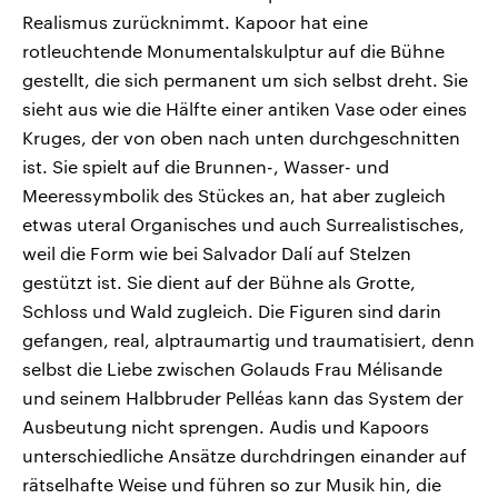
Realismus zurücknimmt. Kapoor hat eine
rotleuchtende Monumentalskulptur auf die Bühne
gestellt, die sich permanent um sich selbst dreht. Sie
sieht aus wie die Hälfte einer antiken Vase oder eines
Kruges, der von oben nach unten durchgeschnitten
ist. Sie spielt auf die Brunnen-, Wasser- und
Meeressymbolik des Stückes an, hat aber zugleich
etwas uteral Organisches und auch Surrealistisches,
weil die Form wie bei Salvador Dalí auf Stelzen
gestützt ist. Sie dient auf der Bühne als Grotte,
Schloss und Wald zugleich. Die Figuren sind darin
gefangen, real, alptraumartig und traumatisiert, denn
selbst die Liebe zwischen Golauds Frau Mélisande
und seinem Halbbruder Pelléas kann das System der
Ausbeutung nicht sprengen. Audis und Kapoors
unterschiedliche Ansätze durchdringen einander auf
rätselhafte Weise und führen so zur Musik hin, die