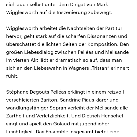
sich auch selbst unter dem Dirigat von Mark
Wigglesworth auf die Inszenierung zubewegt.
Wigglesworth arbeitet die Nachtseiten der Partitur
hervor, geht stark auf die scharfen Dissonanzen und
überschattet die lichten Seiten der Komposition. Den
großen Liebesdialog zwischen Pelléas und Mélisande
im vierten Akt lädt er dramatisch so auf, dass man
sich an den Liebeswahn in Wagners „Tristan“ erinnert
fühlt.
Stéphane Degouts Pelléas erklingt in einem reizvoll
verschleierten Bariton. Sandrine Piaus klarer und
wandlungsfähiger Sopran verleiht der Mélisande alle
Zartheit und Verletzlichkeit. Und Dietrich Henschel
singt und spielt den Golaud mit jugendlicher
Leichtigkeit. Das Ensemble insgesamt bietet eine