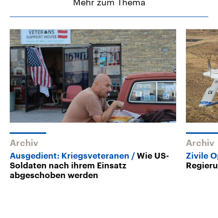
Mehr zum Thema
Archiv
Archiv
Ausgedient: Kriegsveteranen
Wie US-
Zivile 
Soldaten nach ihrem Einsatz
Regieru
abgeschoben werden