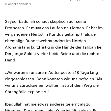
Michael Kappeler)
Sayed Ibadullah schaut skeptisch auf seine
Prothesen. Er muss das Laufen neu lernen. Er hat im
vergangenen Herbst in Kundus gekämpft, als der
ehemalige Bundeswehrstandort im Norden
Afghanistans kurzfristig in die Hände der Taliban fiel.
Der junge Soldat verlor beide Beine und die rechte
Hand.
„Wir waren in unserem Außenposten 18 Tage lang
eingeschlossen. Dann konnten wir uns befreien. Als
wir uns zurückziehen wollten, ist auf dem Weg die
Sprengfalle explodiert.“
Ibadullah hat nie etwas anderes gelernt als zu
kämpfen. Der afghanische Krieg ist älter als er. Er