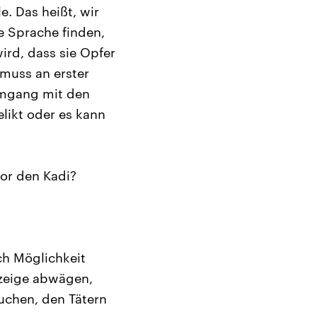
le. Das heißt, wir
e Sprache finden,
ird, dass sie Opfer
 muss an erster
 Umgang mit den
elikt oder es kann
or den Kadi?
ach Möglichkeit
nzeige abwägen,
uchen, den Tätern