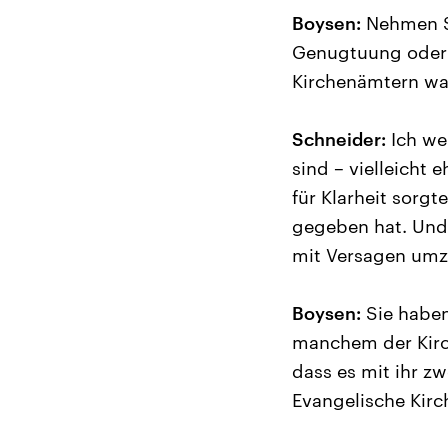
Boysen:
Nehmen Si
Genugtuung oder 
Kirchenämtern wa
Schneider:
Ich we
sind – vielleicht 
für Klarheit sorgt
gegeben hat. Und 
mit Versagen umzu
Boysen:
Sie haben
manchem der Kirch
dass es mit ihr z
Evangelische Kirc