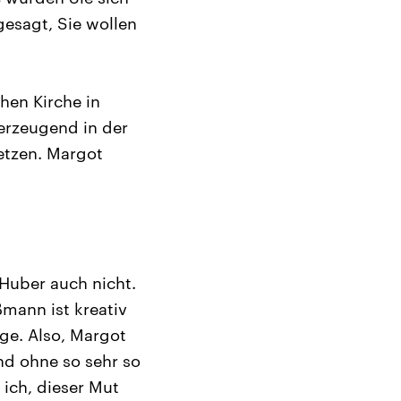
esagt, Sie wollen
hen Kirche in
erzeugend in der
etzen. Margot
g Huber auch nicht.
mann ist kreativ
age. Also, Margot
nd ohne so sehr so
ich, dieser Mut