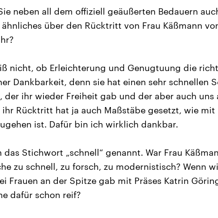
e neben all dem offiziell geäußerten Bedauern auch
ähnliches über den Rücktritt von Frau Käßmann von
hr?
iß nicht, ob Erleichterung und Genugtuung die rich
eher Dankbarkeit, denn sie hat einen sehr schnellen S
e, der ihr wieder Freiheit gab und der aber auch uns a
ihr Rücktritt hat ja auch Maßstäbe gesetzt, wie mi
gehen ist. Dafür bin ich wirklich dankbar.
 das Stichwort „schnell“ genannt. War Frau Käßmann
e zu schnell, zu forsch, zu modernistisch? Wenn wi
wei Frauen an der Spitze gab mit Präses Katrin Görin
he dafür schon reif?