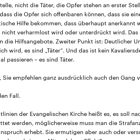
elle, nicht die Täter, die Opfer stehen an erster Stel
 dass die Opfer sich offenbaren können, dass sie ein
tische Hilfe bekommen, dass überhaupt anerkannt w
 nicht verharmlost wird oder unterdrückt wird. Das
nn die Hilfsangebote. Zweiter Punkt ist: Deutlicher
ich wird, es sind „Täter“. Und das ist kein Kavaliersd
l passieren – es sind Täter.
, Sie empfehlen ganz ausdrücklich auch den Gang v
en Fall.
tlinien der Evangelischen Kirche heißt es, es soll n
tattet werden, möglicherweise muss man die Strafa
nspruch erhebt. Sie ermutigen aber auch oder vers