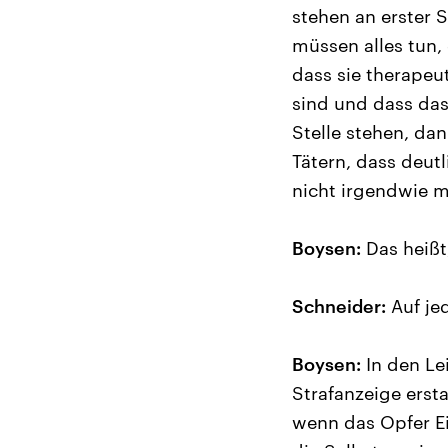
stehen an erster St
müssen alles tun,
dass sie therapeu
sind und dass das
Stelle stehen, da
Tätern, dass deutl
nicht irgendwie ma
Boysen:
Das heißt
Schneider:
Auf jed
Boysen:
In den Lei
Strafanzeige ers
wenn das Opfer Ei