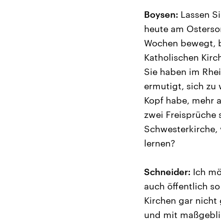
Boysen:
Lassen Si
heute am Osterson
Wochen bewegt, b
Katholischen Kirc
Sie haben im Rhei
ermutigt, sich zu
Kopf habe, mehr a
zwei Freisprüche 
Schwesterkirche, 
lernen?
Schneider:
Ich mö
auch öffentlich s
Kirchen gar nicht
und mit maßgeblic