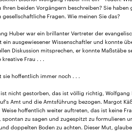
u Ihren beiden Vorgängern beschreiben? Sie haben g
n gesellschaftliche Fragen. Wie meinen Sie das?
g Huber war ein brillanter Vertreter der evangelisc
st ein ausgewiesener Wissenschaftler und konnte üb
ellen Diskussion mitsprechen, er konnte Maßstäbe s
reative Frau . . .
st sie hoffentlich immer noch . . .
ie ist nicht gestorben, das ist völlig richtig, Wolfgan
 auf's Amt und die Amtsführung bezogen. Margot Käß
 Weise hoffentlich weiter auftreten, das ist keine Fr
spontan zu sagen und zugespitzt zu formulieren u
und doppelten Boden zu achten. Dieser Mut, glaube 