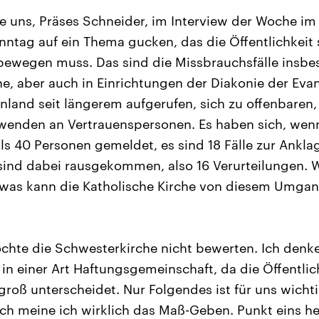
e uns, Präses Schneider, im Interview der Woche i
ntag auf ein Thema gucken, das die Öffentlichkeit 
ewegen muss. Das sind die Missbrauchsfälle insbe
he, aber auch in Einrichtungen der Diakonie der Eva
nland seit längerem aufgerufen, sich zu offenbaren,
 wenden an Vertrauenspersonen. Es haben sich, wenn
ls 40 Personen gemeldet, es sind 18 Fälle zur An
sind dabei rausgekommen, also 16 Verurteilungen. 
was kann die Katholische Kirche von diesem Umgang
chte die Schwesterkirche nicht bewerten. Ich denke,
o in einer Art Haftungsgemeinschaft, da die Öffentli
 groß unterscheidet. Nur Folgendes ist für uns wich
h meine ich wirklich das Maß-Geben. Punkt eins hei