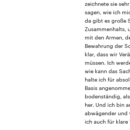
zeichnete sie sehr
sagen, wie ich mi
da gibt es große 
Zusammenhalts, u
mit den Armen, de
Bewahrung der Sch
klar, dass wir Ve
müssen. Ich werd
wie kann das Sach
halte ich für abs
Basis angenommen 
bodenständig, al
her. Und ich bin 
abwägender und vo
ich auch für klar