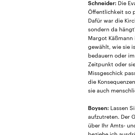
Schneider:
Die Ev
Öffentlichkeit so 
Dafür war die Kirc
sondern da hängt
Margot Käßmann ist
gewählt, wie sie i
bedauern oder im 
Zeitpunkt oder sie
Missgeschick passi
die Konsequenzen 
sie auch menschli
Boysen:
Lassen Sie
aufzutreten. Der 
über Ihr Amts- un
beziehe ich ausdr