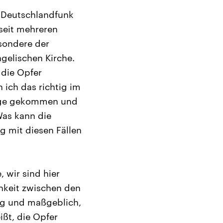
m Deutschlandfunk
seit mehreren
sondere der
ngelischen Kirche.
 die Opfer
 ich das richtig im
klage gekommen und
Was kann die
 mit diesen Fällen
 wir sind hier
chkeit zwischen den
tig und maßgeblich,
ßt, die Opfer