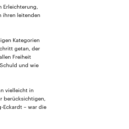
 Erleichterung,
 ihren leitenden
tigen Kategorien
chritt getan, der
llen Freiheit
t Schuld und wie
 vielleicht in
r berücksichtigen,
g-Eckardt – war die