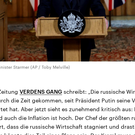
nister Starmer (AP / Toby Melville)
Zeitung
VERDENS GANG
schreibt: „Die russische Wir
urch die Zeit gekommen, seit Präsident Putin seine 
tet hat. Aber jetzt sieht es zunehmend kritisch aus: D
d auch die Inflation ist hoch. Der Chef der größten 
rt, dass die russische Wirtschaft stagniert und dr