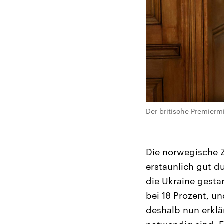
Der britische Premiermi
Die norwegische 
erstaunlich gut d
die Ukraine gestar
bei 18 Prozent, un
deshalb nun erklä