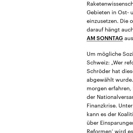
Raketenwissenscha
Gebieten in Ost- u
einzusetzen. Die 
darauf hängt auc
AM SONNTAG
aus
Um mögliche Sozi
Schweiz: „Wer ref
Schröder hat dies
abgewählt wurde. 
morgen erfahren, 
der Nationalversa
Finanzkrise. Unter
kann es der Koali
über Einsparungen
Reformen‘ wird es