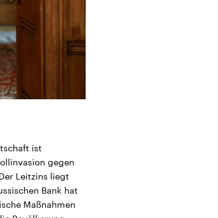
tschaft ist
Vollinvasion gegen
er Leitzins liegt
russischen Bank hat
astische Maßnahmen