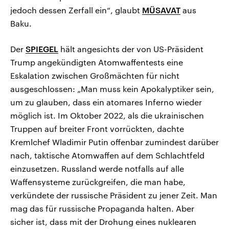
jedoch dessen Zerfall ein“, glaubt
MÜSAVAT
aus
Baku.
Der
SPIEGEL
hält angesichts der von US-Präsident
Trump angekündigten Atomwaffentests eine
Eskalation zwischen Großmächten für nicht
ausgeschlossen: „Man muss kein Apokalyptiker sein,
um zu glauben, dass ein atomares Inferno wieder
möglich ist. Im Oktober 2022, als die ukrainischen
Truppen auf breiter Front vorrückten, dachte
Kremlchef Wladimir Putin offenbar zumindest darüber
nach, taktische Atomwaffen auf dem Schlachtfeld
einzusetzen. Russland werde notfalls auf alle
Waffensysteme zurückgreifen, die man habe,
verkündete der russische Präsident zu jener Zeit. Man
mag das für russische Propaganda halten. Aber
sicher ist, dass mit der Drohung eines nuklearen