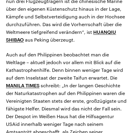
nun drei Flugzeugträgern ist die chinesische Marine
über den eigenen Küstenschutz hinaus in der Lage,
Kämpfe und Selbstverteidigung auch in der Hochsee
durchzuführen. Das wird die Vorherrschaft über die
Weltmeere tiefgreifend verändern“, ist
HUANQIU
SHIBAO
aus Peking überzeugt.
Auch auf den Philippinen beobachtet man die
Weltlage – aktuell jedoch vor allem mit Blick auf die
Kathastrophenhilfe. Denn binnen weniger Tage wird
auf dem Inselstaat der zweite Taifun erwartet. Die
MANILA TIMES
schreibt: „In der langen Geschichte
der Naturkatastrophen auf den Philippinen waren die
Vereinigten Staaten stets der erste, großzügigste und
fähigste Helfer. Diesmal wird das nicht der Fall sein.
Der Despot im Weißen Haus hat die Hilfsagentur
USAid innerhalb weniger Tage nach seinem
Amtsantritt abgeschafft, als Zeichen seiner