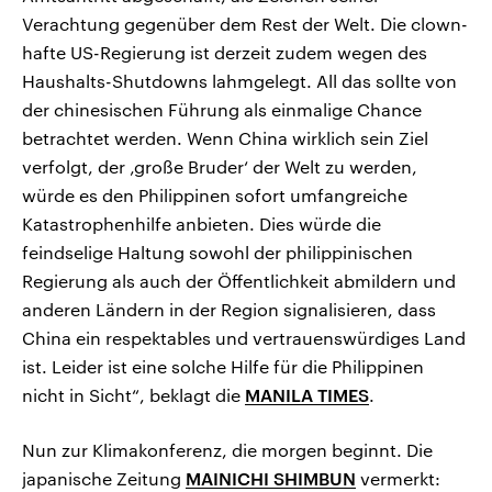
Verachtung gegenüber dem Rest der Welt. Die clown-
hafte US-Regierung ist derzeit zudem wegen des
Haushalts-Shutdowns lahmgelegt. All das sollte von
der chinesischen Führung als einmalige Chance
betrachtet werden. Wenn China wirklich sein Ziel
verfolgt, der ‚große Bruder‘ der Welt zu werden,
würde es den Philippinen sofort umfangreiche
Katastrophenhilfe anbieten. Dies würde die
feindselige Haltung sowohl der philippinischen
Regierung als auch der Öffentlichkeit abmildern und
anderen Ländern in der Region signalisieren, dass
China ein respektables und vertrauenswürdiges Land
ist. Leider ist eine solche Hilfe für die Philippinen
nicht in Sicht“, beklagt die
MANILA TIMES
.
Nun zur Klimakonferenz, die morgen beginnt. Die
japanische Zeitung
MAINICHI SHIMBUN
vermerkt: