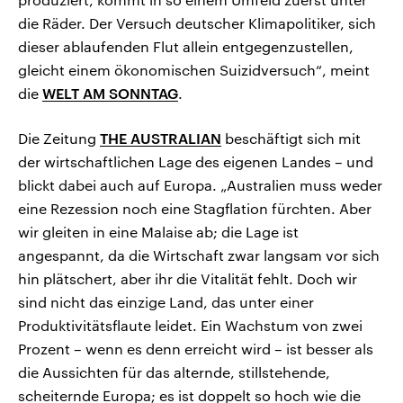
die Räder. Der Versuch deutscher Klimapolitiker, sich
dieser ablaufenden Flut allein entgegenzustellen,
gleicht einem ökonomischen Suizidversuch“, meint
die
WELT AM SONNTAG
.
Die Zeitung
THE AUSTRALIAN
beschäftigt sich mit
der wirtschaftlichen Lage des eigenen Landes – und
blickt dabei auch auf Europa. „Australien muss weder
eine Rezession noch eine Stagflation fürchten. Aber
wir gleiten in eine Malaise ab; die Lage ist
angespannt, da die Wirtschaft zwar langsam vor sich
hin plätschert, aber ihr die Vitalität fehlt. Doch wir
sind nicht das einzige Land, das unter einer
Produktivitätsflaute leidet. Ein Wachstum von zwei
Prozent – wenn es denn erreicht wird – ist besser als
die Aussichten für das alternde, stillstehende,
scheiternde Europa; es ist doppelt so hoch wie die