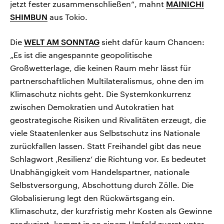
jetzt fester zusammenschließen“, mahnt
MAINICHI
SHIMBUN
aus Tokio.
Die
WELT AM SONNTAG
sieht dafür kaum Chancen:
„Es ist die angespannte geopolitische
Großwetterlage, die keinen Raum mehr lässt für
partnerschaftlichen Multilateralismus, ohne den im
Klimaschutz nichts geht. Die Systemkonkurrenz
zwischen Demokratien und Autokratien hat
geostrategische Risiken und Rivalitäten erzeugt, die
viele Staatenlenker aus Selbstschutz ins Nationale
zurückfallen lassen. Statt Freihandel gibt das neue
Schlagwort ‚Resilienz‘ die Richtung vor. Es bedeutet
Unabhängigkeit vom Handelspartner, nationale
Selbstversorgung, Abschottung durch Zölle. Die
Globalisierung legt den Rückwärtsgang ein.
Klimaschutz, der kurzfristig mehr Kosten als Gewinne
produziert, kommt in so einem Umfeld zuerst unter