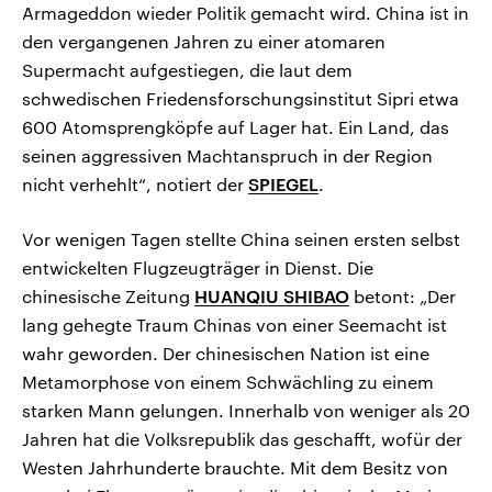
Armageddon wieder Politik gemacht wird. China ist in
den vergangenen Jahren zu einer atomaren
Supermacht aufgestiegen, die laut dem
schwedischen Friedensforschungsinstitut Sipri etwa
600 Atomsprengköpfe auf Lager hat. Ein Land, das
seinen aggressiven Machtanspruch in der Region
nicht verhehlt“, notiert der
SPIEGEL
.
Vor wenigen Tagen stellte China seinen ersten selbst
entwickelten Flugzeugträger in Dienst. Die
chinesische Zeitung
HUANQIU SHIBAO
betont: „Der
lang gehegte Traum Chinas von einer Seemacht ist
wahr geworden. Der chinesischen Nation ist eine
Metamorphose von einem Schwächling zu einem
starken Mann gelungen. Innerhalb von weniger als 20
Jahren hat die Volksrepublik das geschafft, wofür der
Westen Jahrhunderte brauchte. Mit dem Besitz von