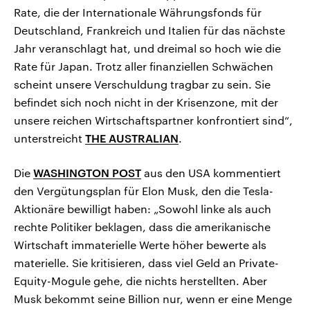
Rate, die der Internationale Währungsfonds für
Deutschland, Frankreich und Italien für das nächste
Jahr veranschlagt hat, und dreimal so hoch wie die
Rate für Japan. Trotz aller finanziellen Schwächen
scheint unsere Verschuldung tragbar zu sein. Sie
befindet sich noch nicht in der Krisenzone, mit der
unsere reichen Wirtschaftspartner konfrontiert sind“,
unterstreicht
THE AUSTRALIAN
.
Die
WASHINGTON POST
aus den USA kommentiert
den Vergütungsplan für Elon Musk, den die Tesla-
Aktionäre bewilligt haben: „Sowohl linke als auch
rechte Politiker beklagen, dass die amerikanische
Wirtschaft immaterielle Werte höher bewerte als
materielle. Sie kritisieren, dass viel Geld an Private-
Equity-Mogule gehe, die nichts herstellten. Aber
Musk bekommt seine Billion nur, wenn er eine Menge