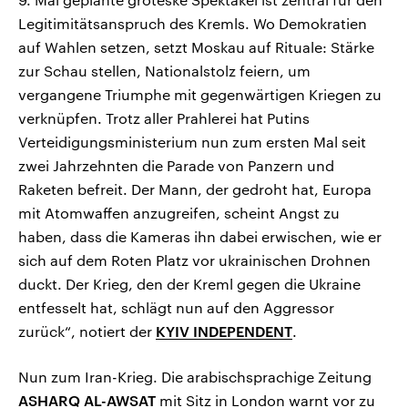
Legitimitätsanspruch des Kremls. Wo Demokratien
auf Wahlen setzen, setzt Moskau auf Rituale: Stärke
zur Schau stellen, Nationalstolz feiern, um
vergangene Triumphe mit gegenwärtigen Kriegen zu
verknüpfen. Trotz aller Prahlerei hat Putins
Verteidigungsministerium nun zum ersten Mal seit
zwei Jahrzehnten die Parade von Panzern und
Raketen befreit. Der Mann, der gedroht hat, Europa
mit Atomwaffen anzugreifen, scheint Angst zu
haben, dass die Kameras ihn dabei erwischen, wie er
sich auf dem Roten Platz vor ukrainischen Drohnen
duckt. Der Krieg, den der Kreml gegen die Ukraine
entfesselt hat, schlägt nun auf den Aggressor
zurück“, notiert der
KYIV INDEPENDENT
.
Nun zum Iran-Krieg. Die arabischsprachige Zeitung
ASHARQ AL-AWSAT
mit Sitz in London warnt vor zu