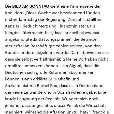
Die
BILD AM SONNTAG
sieht eine Pannenserie der
Koalition: „Diese Woche war bezeichnend für den
ersten Jahrestag der Regierung. Zunächst stellten
Kanzler Friedrich Merz und Finanzminister Lars
Klingbeil überrascht fest,dass ihre selbstbewusst
angekündigte ‚Entlastungsprämie‘, die Betriebe
steuerfrei an Beschäftigte zahlen sollten, von den
Bundesländern abgelehnt wurde. Damit bewiesen sie,
dass sie selbst verhältnismäßig kleine Vorhaben nicht
unfallfrei umsetzen können – ein Signal, dass die
Deutschen sich große Reformen abschminken
können. Dann erklärte SPD-Chefin und
Sozialministerin Bärbel Bas, dass es in Deutschland
gar keine Einwanderung in Sozialsysteme gäbe. Eine
krude Leugnung der Realität. Wundert sich noch
jemand, dass angesichts dieser Politik die Wirtschaft
stagniert, während die AfD Konjunktur hat?“, fragt die