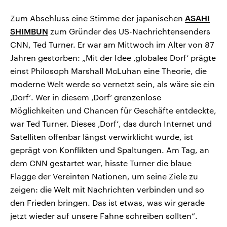
Zum Abschluss eine Stimme der japanischen
ASAHI
SHIMBUN
zum Gründer des US-Nachrichtensenders
CNN, Ted Turner. Er war am Mittwoch im Alter von 87
Jahren gestorben: „Mit der Idee ‚globales Dorf‘ prägte
einst Philosoph Marshall McLuhan eine Theorie, die
moderne Welt werde so vernetzt sein, als wäre sie ein
‚Dorf‘. Wer in diesem ‚Dorf‘ grenzenlose
Möglichkeiten und Chancen für Geschäfte entdeckte,
war Ted Turner. Dieses ‚Dorf‘, das durch Internet und
Satelliten offenbar längst verwirklicht wurde, ist
geprägt von Konflikten und Spaltungen. Am Tag, an
dem CNN gestartet war, hisste Turner die blaue
Flagge der Vereinten Nationen, um seine Ziele zu
zeigen: die Welt mit Nachrichten verbinden und so
den Frieden bringen. Das ist etwas, was wir gerade
jetzt wieder auf unsere Fahne schreiben sollten“.