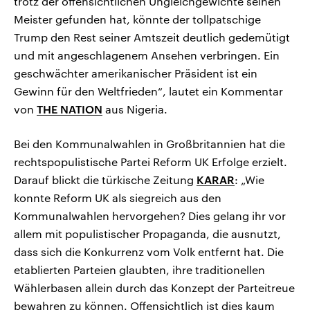
trotz der offensichtlichen Ungleichgewichte seinen
Meister gefunden hat, könnte der tollpatschige
Trump den Rest seiner Amtszeit deutlich gedemütigt
und mit angeschlagenem Ansehen verbringen. Ein
geschwächter amerikanischer Präsident ist ein
Gewinn für den Weltfrieden“, lautet ein Kommentar
von
THE NATION
aus Nigeria.
Bei den Kommunalwahlen in Großbritannien hat die
rechtspopulistische Partei Reform UK Erfolge erzielt.
Darauf blickt die türkische Zeitung
KARAR
: „Wie
konnte Reform UK als siegreich aus den
Kommunalwahlen hervorgehen? Dies gelang ihr vor
allem mit populistischer Propaganda, die ausnutzt,
dass sich die Konkurrenz vom Volk entfernt hat. Die
etablierten Parteien glaubten, ihre traditionellen
Wählerbasen allein durch das Konzept der Parteitreue
bewahren zu können. Offensichtlich ist dies kaum