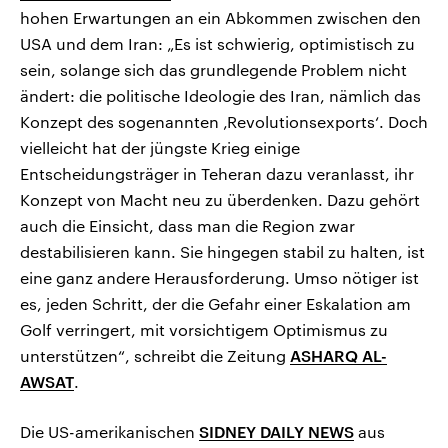
hohen Erwartungen an ein Abkommen zwischen den
USA und dem Iran: „Es ist schwierig, optimistisch zu
sein, solange sich das grundlegende Problem nicht
ändert: die politische Ideologie des Iran, nämlich das
Konzept des sogenannten ‚Revolutionsexports‘. Doch
vielleicht hat der jüngste Krieg einige
Entscheidungsträger in Teheran dazu veranlasst, ihr
Konzept von Macht neu zu überdenken. Dazu gehört
auch die Einsicht, dass man die Region zwar
destabilisieren kann. Sie hingegen stabil zu halten, ist
eine ganz andere Herausforderung. Umso nötiger ist
es, jeden Schritt, der die Gefahr einer Eskalation am
Golf verringert, mit vorsichtigem Optimismus zu
unterstützen“, schreibt die Zeitung
ASHARQ AL-
AWSAT
.
Die US-amerikanischen
SIDNEY DAILY NEWS
aus