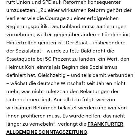
ruft Union und SPD auf, Reformen konsequenter
umzusetzen: „Zu einer wirksamen Reform gehört der
Verlierer wie die Courage zu einer erfolgreichen
Regierungspolitik. Deutschland muss Justierungen
vornehmen, weil es gegenüber anderen Ländern ins
Hintertreffen geraten ist. Der Staat – insbesondere
der Sozialstaat – wurde zu fett: Bald droht die
Staatsquote bei 50 Prozent zu landen, ein Wert, den
Helmut Kohl einmal als Beginn des Sozialismus
definiert hat. Gleichzeitig – und teils damit verbunden
– wächst die deutsche Wirtschaft seit Jahren nicht
mehr, was nicht zuletzt an den Belastungen der
Unternehmen liegt. Aus all dem folgt, wer von
wirksamen Reformen belastet werden und wer von
ihnen profitieren muss. Es würde helfen, das nicht
länger zu vernebeln“, verlangt die
FRANKFURTER
ALLGEMEINE SONNTAGSZEITUNG
.