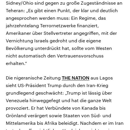
Sidney/Ohio sind gegen zu große Zugeständnisse an
Teheran: „Es gibt einen Punkt, der klar und deutlich
angesprochen werden muss: Ein Regime, das
jahrzehntelang Terrornetzwerke finanziert,
Amerikaner über Stellvertreter angegriffen, mit der
Vernichtung Israels gedroht und die eigene
Bevölkerung unterdrückt hat, sollte vom Westen
nicht automatisch den Vertrauensvorschuss
erhalten.“
Die nigeranische Zeitung
THE NATION
aus Lagos
sieht US-Präsident Trump durch den Iran-Krieg
grundlegend geschwächt: „Trump ist lässig über
Venezuela hinweggefegt und hat die ganze Welt
provoziert. Er hat Verbündete von Kanada bis
Grönland verärgert sowie Staaten von Süd- und
Mittelamerika bis Afrika beleidigt. Nachdem er im Iran