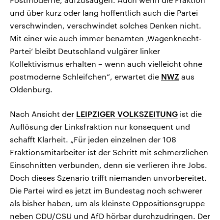
und über kurz oder lang hoffentlich auch die Partei
verschwinden, verschwindet solches Denken nicht.
Mit einer wie auch immer benamten ‚Wagenknecht-
Partei‘ bleibt Deutschland vulgärer linker
Kollektivismus erhalten – wenn auch vielleicht ohne
postmoderne Schleifchen“, erwartet die
NWZ
aus
Oldenburg.
Nach Ansicht der
LEIPZIGER VOLKSZEITUNG
ist die
Auflösung der Linksfraktion nur konsequent und
schafft Klarheit. „Für jeden einzelnen der 108
Fraktionsmitarbeiter ist der Schritt mit schmerzlichen
Einschnitten verbunden, denn sie verlieren ihre Jobs.
Doch dieses Szenario trifft niemanden unvorbereitet.
Die Partei wird es jetzt im Bundestag noch schwerer
als bisher haben, um als kleinste Oppositionsgruppe
neben CDU/CSU und AfD hörbar durchzudringen. Der