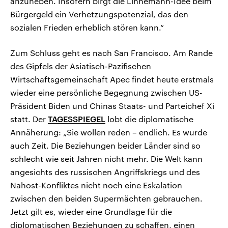
anzuheben. Insofern birgt die Linnemann-Idee beim
Bürgergeld ein Verhetzungspotenzial, das den
sozialen Frieden erheblich stören kann.“
Zum Schluss geht es nach San Francisco. Am Rande
des Gipfels der Asiatisch-Pazifischen
Wirtschaftsgemeinschaft Apec findet heute erstmals
wieder eine persönliche Begegnung zwischen US-
Präsident Biden und Chinas Staats- und Parteichef Xi
statt. Der
TAGESSPIEGEL
lobt die diplomatische
Annäherung: „Sie wollen reden – endlich. Es wurde
auch Zeit. Die Beziehungen beider Länder sind so
schlecht wie seit Jahren nicht mehr. Die Welt kann
angesichts des russischen Angriffskriegs und des
Nahost-Konfliktes nicht noch eine Eskalation
zwischen den beiden Supermächten gebrauchen.
Jetzt gilt es, wieder eine Grundlage für die
diplomatischen Beziehungen zu schaffen, einen