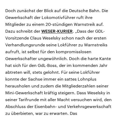
Doch zunächst der Blick auf die Deutsche Bahn. Die
Gewerkschaft der Lokomotivführer ruft ihre
Mitglieder zu einem 20-stündigen Warnstreik auf.
Dazu schreibt der
WESER-KURIER
. „Dass der GDL-
Vorsitzende Claus Weselsky schon nach der ersten
Verhandlungsrunde seine Lokführer zu Warnstreiks
aufruft, ist selbst für den kompromisslosen
Gewerkschafter ungewöhnlich. Doch die harte Kante
hat sich für den GdL-Boss, der im kommenden Jahr
abtreten will, stets gelohnt. Für seine Lokführer
konnte der Sachse immer ein sattes Lohnplus
herausholen und zudem die Mitgliederzahlen seiner
Mini-Gewerkschaft kräftig steigern. Dass Weselsky in
seiner Tarifrunde mit aller Macht versuchen wird, den
Abschluss der Eisenbahn- und Verkehrsgewerkschaft
zu überbieten, war zu erwarten. Das