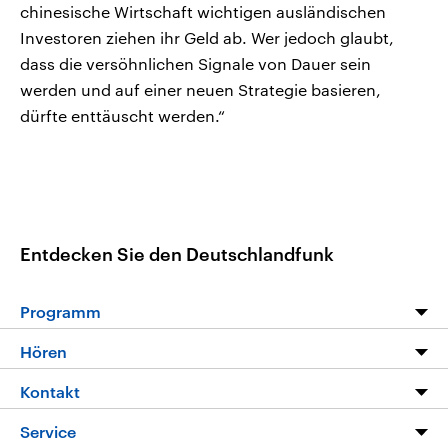
chinesische Wirtschaft wichtigen ausländischen
Investoren ziehen ihr Geld ab. Wer jedoch glaubt,
dass die versöhnlichen Signale von Dauer sein
werden und auf einer neuen Strategie basieren,
dürfte enttäuscht werden.“
Entdecken Sie den Deutschlandfunk
Programm
Programm
Hören
Alle Sendungen
Livestream
Kontakt
Die Nachrichten
Audios
Hörerservice
Service
Nachrichtenleicht