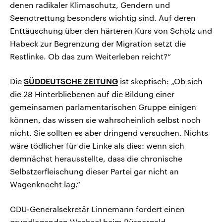
denen radikaler Klimaschutz, Gendern und
Seenotrettung besonders wichtig sind. Auf deren
Enttäuschung über den härteren Kurs von Scholz und
Habeck zur Begrenzung der Migration setzt die
Restlinke. Ob das zum Weiterleben reicht?“
Die
SÜDDEUTSCHE ZEITUNG
ist skeptisch: „Ob sich
die 28 Hinterbliebenen auf die Bildung einer
gemeinsamen parlamentarischen Gruppe einigen
können, das wissen sie wahrscheinlich selbst noch
nicht. Sie sollten es aber dringend versuchen. Nichts
wäre tödlicher für die Linke als dies: wenn sich
demnächst herausstellte, dass die chronische
Selbstzerfleischung dieser Partei gar nicht an
Wagenknecht lag.“
CDU-Generalsekretär Linnemann fordert einen
grundlegenden Wechsel beim Bürgergeld.