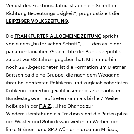
Verlust des Fraktionsstatus ist auch ein Schritt in
Richtung Bedeutungslosigkeit“, prognostiziert die
LEIPZIGER VOLKSZEITUNG
.
Die
FRANKFURTER ALLGEMEINE ZEITUNG
spricht
von einem „historischen Schritt“, „.....den es in der
parlamentarischen Geschichte der Bundesrepublik
zuletzt vor 63 Jahren gegeben hat. Mit immerhin
noch 28 Abgeordneten ist die Formation um Dietmar
Bartsch bald eine Gruppe, die nach dem Weggang
ihrer bekanntesten Politikerin und zugleich schärfsten
Kritikerin immerhin geschlossener bis zur nächsten
Bundestagswahl auftreten kann als bisher.“ Weiter
heißt es in der
F.A.Z
.: „Ihre Chance zur
Wiederauferstehung als Fraktion sieht die Parteispitze
um Wissler und Schirdewan weiter im Werben um
linke Grünen- und SPD-Wähler in urbanen Milieus,