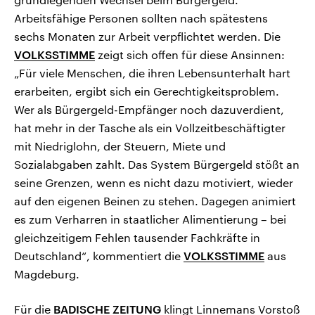
Arbeitsfähige Personen sollten nach spätestens
sechs Monaten zur Arbeit verpflichtet werden. Die
VOLKSSTIMME
zeigt sich offen für diese Ansinnen:
„Für viele Menschen, die ihren Lebensunterhalt hart
erarbeiten, ergibt sich ein Gerechtigkeitsproblem.
Wer als Bürgergeld-Empfänger noch dazuverdient,
hat mehr in der Tasche als ein Vollzeitbeschäftigter
mit Niedriglohn, der Steuern, Miete und
Sozialabgaben zahlt. Das System Bürgergeld stößt an
seine Grenzen, wenn es nicht dazu motiviert, wieder
auf den eigenen Beinen zu stehen. Dagegen animiert
es zum Verharren in staatlicher Alimentierung – bei
gleichzeitigem Fehlen tausender Fachkräfte in
Deutschland“, kommentiert die
VOLKSSTIMME
aus
Magdeburg.
Für die
BADISCHE ZEITUNG
klingt Linnemans Vorstoß