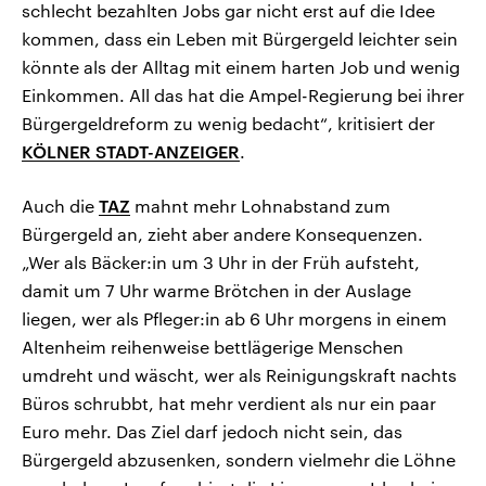
schlecht bezahlten Jobs gar nicht erst auf die Idee
kommen, dass ein Leben mit Bürgergeld leichter sein
könnte als der Alltag mit einem harten Job und wenig
Einkommen. All das hat die Ampel-Regierung bei ihrer
Bürgergeldreform zu wenig bedacht“, kritisiert der
KÖLNER STADT-ANZEIGER
.
Auch die
TAZ
mahnt mehr Lohnabstand zum
Bürgergeld an, zieht aber andere Konsequenzen.
„Wer als Bäcker:in um 3 Uhr in der Früh aufsteht,
damit um 7 Uhr warme Brötchen in der Auslage
liegen, wer als Pfleger:in ab 6 Uhr morgens in einem
Altenheim reihenweise bettlägerige Menschen
umdreht und wäscht, wer als Reinigungskraft nachts
Büros schrubbt, hat mehr verdient als nur ein paar
Euro mehr. Das Ziel darf jedoch nicht sein, das
Bürgergeld abzusenken, sondern vielmehr die Löhne