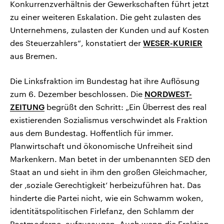
Konkurrenzverhältnis der Gewerkschaften führt jetzt
zu einer weiteren Eskalation. Die geht zulasten des
Unternehmens, zulasten der Kunden und auf Kosten
des Steuerzahlers“, konstatiert der
WESER-KURIER
aus Bremen.
Die Linksfraktion im Bundestag hat ihre Auflösung
zum 6. Dezember beschlossen. Die
NORDWEST-
ZEITUNG
begrüßt den Schritt: „Ein Überrest des real
existierenden Sozialismus verschwindet als Fraktion
aus dem Bundestag. Hoffentlich für immer.
Planwirtschaft und ökonomische Unfreiheit sind
Markenkern. Man betet in der umbenannten SED den
Staat an und sieht in ihm den großen Gleichmacher,
der ‚soziale Gerechtigkeit‘ herbeizuführen hat. Das
hinderte die Partei nicht, wie ein Schwamm woken,
identitätspolitischen Firlefanz, den Schlamm der
Postmoderne, aufzusaugen. Auch wenn die Fraktion