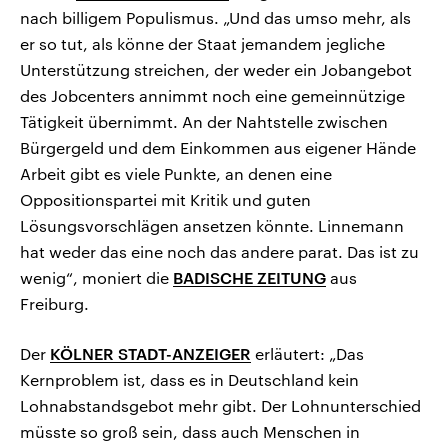
nach billigem Populismus. „Und das umso mehr, als
er so tut, als könne der Staat jemandem jegliche
Unterstützung streichen, der weder ein Jobangebot
des Jobcenters annimmt noch eine gemeinnützige
Tätigkeit übernimmt. An der Nahtstelle zwischen
Bürgergeld und dem Einkommen aus eigener Hände
Arbeit gibt es viele Punkte, an denen eine
Oppositionspartei mit Kritik und guten
Lösungsvorschlägen ansetzen könnte. Linnemann
hat weder das eine noch das andere parat. Das ist zu
wenig“, moniert die
BADISCHE ZEITUNG
aus
Freiburg.
Der
KÖLNER STADT-ANZEIGER
erläutert: „Das
Kernproblem ist, dass es in Deutschland kein
Lohnabstandsgebot mehr gibt. Der Lohnunterschied
müsste so groß sein, dass auch Menschen in