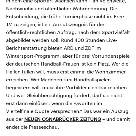
in dem eine Sportart wachsen kann – an Reichweite,
Nachwuchs und öffentlicher Wahrnehmung. Die
Entscheidung, die frühe Turnierphase nicht im Free-
TV zu zeigen, ist ein Armutszeugnis für den
öffentlich-rechtlichen Auftrag, nach dem Sportvielfalt
abgebildet werden soll. Rund 400 Stunden Live-
Berichterstattung bieten ARD und ZDF im
Wintersport-Programm, aber für drei Vorrundenspiele
der deutschen Handball-Frauen ist kein Platz. Wer die
Hallen füllen will, muss erst einmal die Wohnzimmer
erreichen. Wer Mädchen fürs Handballspielen
begeistern will, muss ihre Vorbilder sichtbar machen.
Und wer Gleichberechtigung fordert, darf sie nicht
erst dann einlösen, wenn die Favoriten im
Viertelfinale Quote versprechen.“ Das war ein Auszug
aus der
NEUEN OSNABRÜCKER ZEITUNG
– und damit
endet die Presseschau.