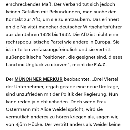
erschreckendes Maß. Der Verband tut sich jedoch
keinen Gefallen mit Bekundungen, man suche den
Kontakt zur AfD, um sie zu entzaubern. Das erinnert
an die Naivität mancher deutscher Wirtschaftsführer
aus den Jahren 1928 bis 1932. Die AfD ist nicht eine
rechtspopulistische Partei wie andere in Europa. Sie
ist in Teilen verfassungsfeindlich und sie vertritt
außenpolitische Positionen, die geeignet sind, dieses
Land ins Unglück zu stürzen“, meint die
F.A.Z
.
Der
MÜNCHNER MERKUR
beobachtet: „Drei Viertel
der Unternehmer, ergab gerade eine neue Umfrage,
sind unzufrieden mit der Politik der Regierung. Nun
kann reden ja nicht schaden. Doch wenn Frau
Ostermann mit Alice Weidel spricht, wird sie
vermutlich anderes zu hören kriegen als, sagen wir,
von Björn Höcke. Der vertritt anders als Weidel keine