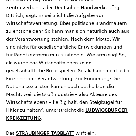
Zentralverbands des Deutschen Handwerks, Jörg
Dittrich, sagt: Es sei ‚nicht die Aufgabe von
Wirtschaftsvertretung, über politische Brandmauern
zu entscheiden.‘ So kann man sich natürlich auch aus
der Verantwortung stehlen. Nach dem Motto: Wir
sind nicht für gesellschaftliche Entwicklungen und
für Rechtsextremismus zuständig. Wie armselig! So,
als würde das Wirtschaftsleben keine
gesellschaftliche Rolle spielen. So als habe nicht jeder
Einzelne eine Verantwortung. Zur Erinnerung: Die
Nationalsozialisten kamen auch deshalb an die
Macht, weil die Großindustrie – also Akteure des
Wirtschaftslebens – fleißig half, den Steigbügel für
Hitler zu halten“, unterstreicht die
LUDWIGSBURGER
KREISZEITUNG
.
Das
STRAUBINGER TAGBLATT
wirft ein: