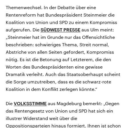
Themenwechsel. In der Debatte über eine
Rentenreform hat Bundespräsident Steinmeier die
Koalition von Union und SPD zu einem Kompromiss
aufgerufen. Die
SÜDWEST PRESSE
aus Ulm meint:
„Steinmeier hat im Grunde nur das Offensichtliche
beschrieben: schwieriges Thema, Streit normal,
Abstriche von allen Seiten gefordert, Kompromiss
nötig. Es ist die Betonung auf Letzterem, die den
Worten des Bundespräsidenten eine gewisse
Dramatik verleiht. Auch das Staatsoberhaupt scheint
die Sorge umzutreiben, dass es die schwarz-rote
Koalition in dem Konflikt zerlegen könnte.“
Die
VOLKSSTIMME
aus Magdeburg bemerkt: „Gegen
das Rentengesetz von Union und SPD hat sich ein
illustrer Widerstand weit über die
Oppositionsparteien hinaus formiert. Ihnen ist schon