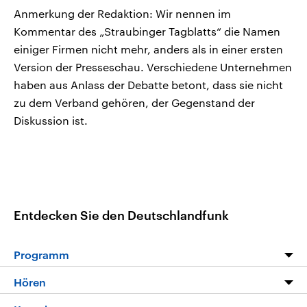
Anmerkung der Redaktion: Wir nennen im
Kommentar des „Straubinger Tagblatts“ die Namen
einiger Firmen nicht mehr, anders als in einer ersten
Version der Presseschau. Verschiedene Unternehmen
haben aus Anlass der Debatte betont, dass sie nicht
zu dem Verband gehören, der Gegenstand der
Diskussion ist.
Entdecken Sie den Deutschlandfunk
Programm
Programm
Hören
Alle Sendungen
Livestream