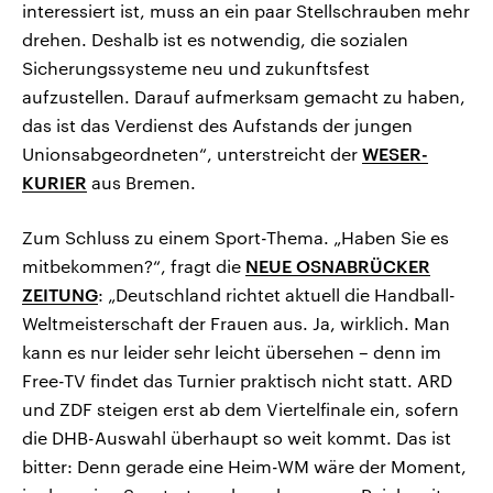
interessiert ist, muss an ein paar Stellschrauben mehr
drehen. Deshalb ist es notwendig, die sozialen
Sicherungssysteme neu und zukunftsfest
aufzustellen. Darauf aufmerksam gemacht zu haben,
das ist das Verdienst des Aufstands der jungen
Unionsabgeordneten“, unterstreicht der
WESER-
KURIER
aus Bremen.
Zum Schluss zu einem Sport-Thema. „Haben Sie es
mitbekommen?“, fragt die
NEUE OSNABRÜCKER
ZEITUNG
: „Deutschland richtet aktuell die Handball-
Weltmeisterschaft der Frauen aus. Ja, wirklich. Man
kann es nur leider sehr leicht übersehen – denn im
Free-TV findet das Turnier praktisch nicht statt. ARD
und ZDF steigen erst ab dem Viertelfinale ein, sofern
die DHB-Auswahl überhaupt so weit kommt. Das ist
bitter: Denn gerade eine Heim-WM wäre der Moment,