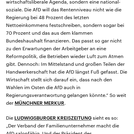
wirtschaftsliberale Agenda, sondern eine national-
soziale. Die AfD will das Rentenniveau nicht wie die
Regierung bei 48 Prozent des letzten
Nettoeinkommens festschreiben, sondern sogar bei
70 Prozent und das aus dem klammen
Bundeshaushalt finanzieren. Das passt so gar nicht
zu den Erwartungen der Arbeitgeber an eine
Reformpolitik, die Betrieben wieder Luft zum Atmen
gibt. Dennoch: Im Mittelstand und großen Teilen der
Handwerkerschaft hat die AfD längst Fuß gefasst. Die
Wirtschaft stellt sich darauf ein, dass nach den
Wahlen im Osten die AfD auch in
Regierungsverantwortung gelangen könnte.“ So weit
der
MÜNCHNER MERKUR
.
Die
LUDWIGSBURGER KREISZEITUNG
sieht es so:
„Der Verband der Familienunternehmer macht die
AfD salonfähig. Und der Präsident des