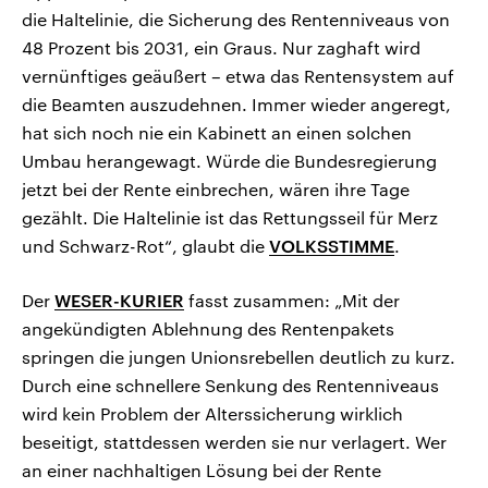
die Haltelinie, die Sicherung des Rentenniveaus von
48 Prozent bis 2031, ein Graus. Nur zaghaft wird
vernünftiges geäußert – etwa das Rentensystem auf
die Beamten auszudehnen. Immer wieder angeregt,
hat sich noch nie ein Kabinett an einen solchen
Umbau herangewagt. Würde die Bundesregierung
jetzt bei der Rente einbrechen, wären ihre Tage
gezählt. Die Haltelinie ist das Rettungsseil für Merz
und Schwarz-Rot“, glaubt die
VOLKSSTIMME
.
Der
WESER-KURIER
fasst zusammen: „Mit der
angekündigten Ablehnung des Rentenpakets
springen die jungen Unionsrebellen deutlich zu kurz.
Durch eine schnellere Senkung des Rentenniveaus
wird kein Problem der Alterssicherung wirklich
beseitigt, stattdessen werden sie nur verlagert. Wer
an einer nachhaltigen Lösung bei der Rente