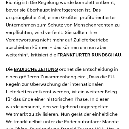
Richtig ist: Die Regelung wurde komplett entkernt,
bevor sie überhaupt inkraftgetreten ist. Das
ursprüngliche Ziel, einen Großteil profitorientierter
Unternehmen zum Schutz von Menschenrechten zu
verpflichten, wird verfehlt. Sie sollten ihre
Verantwortung nicht mehr auf Zulieferbetriebe
abschieben können – das können sie nun aber
weiterhin“, kritisiert die
FRANKFURTER RUNDSCHAU
.
Die
BADISCHE ZEITUNG
ordnet die Entscheidung in
einen größeren Zusammenhang ein: „Dass die EU-
Regeln zur Überwachung der internationalen
Lieferketten entkernt werden, ist ein weiterer Beleg
für das Ende einer historischen Phase. In dieser
wurde versucht, den weitgehend ungeregelten
Weltmarkt zu zivilisieren. Nun gerät der einheitliche
Weltmarkt selbst unter die Räder autoritärer Mächte
wie China, Russland und Donald Trumps USA. Um in