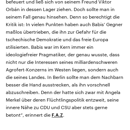
befeuert und ließ sich von seinem Freund Viktor
Orbán in dessen Lager ziehen. Doch sollte man in
seinem Fall genau hinsehen. Denn so berechtigt die
Kritik ist: In vielen Punkten haben auch Babis’ Gegner
maßlos übertrieben, die ihn zur Gefahr für die
tschechische Demokratie und das freie Europa
stilisierten. Babis war im Kern immer ein
ideologiefreier Pragmatiker, der genau wusste, dass
nicht nur die Interessen seines milliardenschweren
Agrofert-Konzerns im Westen liegen, sondern auch
die seines Landes. In Berlin sollte man dem Nachbarn
besser die Hand ausstrecken, als ihn vorschnell
abzuschreiben. Denn der hatte sich zwar mit Angela
Merkel über deren Flüchtlingspolitik entzweit, seine
innere Nähe zu CDU und CSU aber stets gerne
betont“, erinnert die
F.A.Z
.