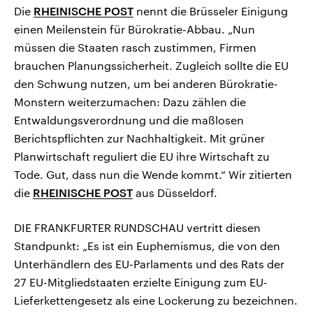
Die
RHEINISCHE POST
nennt die Brüsseler Einigung
einen Meilenstein für Bürokratie-Abbau. „Nun
müssen die Staaten rasch zustimmen, Firmen
brauchen Planungssicherheit. Zugleich sollte die EU
den Schwung nutzen, um bei anderen Bürokratie-
Monstern weiterzumachen: Dazu zählen die
Entwaldungsverordnung und die maßlosen
Berichtspflichten zur Nachhaltigkeit. Mit grüner
Planwirtschaft reguliert die EU ihre Wirtschaft zu
Tode. Gut, dass nun die Wende kommt.“ Wir zitierten
die
RHEINISCHE POST
aus Düsseldorf.
DIE FRANKFURTER RUNDSCHAU vertritt diesen
Standpunkt: „Es ist ein Euphemismus, die von den
Unterhändlern des EU-Parlaments und des Rats der
27 EU-Mitgliedstaaten erzielte Einigung zum EU-
Lieferkettengesetz als eine Lockerung zu bezeichnen.