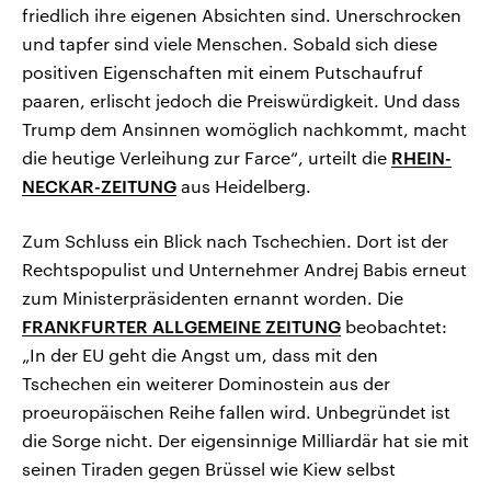
friedlich ihre eigenen Absichten sind. Unerschrocken
und tapfer sind viele Menschen. Sobald sich diese
positiven Eigenschaften mit einem Putschaufruf
paaren, erlischt jedoch die Preiswürdigkeit. Und dass
Trump dem Ansinnen womöglich nachkommt, macht
die heutige Verleihung zur Farce“, urteilt die
RHEIN-
NECKAR-ZEITUNG
aus Heidelberg.
Zum Schluss ein Blick nach Tschechien. Dort ist der
Rechtspopulist und Unternehmer Andrej Babis erneut
zum Ministerpräsidenten ernannt worden. Die
FRANKFURTER ALLGEMEINE ZEITUNG
beobachtet:
„In der EU geht die Angst um, dass mit den
Tschechen ein weiterer Dominostein aus der
proeuropäischen Reihe fallen wird. Unbegründet ist
die Sorge nicht. Der eigensinnige Milliardär hat sie mit
seinen Tiraden gegen Brüssel wie Kiew selbst