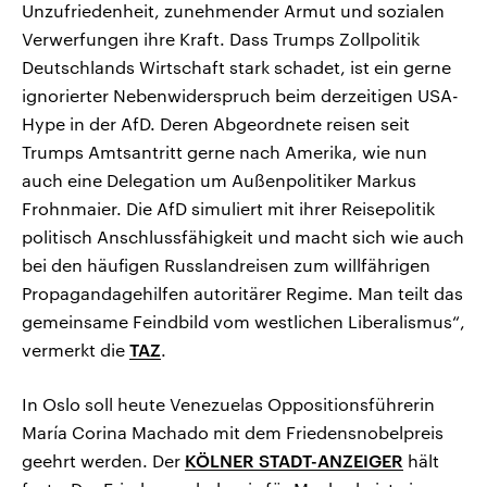
Unzufriedenheit, zunehmender Armut und sozialen
Verwerfungen ihre Kraft. Dass Trumps Zollpolitik
Deutschlands Wirtschaft stark schadet, ist ein gerne
ignorierter Nebenwiderspruch beim derzeitigen USA-
Hype in der AfD. Deren Abgeordnete reisen seit
Trumps Amtsantritt gerne nach Amerika, wie nun
auch eine Delegation um Außenpolitiker Markus
Frohnmaier. Die AfD simuliert mit ihrer Reisepolitik
politisch Anschlussfähigkeit und macht sich wie auch
bei den häufigen Russlandreisen zum willfährigen
Propagandagehilfen autoritärer Regime. Man teilt das
gemeinsame Feindbild vom westlichen Liberalismus“,
vermerkt die
TAZ
.
In Oslo soll heute Venezuelas Oppositionsführerin
María Corina Machado mit dem Friedensnobelpreis
geehrt werden. Der
KÖLNER STADT-ANZEIGER
hält