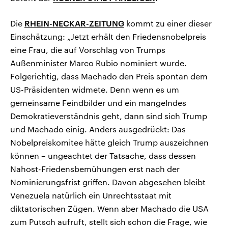
Die
RHEIN-NECKAR-ZEITUNG
kommt zu einer dieser
Einschätzung: „Jetzt erhält den Friedensnobelpreis
eine Frau, die auf Vorschlag von Trumps
Außenminister Marco Rubio nominiert wurde.
Folgerichtig, dass Machado den Preis spontan dem
US-Präsidenten widmete. Denn wenn es um
gemeinsame Feindbilder und ein mangelndes
Demokratieverständnis geht, dann sind sich Trump
und Machado einig. Anders ausgedrückt: Das
Nobelpreiskomitee hätte gleich Trump auszeichnen
können – ungeachtet der Tatsache, dass dessen
Nahost-Friedensbemühungen erst nach der
Nominierungsfrist griffen. Davon abgesehen bleibt
Venezuela natürlich ein Unrechtsstaat mit
diktatorischen Zügen. Wenn aber Machado die USA
zum Putsch aufruft, stellt sich schon die Frage, wie