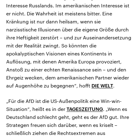
Interesse Russlands. Im amerikanischen Interesse ist
er nicht. Die Wahrheit ist meistens bitter. Eine
Kränkung ist nur dann heilsam, wenn sie
narzisstische Illusionen über die eigene Größe durch
ihre Heftigkeit zerstört – und zur Auseinandersetzung
mit der Realität zwingt. So könnten die
apokalyptischen Visionen eines Kontinents in
Auflösung, mit denen Amerika Europa provoziert,
Anstoß zu einer echten Renaissance sein – und den
Ehrgeiz wecken, dem amerikanischen Partner wieder
auf Augenhöhe zu begegnen“, hofft
DIE WELT
.
„Für die AfD ist die US-Außenpolitik eine Win-win-
Situation“, heißt es in der
TAGESZEITUNG
. „Wenn es
Deutschland schlecht geht, geht es der AfD gut. Ihre
Strategen freuen sich darüber, wenn es kriselt –
schließlich ziehen die Rechtsextremen aus