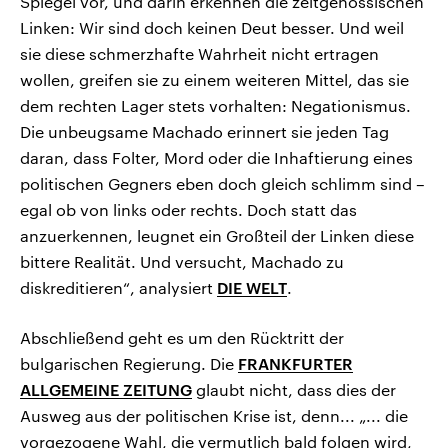
Spiegel vor, und darin erkennen die zeitgenössischen
Linken: Wir sind doch keinen Deut besser. Und weil
sie diese schmerzhafte Wahrheit nicht ertragen
wollen, greifen sie zu einem weiteren Mittel, das sie
dem rechten Lager stets vorhalten: Negationismus.
Die unbeugsame Machado erinnert sie jeden Tag
daran, dass Folter, Mord oder die Inhaftierung eines
politischen Gegners eben doch gleich schlimm sind –
egal ob von links oder rechts. Doch statt das
anzuerkennen, leugnet ein Großteil der Linken diese
bittere Realität. Und versucht, Machado zu
diskreditieren“, analysiert
DIE WELT
.
Abschließend geht es um den Rücktritt der
bulgarischen Regierung. Die
FRANKFURTER
ALLGEMEINE ZEITUNG
glaubt nicht, dass dies der
Ausweg aus der politischen Krise ist, denn... „... die
vorgezogene Wahl, die vermutlich bald folgen wird,