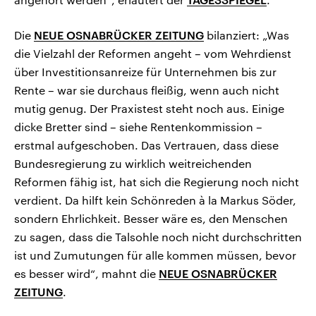
Die
NEUE OSNABRÜCKER ZEITUNG
bilanziert: „Was
die Vielzahl der Reformen angeht – vom Wehrdienst
über Investitionsanreize für Unternehmen bis zur
Rente – war sie durchaus fleißig, wenn auch nicht
mutig genug. Der Praxistest steht noch aus. Einige
dicke Bretter sind – siehe Rentenkommission –
erstmal aufgeschoben. Das Vertrauen, dass diese
Bundesregierung zu wirklich weitreichenden
Reformen fähig ist, hat sich die Regierung noch nicht
verdient. Da hilft kein Schönreden à la Markus Söder,
sondern Ehrlichkeit. Besser wäre es, den Menschen
zu sagen, dass die Talsohle noch nicht durchschritten
ist und Zumutungen für alle kommen müssen, bevor
es besser wird“, mahnt die
NEUE OSNABRÜCKER
ZEITUNG
.