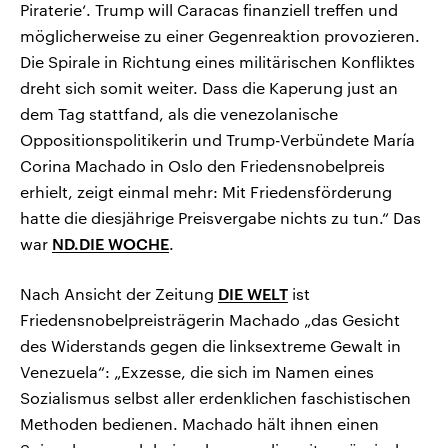
Piraterie‘. Trump will Caracas finanziell treffen und
möglicherweise zu einer Gegenreaktion provozieren.
Die Spirale in Richtung eines militärischen Konfliktes
dreht sich somit weiter. Dass die Kaperung just an
dem Tag stattfand, als die venezolanische
Oppositionspolitikerin und Trump-Verbündete María
Corina Machado in Oslo den Friedensnobelpreis
erhielt, zeigt einmal mehr: Mit Friedensförderung
hatte die diesjährige Preisvergabe nichts zu tun.“ Das
war
ND.DIE WOCHE
.
Nach Ansicht der Zeitung
DIE WELT
ist
Friedensnobelpreisträgerin Machado „das Gesicht
des Widerstands gegen die linksextreme Gewalt in
Venezuela“: „Exzesse, die sich im Namen eines
Sozialismus selbst aller erdenklichen faschistischen
Methoden bedienen. Machado hält ihnen einen