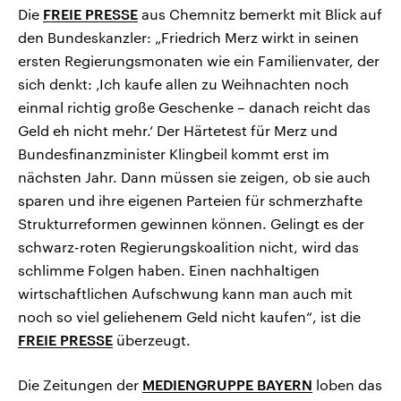
Die
FREIE PRESSE
aus Chemnitz bemerkt mit Blick auf
den Bundeskanzler: „Friedrich Merz wirkt in seinen
ersten Regierungsmonaten wie ein Familienvater, der
sich denkt: ‚Ich kaufe allen zu Weihnachten noch
einmal richtig große Geschenke – danach reicht das
Geld eh nicht mehr.‘ Der Härtetest für Merz und
Bundesfinanzminister Klingbeil kommt erst im
nächsten Jahr. Dann müssen sie zeigen, ob sie auch
sparen und ihre eigenen Parteien für schmerzhafte
Strukturreformen gewinnen können. Gelingt es der
schwarz-roten Regierungskoalition nicht, wird das
schlimme Folgen haben. Einen nachhaltigen
wirtschaftlichen Aufschwung kann man auch mit
noch so viel geliehenem Geld nicht kaufen“, ist die
FREIE PRESSE
überzeugt.
Die Zeitungen der
MEDIENGRUPPE BAYERN
loben das