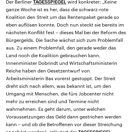
Der Berliner
TAGESSPIEGEL
wird konkreter: „Keine
ganze Woche ist es her, dass die schwarz-rote
Koalition den Streit um das Rentenpaket gerade so
eben auflösen konnte. Doch nun steckt sie bereits im
nächsten Konflikt fest – dieses Mal bei der Reform des
Bürgergelds. Die Sache wächst sich zum Problemfall
aus. Zu einem Problemfall, den gerade weder das
Land noch die Koalition gebrauchen kann.
Innenminister Dobrindt und Wirtschaftsministerin
Reiche haben den Gesetzentwurf von
Arbeitsministerin Bas vorerst gestoppt. Der Streit
dreht sich nach allem, was bekannt ist, um den
Umgang mit Menschen, die fürs Jobcenter nicht
mehr zu erreichen sind und Termine nicht
wahrnehmen. Es geht darum, unter welchen
Voraussetzungen das Geld dann gestrichen werden
kann – und ob die Betroffenen vor dieser Streichung
angehört werden“, erläutert der
TAGESSPIEGEL
.