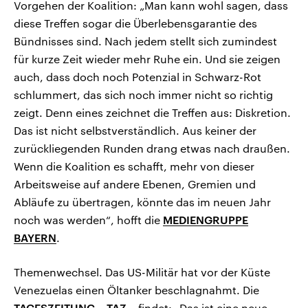
Vorgehen der Koalition: „Man kann wohl sagen, dass
diese Treffen sogar die Überlebensgarantie des
Bündnisses sind. Nach jedem stellt sich zumindest
für kurze Zeit wieder mehr Ruhe ein. Und sie zeigen
auch, dass doch noch Potenzial in Schwarz-Rot
schlummert, das sich noch immer nicht so richtig
zeigt. Denn eines zeichnet die Treffen aus: Diskretion.
Das ist nicht selbstverständlich. Aus keiner der
zurückliegenden Runden drang etwas nach draußen.
Wenn die Koalition es schafft, mehr von dieser
Arbeitsweise auf andere Ebenen, Gremien und
Abläufe zu übertragen, könnte das im neuen Jahr
noch was werden“, hofft die
MEDIENGRUPPE
BAYERN
.
Themenwechsel. Das US-Militär hat vor der Küste
Venezuelas einen Öltanker beschlagnahmt. Die
TAGESZEITUNG – TAZ
– findet: „Das ist eine neue