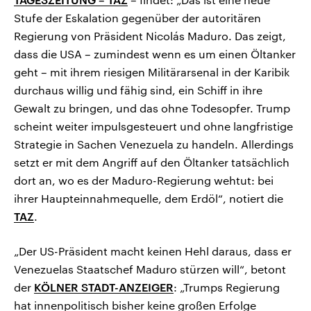
Stufe der Eskalation gegenüber der autoritären
Regierung von Präsident Nicolás Maduro. Das zeigt,
dass die USA – zumindest wenn es um einen Öltanker
geht – mit ihrem riesigen Militärarsenal in der Karibik
durchaus willig und fähig sind, ein Schiff in ihre
Gewalt zu bringen, und das ohne Todesopfer. Trump
scheint weiter impulsgesteuert und ohne langfristige
Strategie in Sachen Venezuela zu handeln. Allerdings
setzt er mit dem Angriff auf den Öltanker tatsächlich
dort an, wo es der Maduro-Regierung wehtut: bei
ihrer Haupteinnahmequelle, dem Erdöl“, notiert die
TAZ
.
„Der US-Präsident macht keinen Hehl daraus, dass er
Venezuelas Staatschef Maduro stürzen will“, betont
der
KÖLNER STADT-ANZEIGER
: „Trumps Regierung
hat innenpolitisch bisher keine großen Erfolge