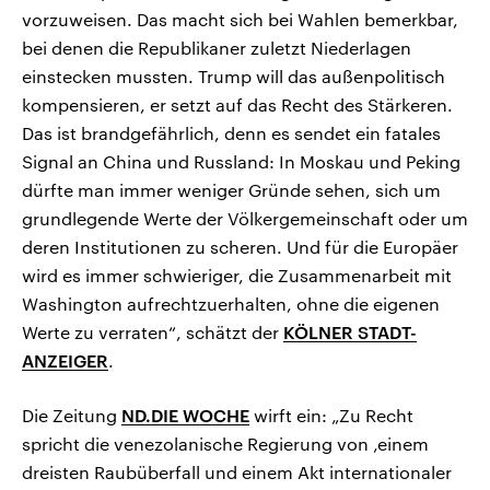
vorzuweisen. Das macht sich bei Wahlen bemerkbar,
bei denen die Republikaner zuletzt Niederlagen
einstecken mussten. Trump will das außenpolitisch
kompensieren, er setzt auf das Recht des Stärkeren.
Das ist brandgefährlich, denn es sendet ein fatales
Signal an China und Russland: In Moskau und Peking
dürfte man immer weniger Gründe sehen, sich um
grundlegende Werte der Völkergemeinschaft oder um
deren Institutionen zu scheren. Und für die Europäer
wird es immer schwieriger, die Zusammenarbeit mit
Washington aufrechtzuerhalten, ohne die eigenen
Werte zu verraten“, schätzt der
KÖLNER STADT-
ANZEIGER
.
Die Zeitung
ND.DIE WOCHE
wirft ein: „Zu Recht
spricht die venezolanische Regierung von ‚einem
dreisten Raubüberfall und einem Akt internationaler