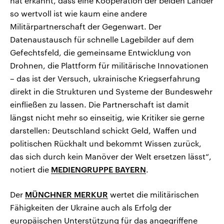
hat erkannt, dass eine Kooperation der beiden Länder
so wertvoll ist wie kaum eine andere
Militärpartnerschaft der Gegenwart. Der
Datenaustausch für schnelle Lagebilder auf dem
Gefechtsfeld, die gemeinsame Entwicklung von
Drohnen, die Plattform für militärische Innovationen
– das ist der Versuch, ukrainische Kriegserfahrung
direkt in die Strukturen und Systeme der Bundeswehr
einfließen zu lassen. Die Partnerschaft ist damit
längst nicht mehr so einseitig, wie Kritiker sie gerne
darstellen: Deutschland schickt Geld, Waffen und
politischen Rückhalt und bekommt Wissen zurück,
das sich durch kein Manöver der Welt ersetzen lässt“,
notiert die
MEDIENGRUPPE BAYERN
.
Der
MÜNCHNER MERKUR
wertet die militärischen
Fähigkeiten der Ukraine auch als Erfolg der
europäischen Unterstützung für das angegriffene