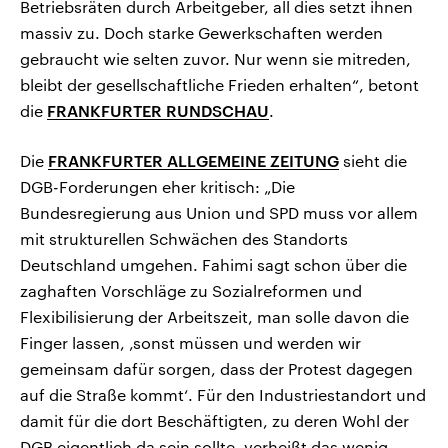
Betriebsräten durch Arbeitgeber, all dies setzt ihnen
massiv zu. Doch starke Gewerkschaften werden
gebraucht wie selten zuvor. Nur wenn sie mitreden,
bleibt der gesellschaftliche Frieden erhalten“, betont
die
FRANKFURTER RUNDSCHAU
.
Die
FRANKFURTER ALLGEMEINE ZEITUNG
sieht die
DGB-Forderungen eher kritisch: „Die
Bundesregierung aus Union und SPD muss vor allem
mit strukturellen Schwächen des Standorts
Deutschland umgehen. Fahimi sagt schon über die
zaghaften Vorschläge zu Sozialreformen und
Flexibilisierung der Arbeitszeit, man solle davon die
Finger lassen, ‚sonst müssen und werden wir
gemeinsam dafür sorgen, dass der Protest dagegen
auf die Straße kommt‘. Für den Industriestandort und
damit für die dort Beschäftigten, zu deren Wohl der
DGB eigentlich da sein sollte, verheißt das wenig