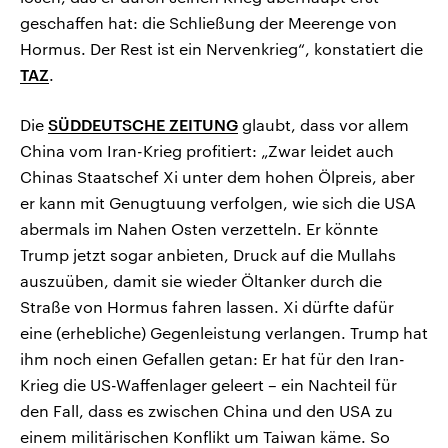
geschaffen hat: die Schließung der Meerenge von
Hormus. Der Rest ist ein Nervenkrieg“, konstatiert die
TAZ
.
Die
SÜDDEUTSCHE ZEITUNG
glaubt, dass vor allem
China vom Iran-Krieg profitiert: „Zwar leidet auch
Chinas Staatschef Xi unter dem hohen Ölpreis, aber
er kann mit Genugtuung verfolgen, wie sich die USA
abermals im Nahen Osten verzetteln. Er könnte
Trump jetzt sogar anbieten, Druck auf die Mullahs
auszuüben, damit sie wieder Öltanker durch die
Straße von Hormus fahren lassen. Xi dürfte dafür
eine (erhebliche) Gegenleistung verlangen. Trump hat
ihm noch einen Gefallen getan: Er hat für den Iran-
Krieg die US-Waffenlager geleert – ein Nachteil für
den Fall, dass es zwischen China und den USA zu
einem militärischen Konflikt um Taiwan käme. So