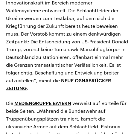
Innovationskraft im Bereich moderner
Waffensysteme entwickelt. Die Schlachtfelder der
Ukraine werden zum Testlabor, auf dem sich die
Kriegführung der Zukunft bereits heute beweisen
muss. Der Vorstoß kommt zu einem denkwürdigen
Zeitpunkt: Die Entscheidung von US-Präsident Donald
Trump, vorerst keine Tomahawk-Marschflugkörper in
Deutschland zu stationieren, offenbart einmal mehr
die Grenzen transatlantischer Verlässlichkeit. Es ist
folgerichtig, Beschaffung und Entwicklung breiter
aufzustellen“, meint die
NEUE OSNABRÜCKER
ZEITUNG
.
Die
MEDIENGRUPPE BAYERN
verweist auf Vorteile für
beide Seiten: „Während die Bundeswehr auf
Truppenübungsplätzen trainiert, kämpft die
ukrainische Armee auf dem Schlachtfeld. Pistorius