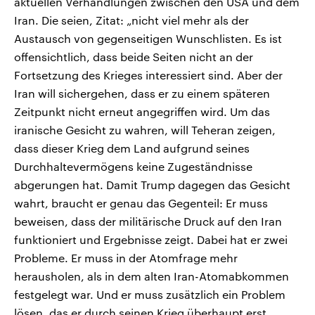
aktuellen Verhandlungen zwischen den USA und dem
Iran. Die seien, Zitat: „nicht viel mehr als der
Austausch von gegenseitigen Wunschlisten. Es ist
offensichtlich, dass beide Seiten nicht an der
Fortsetzung des Krieges interessiert sind. Aber der
Iran will sichergehen, dass er zu einem späteren
Zeitpunkt nicht erneut angegriffen wird. Um das
iranische Gesicht zu wahren, will Teheran zeigen,
dass dieser Krieg dem Land aufgrund seines
Durchhaltevermögens keine Zugeständnisse
abgerungen hat. Damit Trump dagegen das Gesicht
wahrt, braucht er genau das Gegenteil: Er muss
beweisen, dass der militärische Druck auf den Iran
funktioniert und Ergebnisse zeigt. Dabei hat er zwei
Probleme. Er muss in der Atomfrage mehr
herausholen, als in dem alten Iran-Atomabkommen
festgelegt war. Und er muss zusätzlich ein Problem
lösen, das er durch seinen Krieg überhaupt erst