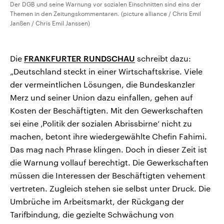
Der DGB und seine Warnung vor sozialen Einschnitten sind eins der
Themen in den Zeitungskommentaren. (picture alliance / Chris Emil
Janßen / Chris Emil Janssen)
Die
FRANKFURTER RUNDSCHAU
schreibt dazu:
„Deutschland steckt in einer Wirtschaftskrise. Viele
der vermeintlichen Lösungen, die Bundeskanzler
Merz und seiner Union dazu einfallen, gehen auf
Kosten der Beschäftigten. Mit den Gewerkschaften
sei eine ‚Politik der sozialen Abrissbirne‘ nicht zu
machen, betont ihre wiedergewählte Chefin Fahimi.
Das mag nach Phrase klingen. Doch in dieser Zeit ist
die Warnung vollauf berechtigt. Die Gewerkschaften
müssen die Interessen der Beschäftigten vehement
vertreten. Zugleich stehen sie selbst unter Druck. Die
Umbrüche im Arbeitsmarkt, der Rückgang der
Tarifbindung, die gezielte Schwächung von