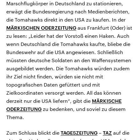
Marschflugkörper in Deutschland zu stationieren,
erwägt die Bundesregierung nach Medienberichten,
die Tomahawks direkt in den USA zu kaufen. In der
MÄRKISCHEN ODERZEITUNG
aus Frankfurt (Oder) ist
zu lesen: „Leider hat der Vorstoß einen Haken. Auch
wenn Deutschland die Tomahawks kaufte, bliebe die
Bundeswehr auf die USA angewiesen. Schließlich
müssten deutsche Soldaten an den Waffensystemen
ausgebildet werden. Die Tomahawks würden zudem
ihr Ziel nicht finden, würden sie nicht mit
topografischen Daten gefüttert und mit
Zielkoordinaten versorgt werden. All das können
derzeit nur die USA liefern“, gibt die
MÄRKISCHE
ODERZEITUNG
zu bedenken, und soviel zu diesem
Thema.
Zum Schluss blickt die
TAGESZEITUNG
–
TAZ
auf die