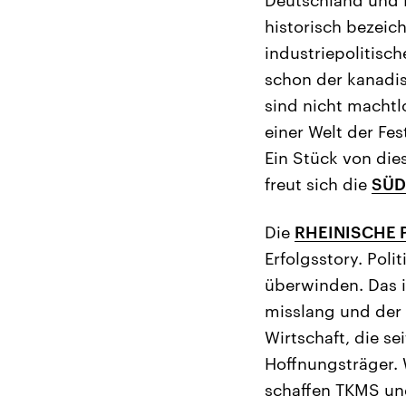
historisch bezeic
industriepolitisch
schon der kanadis
sind nicht machtl
einer Welt der F
Ein Stück von die
freut sich die
SÜD
Die
RHEINISCHE 
Erfolgsstory. Pol
überwinden. Das i
misslang und der 
Wirtschaft, die se
Hoffnungsträger.
schaffen TKMS un