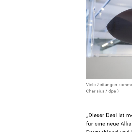
Viele Zeitungen komme
Charisius / dpa )
„Dieser Deal ist 
für eine neue All
Deutschland und 