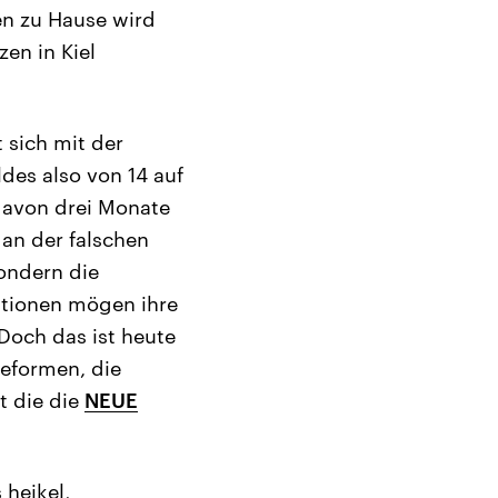
n zu Hause wird
en in Kiel
 sich mit der
des also von 14 auf
 davon drei Monate
 an der falschen
sondern die
ationen mögen ihre
Doch das ist heute
eformen, die
t die die
NEUE
 heikel,