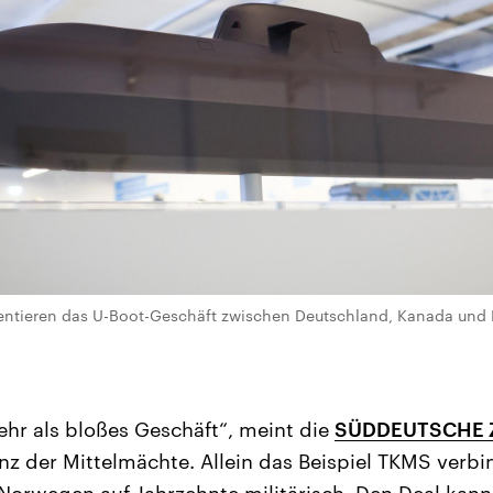
ntieren das U-Boot-Geschäft zwischen Deutschland, Kanada und 
mehr als bloßes Geschäft“, meint die
SÜDDEUTSCHE 
ianz der Mittelmächte. Allein das Beispiel TKMS verb
Norwegen auf Jahrzehnte militärisch. Den Deal kan