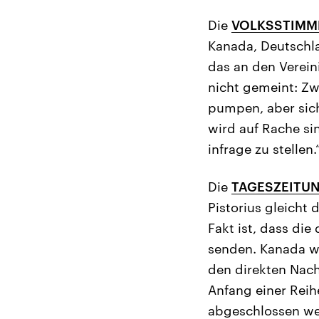
Die
VOLKSSTIMM
Kanada, Deutschl
das an den Verein
nicht gemeint: Zw
pumpen, aber sich
wird auf Rache si
infrage zu stellen.
Die
TAGESZEITUN
Pistorius gleich
Fakt ist, dass die
senden. Kanada wi
den direkten Nach
Anfang einer Reih
abgeschlossen wer