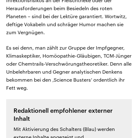
Infektionsrisikos an der Fleischtheke oder der
Herausforderungen beim Besiedeln des roten
Planeten – sind bei der Lektüre garantiert. Wortwitz,
deftige Vokabeln und schräger Humor machen sie
zum Vergnügen.
Es sei denn, man zählt zur Gruppe der Impfgegner,
Klimaskeptiker, Homöopathie-Gläubigen, TCM-Jünger
oder Chemtrails-Verschwörungstheoretiker. Denn alle
Unbelehrbaren und Gegner analytischen Denkens
bekommen bei den ‚Science Busters‘ ordentlich ihr
Fett weg.
Redaktionell empfohlener externer
Inhalt
Mit Aktivierung des Schalters (Blau) werden
externe Inhalte angezeigt und