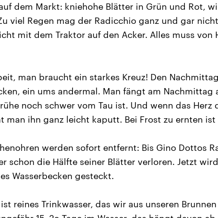
auf dem Markt: kniehohe Blätter in Grün und Rot, w
u viel Regen mag der Radicchio ganz und gar nicht
cht mit dem Traktor auf den Acker. Alles muss von
eit, man braucht ein starkes Kreuz! Den Nachmitta
cken, ein ums andermal. Man fängt am Nachmittag a
Frühe noch schwer vom Tau ist. Und wenn das Herz 
t man ihn ganz leicht kaputt. Bei Frost zu ernten ist
henohren werden sofort entfernt: Bis Gino Dottos Ra
r schon die Hälfte seiner Blätter verloren. Jetzt wird
ßes Wasserbecken gesteckt.
ist reines Trinkwasser, das wir aus unseren Brunnen