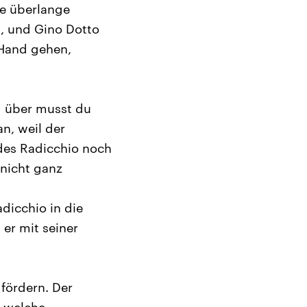
ie überlange
, und Gino Dotto
 Hand gehen,
g über musst du
n, weil der
des Radicchio noch
 nicht ganz
dicchio in die
 er mit seiner
 fördern. Der