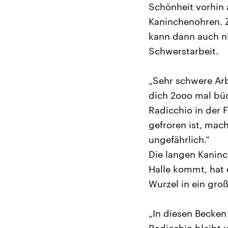
Schönheit vorhin 
Kaninchenohren. Z
kann dann auch ni
Schwerstarbeit.
„Sehr schwere Arb
dich 2ooo mal bü
Radicchio in der 
gefroren ist, mach
ungefährlich.“
Die langen Kaninc
Halle kommt, hat e
Wurzel in ein gro
„In diesen Becken 