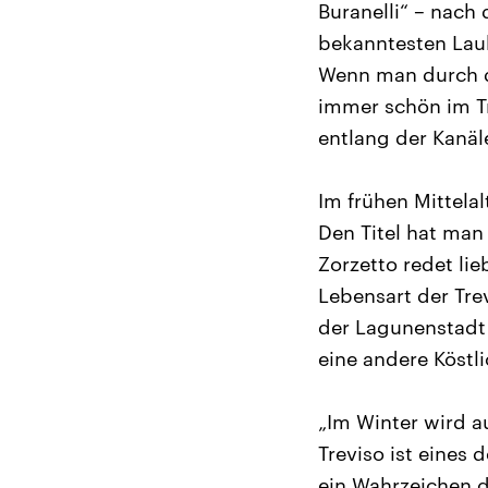
Buranelli“ – nach 
bekanntesten Laub
Wenn man durch d
immer schön im T
entlang der Kanäl
Im frühen Mittelal
Den Titel hat man 
Zorzetto redet lie
Lebensart der Tre
der Lagunenstadt 
eine andere Köstli
„Im Winter wird a
Treviso ist eines
ein Wahrzeichen d