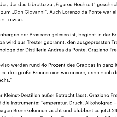
der, der das Libretto zu „Figaros Hochzeit“ geschrie
d zum „Don Giovanni“. Auch Lorenzo da Ponte war e
on Treviso.
nbergen der Prosecco gelesen ist, beginnt in der Br
a wird aus Trester gebrannt, den ausgepressten Tr
nologe der Distilleria Andrea da Ponte. Graziano Fre
reviso werden rund 4o Prozent des Grappas in ganz I
 es drei große Brennereien wie unsere, dann noch dr
chs.“
Kleinst-Destillen außer Betracht lässt. Graziano Fre
uf die Instrumente: Temperatur, Druck, Alkoholgrad –
iesigen Brennkolonnen zischt und blubbert es jetzt 