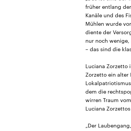
früher entlang der
Kanäle und des Fi
Mühlen wurde vor
diente der Versor
nur noch wenige, 
– das sind die kla
Luciana Zorzetto 
Zorzetto ein alter
Lokalpatriotismus 
dem die rechtspop
wirren Traum vom 
Luciana Zorzettos 
„Der Laubengang, 