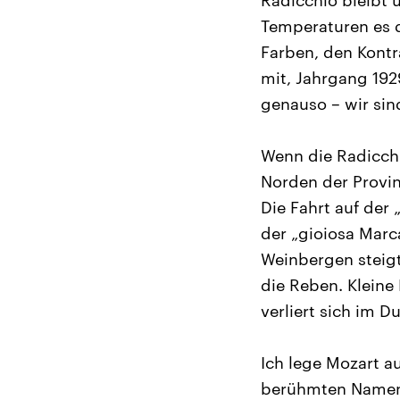
Radicchio bleibt 
Temperaturen es d
Farben, den Kontr
mit, Jahrgang 192
genauso – wir sind
Wenn die Radicch
Norden der Provin
Die Fahrt auf der 
der „gioiosa Marc
Weinbergen steigt
die Reben. Kleine
verliert sich im D
Ich lege Mozart a
berühmten Namen t