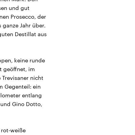
sen und gut
einen Prosecco, der
 ganze Jahr über.
uten Destillat aus
ippen, keine runde
t geöffnet, im
 Trevisaner nicht
m Gegenteil: ein
ilometer entlang
 und Gino Dotto,
 rot-weiße