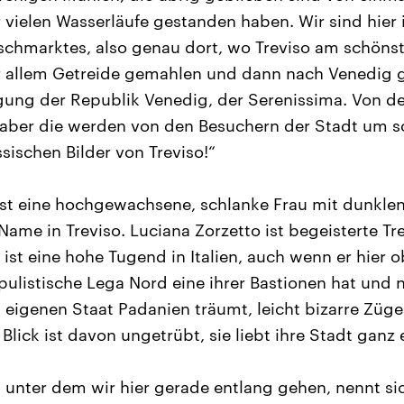
 vielen Wasserläufe gestanden haben. Wir sind hier 
schmarktes, also genau dort, wo Treviso am schönste
 allem Getreide gemahlen und dann nach Venedig ge
gung der Republik Venedig, der Serenissima. Von d
aber die werden von den Besuchern der Stadt um so 
ssischen Bilder von Treviso!“
ist eine hochgewachsene, schlanke Frau mit dunkle
 Name in Treviso. Luciana Zorzetto ist begeisterte Tr
ist eine hohe Tugend in Italien, auch wenn er hier 
ulistische Lega Nord eine ihrer Bastionen hat und
eigenen Staat Padanien träumt, leicht bizarre Zü
Blick ist davon ungetrübt, sie liebt ihre Stadt ganz 
unter dem wir hier gerade entlang gehen, nennt sich