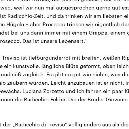
weg, weil wir nun mal ausgesprochen gerne gut es
t ist Radicchio-Zeit, und da trinken wir am liebsten 
 Hügeln – aber Prosecco trinken wir eigentlich das
ndet bei uns dann immer mit einem Grappa, einem g
rosecco. Das ist unsere Lebensart.“
 Treviso ist tiefburgunderrot mit breiten, weißen R
 ein kunstvolle, längliche Blüte geformt, oben leich
und süß zugleich. Es gibt so gut wie nichts, was die
io zaubern würden. Leicht anzubauen ist er nicht, i
ewächs. Luciana Zorzetto und ich fahren ein paar K
ginnen die Radicchio-Felder. Die der Brüder Giovanni
 der „Radicchio di Treviso“ völlig anders aus als die