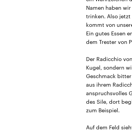
Namen haben wir 
trinken. Also jetz
kommt von unseren
Ein gutes Essen e
dem Trester von P
Der Radicchio von
Kugel, sondern wie
Geschmack bitter 
aus ihrem Radicch
anspruchsvolles G
des Sile, dort be
zum Beispiel.
Auf dem Feld sieht