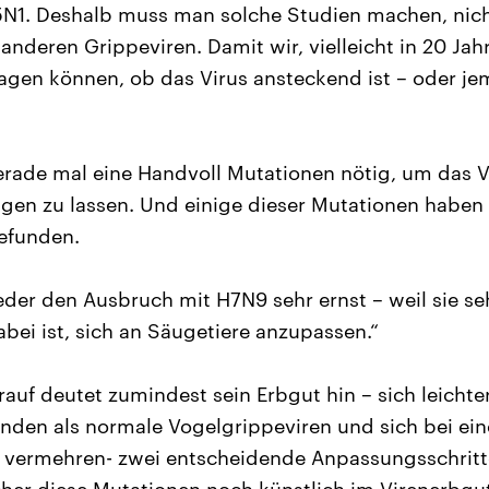
5N1. Deshalb muss man solche Studien machen, nich
anderen Grippeviren. Damit wir, vielleicht in 20 Jah
gen können, ob das Virus ansteckend ist – oder je
rade mal eine Handvoll Mutationen nötig, um das V
ngen zu lassen. Und einige dieser Mutationen haben 
efunden.
der den Ausbruch mit H7N9 sehr ernst – weil sie s
abei ist, sich an Säugetiere anzupassen.“
auf deutet zumindest sein Erbgut hin – sich leichte
inden als normale Vogelgrippeviren und sich bei ein
 vermehren- zwei entscheidende Anpassungsschritt