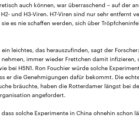
retisch auch können, war überraschend – auf der an
H2- und H3-Viren. H7-Viren sind nur sehr entfernt ve
 sie es nie schaffen werden, sich über Tröpfcheninfe
s ein leichtes, das herauszufinden, sagt der Forsche
 nehmen, immer wieder Frettchen damit infizieren,
wie bei H5N1. Ron Fouchier würde solche Experime
ass er die Genehmigungen dafür bekommt. Die echte
rsuche bräuchte, haben die Rotterdamer längst bei de
ganisation angefordert.
, dass solche Experimente in China ohnehin schon 