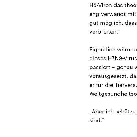
H5-Viren das theo
eng verwandt mit 
gut möglich, dass
verbreiten.“
Eigentlich wäre e
dieses H7N9-Virus
passiert – genau 
vorausgesetzt, d
er für die Tierve
Weltgesundheitsor
„Aber ich schätze
sind.“