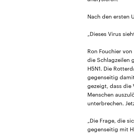
Nach den ersten 
„Dieses Virus sieh
Ron Fouchier von 
die Schlagzeilen 
H5N1. Die Rotterd
gegenseitig damit
gezeigt, dass die
Menschen auszulös
unterbrechen. Jetz
„Die Frage, die s
gegenseitig mit 