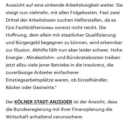
Aussicht auf eine sinkende Arbeitslosigkeit weiter. Sie
steigt nun vielmehr, mit allen Folgekosten. Fast zwei
Drittel der Arbeitslosen suchen Helferstellen, da es
fürs Fachkräfteniveau vorerst nicht reicht. Die
Hoffnung, dem allein mit staatlicher Qualifizierung
und Bürgergeld begegnen zu können, wird erkennbar
zur Illusion. Abhilfe fällt nun aber leider schwer. Hohe
Energie-, Mindestlohn- und Bürokratiekosten treiben
jetzt allzu viele jener Betriebe in die Insolvenz, die
zuverlässige Anbieter einfacherer
Einstiegsarbeitsplätze waren, ob Einzelhändler,
Bäcker oder Gastwirte.“
Der
KÖLNER STADT-ANZEIGER
ist der Ansicht, dass
die Bundesregierung mit ihrer Finanzplanung die
Wirtschaft anhaltend verunsichere: