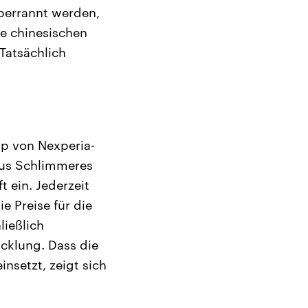
berrannt werden,
re chinesischen
.Tatsächlich
pp von Nexperia-
aus Schlimmeres
t ein. Jederzeit
 Preise für die
ließlich
cklung. Dass die
nsetzt, zeigt sich