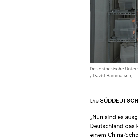
Das chinesische Untern
/ David Hammersen)
Die
SÜDDEUTSCH
„Nun sind es ausg
Deutschland das k
einem China-Schoc