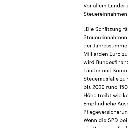
Vor allem Länder
Steuereinnahmen 
„Die Schätzung fä
Steuereinnahmen 
der Jahressumme 
Milliarden Euro z
wird Bundesfinanz
Länder und Komm
Steuerausfälle zu 
bis 2029 rund 150
Höhe treibt wie ke
Empfindliche Aus
Pflegeversicherun
Wenn die SPD bei 