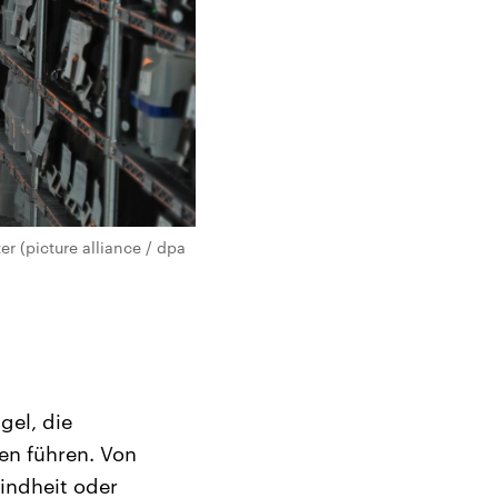
r (picture alliance / dpa
gel, die
en führen. Von
lindheit oder