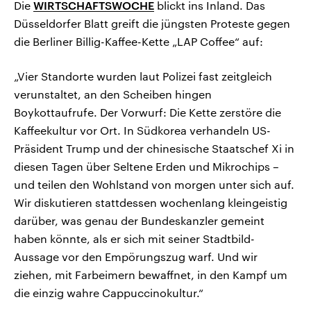
Die
WIRTSCHAFTSWOCHE
blickt ins Inland. Das
Düsseldorfer Blatt greift die jüngsten Proteste gegen
die Berliner Billig-Kaffee-Kette „LAP Coffee“ auf:
„Vier Standorte wurden laut Polizei fast zeitgleich
verunstaltet, an den Scheiben hingen
Boykottaufrufe. Der Vorwurf: Die Kette zerstöre die
Kaffeekultur vor Ort. In Südkorea verhandeln US-
Präsident Trump und der chinesische Staatschef Xi in
diesen Tagen über Seltene Erden und Mikrochips –
und teilen den Wohlstand von morgen unter sich auf.
Wir diskutieren stattdessen wochenlang kleingeistig
darüber, was genau der Bundeskanzler gemeint
haben könnte, als er sich mit seiner Stadtbild-
Aussage vor den Empörungszug warf. Und wir
ziehen, mit Farbeimern bewaffnet, in den Kampf um
die einzig wahre Cappuccinokultur.“