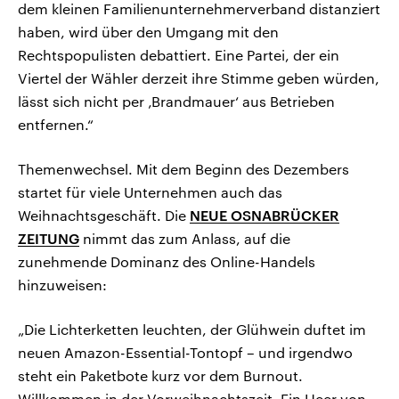
dem kleinen Familienunternehmerverband distanziert
haben, wird über den Umgang mit den
Rechtspopulisten debattiert. Eine Partei, der ein
Viertel der Wähler derzeit ihre Stimme geben würden,
lässt sich nicht per ‚Brandmauer‘ aus Betrieben
entfernen.“
Themenwechsel. Mit dem Beginn des Dezembers
startet für viele Unternehmen auch das
Weihnachtsgeschäft. Die
NEUE OSNABRÜCKER
ZEITUNG
nimmt das zum Anlass, auf die
zunehmende Dominanz des Online-Handels
hinzuweisen:
„Die Lichterketten leuchten, der Glühwein duftet im
neuen Amazon-Essential-Tontopf – und irgendwo
steht ein Paketbote kurz vor dem Burnout.
Willkommen in der Vorweihnachtszeit. Ein Heer von