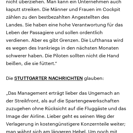
nicht überziehen. Man kann ein Unternehmen auch
kaputt streiken. Die Männer und Frauen im Cockpit
zählen zu den bestbezahlten Angestellten des
Landes. Sie haben eine hohe Verantwortung für das
Leben der Passagiere und sollen ordentlich
verdienen. Aber es gibt Grenzen. Die Lufthansa wird
es wegen des Irankriegs in den nächsten Monaten
schwerer haben. Die Piloten sollten nicht die Hand
beißen, die sie füttert.“
Die
STUTTGARTER NACHRICHTEN
glauben:
„Das Management erträgt lieber das Ungemach an
der Streikfront, als auf die Spartengewerkschaften
zuzugehen ohne Rücksicht auf die Fluggäste und das
Image der Airline. Lieber geht es seinen Weg der
Verlagerung in kostengünstigere Konzernteile weiter;
man wähnt sich am längeren Hebel. Um noch mit