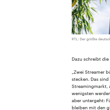
RTL: Der größte deutsc
Dazu schreibt die
„Zwei Streamer bün
stecken. Das sind
Streamingmarkt, a
wenigsten werden
aber untergeht: F
bleiben mit den 