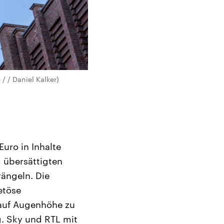
/ / Daniel Kalker)
Euro in Inhalte
m übersättigten
ängeln. Die
etöse
e auf Augenhöhe zu
. Sky und RTL mit