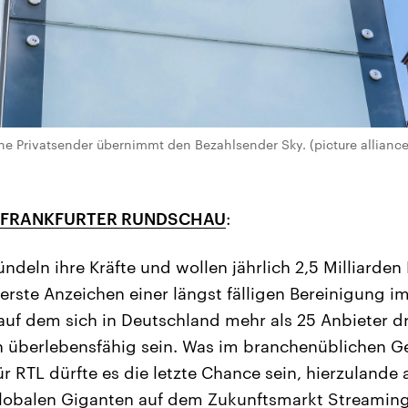
he Privatsender übernimmt den Bezahlsender Sky. (picture alliance 
FRANKFURTER RUNDSCHAU
:
deln ihre Kräfte und wollen jährlich 2,5 Milliarden 
 erste Anzeichen einer längst fälligen Bereinigung i
uf dem sich in Deutschland mehr als 25 Anbieter dr
 überlebensfähig sein. Was im branchenüblichen G
ür RTL dürfte es die letzte Chance sein, hierzuland
globalen Giganten auf dem Zukunftsmarkt Streaming