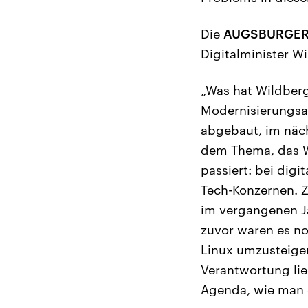
Die
AUGSBURGER
Digitalminister W
„Was hat Wildberg
Modernisierungsa
abgebaut, im näch
dem Thema, das Wi
passiert: bei dig
Tech-Konzernen. Z
im vergangenen Ja
zuvor waren es no
Linux umzusteigen
Verantwortung lie
Agenda, wie man 