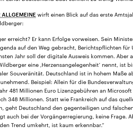
 ALLGEMEINE
wirft einen Blick auf das erste Amtsj
ildberger:
er erreicht? Er kann Erfolge vorweisen. Sein Ministe
genda auf den Weg gebracht, Berichtspflichten fü
sten Jahr soll der digitale Ausweis kommen. Aber 
ldberger eine ‚Herzensangelegenheit‘ nennt, ist bi
italer Souveränität. Deutschland ist in hohem Maße 
unehmend. Beispiel: Allein für die Bundesverwaltu
hr 481 Millionen Euro Lizenzgebühren an Microsoft 
ch 348 Millionen. Statt wie Frankreich auf das que
, geht Deutschland den gegenteiligen und falsche
gt auch bei der Vorgängerregierung, keine Frage. A
den Trend umkehrt, ist kaum erkennbar.“