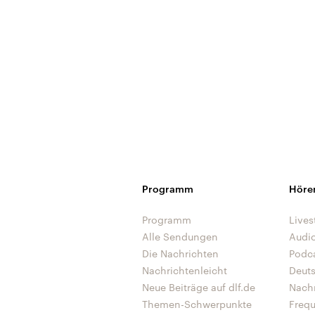
Programm
Höre
Programm
Lives
Alle Sendungen
Audi
Die Nachrichten
Podc
Nachrichtenleicht
Deut
Neue Beiträge auf dlf.de
Nach
Themen-Schwerpunkte
Freq