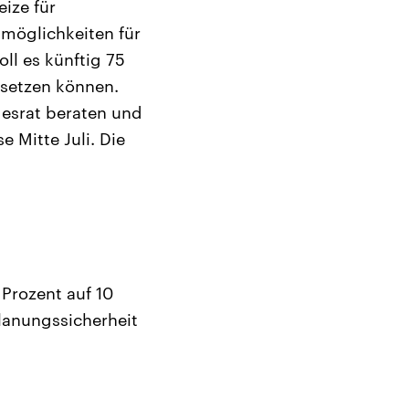
ize für
möglichkeiten für
ll es künftig 75
bsetzen können.
esrat beraten und
 Mitte Juli. Die
 Prozent auf 10
lanungssicherheit