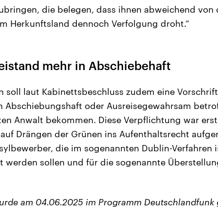
ubringen, die belegen, dass ihnen abweichend von 
m Herkunftsland dennoch Verfolgung droht.“
eistand mehr in Abschiebehaft
 soll laut Kabinettsbeschluss zudem eine Vorschrif
n Abschiebungshaft oder Ausreisegewahrsam betroff
ten Anwalt bekommen. Diese Verpflichtung war erst 
auf Drängen der Grünen ins Aufenthaltsrecht auf
 Asylbewerber, die im sogenannten Dublin-Verfahren 
lt werden sollen und für die sogenannte Überstellu
wurde am 04.06.2025 im Programm Deutschlandfunk 