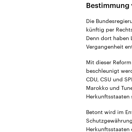
Bestimmung v
Die Bundesregieru
künftig per Rech
Denn dort haben 
Vergangenheit en
Mit dieser Refor
beschleunigt werd
CDU, CSU und SPD 
Marokko und Tunes
Herkunftsstaaten 
Betont wird im En
Schutzgewährung k
Herkunftsstaaten 