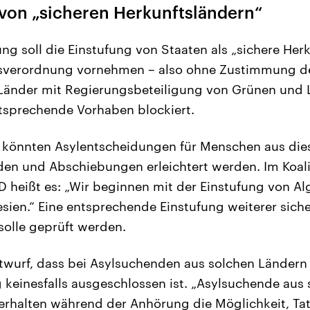
on „sicheren Herkunftsländern“
ng soll die Einstufung von Staaten als „sichere Her
tsverordnung vornehmen – also ohne Zustimmung d
Länder mit Regierungsbeteiligung von Grünen und L
tsprechende Vorhaben blockiert.
m könnten Asylentscheidungen für Menschen aus die
en und Abschiebungen erleichtert werden. Im Koali
heißt es: „Wir beginnen mit der Einstufung von Alg
ien.“ Eine entsprechende Einstufung weiterer siche
solle geprüft werden.
twurf, dass bei Asylsuchenden aus solchen Ländern
einesfalls ausgeschlossen ist. „Asylsuchende aus 
erhalten während der Anhörung die Möglichkeit, Ta