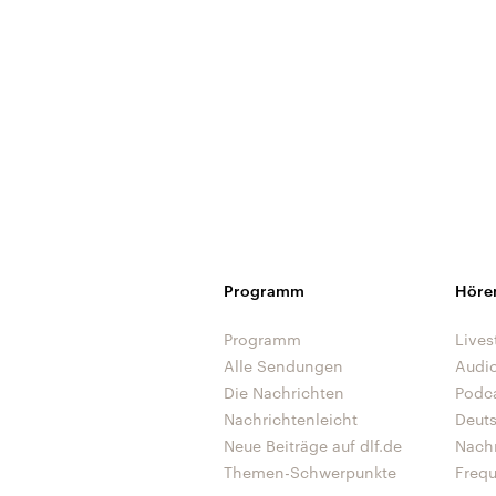
Programm
Höre
Programm
Lives
Alle Sendungen
Audi
Die Nachrichten
Podc
Nachrichtenleicht
Deut
Neue Beiträge auf dlf.de
Nach
Themen-Schwerpunkte
Freq