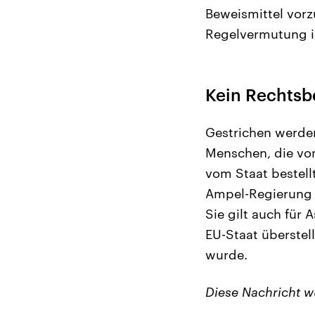
Beweismittel vorz
Regelvermutung i
Kein Rechtsb
Gestrichen werden
Menschen, die vo
vom Staat bestell
Ampel-Regierung 
Sie gilt auch für
EU-Staat überstel
wurde.
Diese Nachricht 