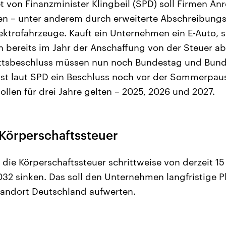
 von Finanzminister Klingbeil (SPD) soll Firmen Anre
en – unter anderem durch erweiterte Abschreibungs
ktrofahrzeuge. Kauft ein Unternehmen ein E-Auto, so
n bereits im Jahr der Anschaffung von der Steuer a
tsbeschluss müssen nun noch Bundestag und Bund
 ist laut SPD ein Beschluss noch vor der Sommerpause
llen für drei Jahre gelten – 2025, 2026 und 2027.
Körperschaftssteuer
die Körperschaftssteuer schrittweise von derzeit 15
032 sinken. Das soll den Unternehmen langfristige P
andort Deutschland aufwerten.