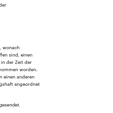
der
t, wonach
en sind, einen
in der Zeit der
genommen worden.
in einen anderen
ngshaft angeordnet
gesendet.