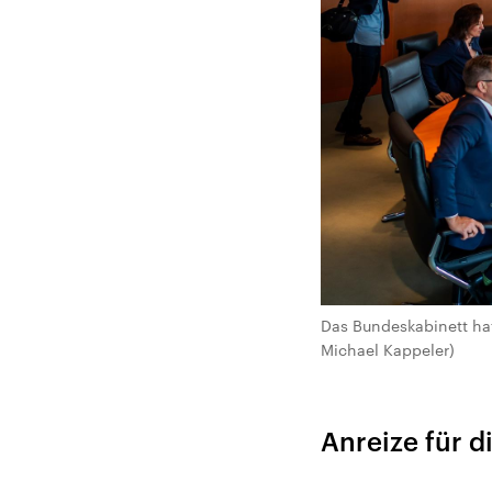
Das Bundeskabinett hat
Michael Kappeler)
Anreize für d