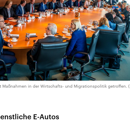
 Maßnahmen in der Wirtschafts- und Migrationspolitik getroffen. (
ienstliche E-Autos