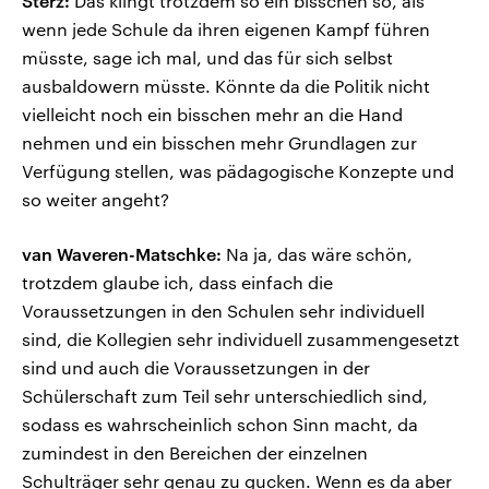
Sterz:
Das klingt trotzdem so ein bisschen so, als
wenn jede Schule da ihren eigenen Kampf führen
müsste, sage ich mal, und das für sich selbst
ausbaldowern müsste. Könnte da die Politik nicht
vielleicht noch ein bisschen mehr an die Hand
nehmen und ein bisschen mehr Grundlagen zur
Verfügung stellen, was pädagogische Konzepte und
so weiter angeht?
van Waveren-Matschke:
Na ja, das wäre schön,
trotzdem glaube ich, dass einfach die
Voraussetzungen in den Schulen sehr individuell
sind, die Kollegien sehr individuell zusammengesetzt
sind und auch die Voraussetzungen in der
Schülerschaft zum Teil sehr unterschiedlich sind,
sodass es wahrscheinlich schon Sinn macht, da
zumindest in den Bereichen der einzelnen
Schulträger sehr genau zu gucken. Wenn es da aber