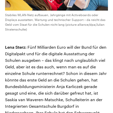
Stabiles WLAN-Netz aufbauen, Jahrgänge mit Activeboards oder
Displays ausstatten, Wartung und technischer Support – da reicht das
Geld vom Staat für die Schulen nicht lang (picture alliance/dpa/Julian
Stratenschulte)
Lena Sterz:
Fünf Milliarden Euro will der Bund für den
Digitalpakt und für die digitale Ausstattung der
Schulen ausgeben – das klingt nach unglaublich viel
Geld, aber ist es das auch, wenn man es auf die
einzelne Schule runterrechnet? Schon in diesem Jahr
könnte das erste Geld an die Schulen gehen, hat
Bundesbildungsministerin Anja Karliczek gerade
gesagt und eine, die sich darüber gefreut hat, ist
Saskia van Waveren-Matschke, Schulleiterin an der
Integrierten Gesamtschule Burgdorf in
Niedersachsen. Ihre Schule hat den Schwerpunkt