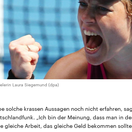
ielerin Laura Siegemund (dpa)
be solche krassen Aussagen noch nicht erfahren, sa
schlandfunk. „Ich bin der Meinung, dass man in de
ie gleiche Arbeit, das gleiche Geld bekommen sollte