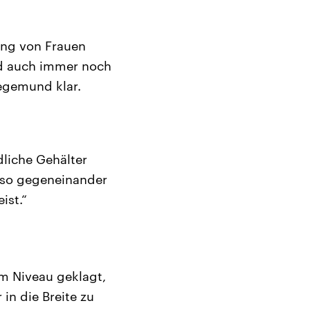
ung von Frauen
nd auch immer noch
iegemund klar.
dliche Gehälter
 so gegeneinander
ist.“
m Niveau geklagt,
in die Breite zu