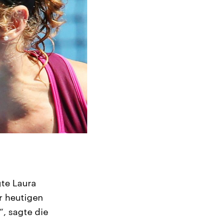
gte Laura
r heutigen
“, sagte die