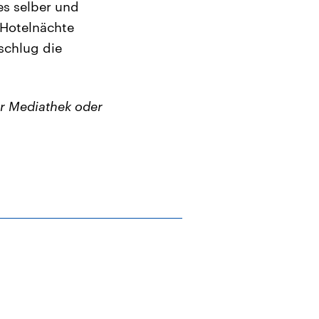
es selber und
 Hotelnächte
schlug die
r Mediathek oder