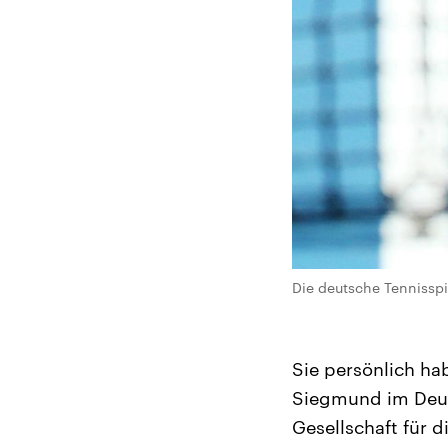
Die deutsche Tennissp
Sie persönlich ha
Siegmund im Deut
Gesellschaft für d