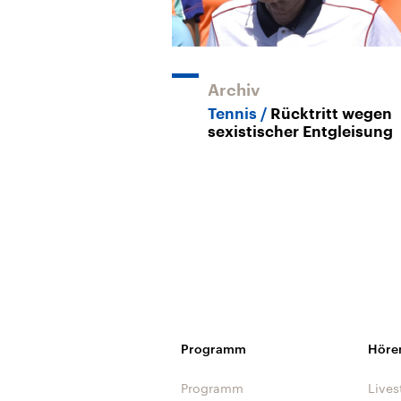
Archiv
Tennis
Rücktritt wegen
sexistischer Entgleisung
Programm
Höre
Programm
Lives