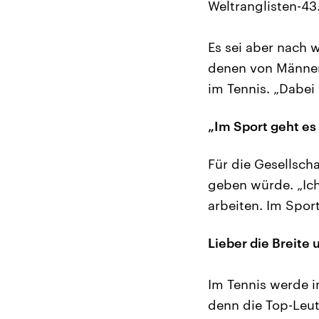
Weltranglisten-43
Es sei aber nach 
denen von Männern
im Tennis. „Dabei
„Im Sport geht es
Für die Gesellsch
geben würde. „Ich
arbeiten. Im Spor
Lieber die Breite 
Im Tennis werde i
denn die Top-Leut