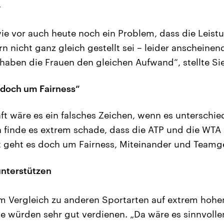
.
wie vor auch heute noch ein Problem, dass die Leist
 nicht ganz gleich gestellt sei – leider anscheine
 haben die Frauen den gleichen Aufwand“, stellte S
 doch um Fairness“
aft wäre es ein falsches Zeichen, wenn es unterschie
 finde es extrem schade, dass die ATP und die WTA
t geht es doch um Fairness, Miteinander und Teamge
unterstützen
m Vergleich zu anderen Sportarten auf extrem hohe
e würden sehr gut verdienen. „Da wäre es sinnvoller 