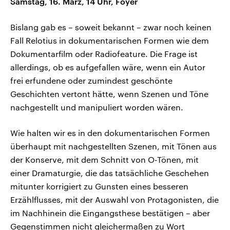
Samstag, 16. März, 14 Uhr, Foyer
Bislang gab es – soweit bekannt – zwar noch keinen
Fall Relotius in dokumentarischen Formen wie dem
Dokumentarfilm oder Radiofeature. Die Frage ist
allerdings, ob es aufgefallen wäre, wenn ein Autor
frei erfundene oder zumindest geschönte
Geschichten vertont hätte, wenn Szenen und Töne
nachgestellt und manipuliert worden wären.
Wie halten wir es in den dokumentarischen Formen
überhaupt mit nachgestellten Szenen, mit Tönen aus
der Konserve, mit dem Schnitt von O-Tönen, mit
einer Dramaturgie, die das tatsächliche Geschehen
mitunter korrigiert zu Gunsten eines besseren
Erzählflusses, mit der Auswahl von Protagonisten, die
im Nachhinein die Eingangsthese bestätigen – aber
Gegenstimmen nicht gleichermaßen zu Wort