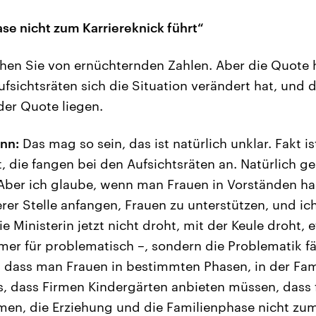
se nicht zum Karriereknick führt“
hen Sie von ernüchternden Zahlen. Aber die Quote 
ufsichtsräten sich die Situation verändert hat, und 
der Quote liegen.
nn:
Das mag so sein, das ist natürlich unklar. Fakt is
 die fangen bei den Aufsichtsräten an. Natürlich g
 Aber ich glaube, wenn man Frauen in Vorständen ha
er Stelle anfangen, Frauen zu unterstützen, und ic
 Ministerin jetzt nicht droht, mit der Keule droht,
mmer für problematisch –, sondern die Problematik f
h dass man Frauen in bestimmten Phasen, in der Fa
, dass Firmen Kindergärten anbieten müssen, dass 
en, die Erziehung und die Familienphase nicht zum