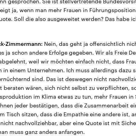
 gesprochen. Sie ist stellvertretende Bundesvorsi
 zeigt ja, wenn man mehr Frauen in Führungsposition
uote. Soll die also ausgeweitet werden? Das habe ich
ack-Zimmermann:
Nein, das geht ja offensichtlich nic
es ja schon andere Erfolge gegeben. Wir als Freie 
bgelehnt, weil wir möchten einfach nicht, dass Frau
 in einem Unternehmen. Ich muss allerdings dazu s
 ernüchternd sind. Das ist deswegen nicht nachvollzi
t beraten wären, sich nicht selbst zu verpflichten, 
tsproduktion im Klima etwas zu tun, mehr Frauen in
 Ihnen jeder bestätigen, dass die Zusammenarbeit ei
m Tisch sitzen, dass die Empathie eine andere ist, 
t nicht nachvollziehbar, aber eine Quote ist mit Siche
man muss ganz anders anfangen.