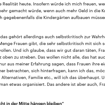
die Realität heute. Insofern würde ich mich freuen, w
ehr gemacht würde, wenn auch mehr Geld in die 
ch gegebenenfalls die Kindergärten aufbauen müsse
das gehört allerdings auch selbstkritisch zur Wahrh
nge Frauen gibt, die sehr selbstkritisch mit sich s
ollen. Und ich glaube, dass wir gut daran täten, Fr
z oben zu streben. Das wollen nicht alle, das hat a
 nur aus meiner Erfahrung sagen, dass Frauen ihre e
her betrachten, sich hinterfragen, kann ich das, mö
h Alternativen, Familie etc., will ich das überhaupt. 
 man etwas organisiert. Das andere ist aber auch, Fr
cht in der Mitte hängen bleiben“