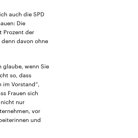
ich auch die SPD
auen: Die
t Prozent der
man denn davon ohne
ch glaube, wenn Sie
icht so, dass
h im Vorstand“,
ss Frauen sich
nicht nur
nternehmen, vor
beiterinnen und