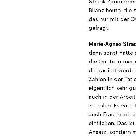
Strack-Zimmermann
Bilanz heute, die
das nur mit der Q
gefragt.
Marie-Agnes Str
denn sonst hätte 
die Quote immer a
degradiert werden
Zahlen in der Tat
eigentlich sehr gu
auch in der Arbei
zu holen. Es wird
auch Frauen mit a
einfließen. Das is
Ansatz, sondern 