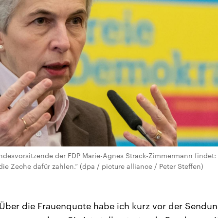
Bundesvorsitzende der FDP Marie-Agnes Strack-Zimmermann findet:
die Zeche dafür zahlen.“ (dpa / picture alliance / Peter Steffen)
Über die Frauenquote habe ich kurz vor der Sendun