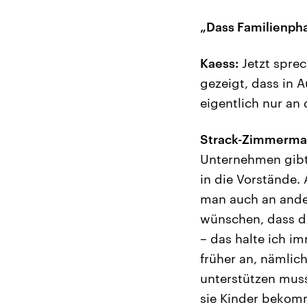
„Dass Familienpha
Kaess:
Jetzt sprec
gezeigt, dass in A
eigentlich nur an 
Strack-Zimmerma
Unternehmen gibt,
in die Vorstände.
man auch an ander
wünschen, dass die
– das halte ich i
früher an, nämlic
unterstützen muss
sie Kinder bekomm