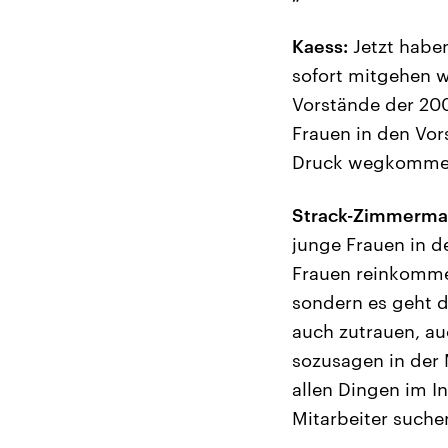
Kaess:
Jetzt habe
sofort mitgehen w
Vorstände der 200
Frauen in den Vors
Druck wegkomme
Strack-Zimmerma
junge Frauen in de
Frauen reinkommen
sondern es geht 
auch zutrauen, au
sozusagen in der 
allen Dingen im I
Mitarbeiter suche