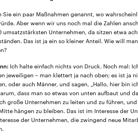
n Sie ein paar Maßnahmen genannt, wo wahrscheinl
ürde. Aber wenn wir uns noch mal die Zahlen ansch
 umsatzstärksten Unternehmen, da sitzen etwa ach
tänden. Das ist ja ein so kleiner Anteil. Wie will 
n?
nn:
Ich halte einfach nichts von Druck. Noch mal: I
n jeweiligen – man klettert ja nach oben; es ist ja n
, oder auch Männer, und sagen, „Hallo, hier bin ic
darum, dass man so etwas von unten aufbaut und da
ch große Unternehmen zu leiten und zu führen, und 
Mitte hängen zu bleiben. Das ist im Interesse der U
nteresse der Unternehmen, die zwingend neue Mitar
n.