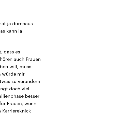
hat ja durchaus
das kann ja
t, dass es
ehören auch Frauen
ben will, muss
h würde mir
 etwas zu verändern
ängt doch viel
milienphase besser
für Frauen, wenn
 Karriereknick