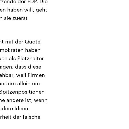
tzende der FDP. Die
en haben will, geht
 sie zuerst
ht mit der Quote,
Demokraten haben
en als Platzhalter
agen, dass diese
ehbar, weil Firmen
sondern allein um
 Spitzenpositionen
ne andere ist, wenn
andere Ideen
rheit der falsche