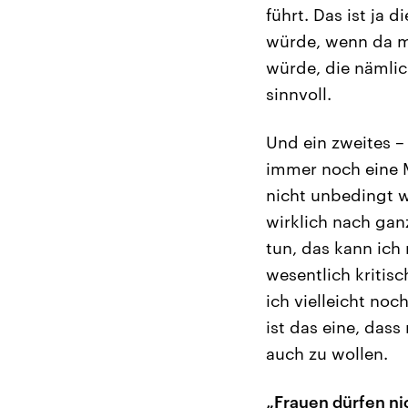
führt. Das ist ja 
würde, wenn da m
würde, die nämli
sinnvoll.
Und ein zweites – 
immer noch eine Me
nicht unbedingt w
wirklich nach gan
tun, das kann ich
wesentlich kritisc
ich vielleicht noc
ist das eine, dass
auch zu wollen.
„Frauen dürfen ni