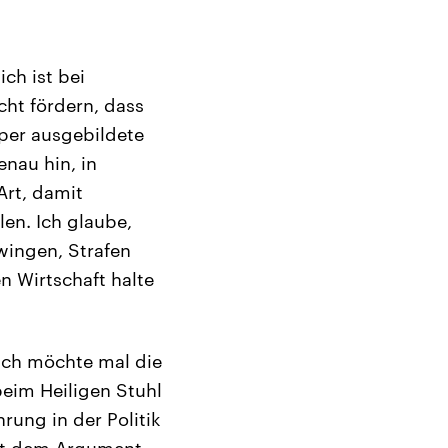
ich ist bei
ht fördern, dass
per ausgebildete
nau hin, in
Art, damit
en. Ich glaube,
ingen, Strafen
n Wirtschaft halte
 Ich möchte mal die
 beim Heiligen Stuhl
rung in der Politik
mit dem Argument,