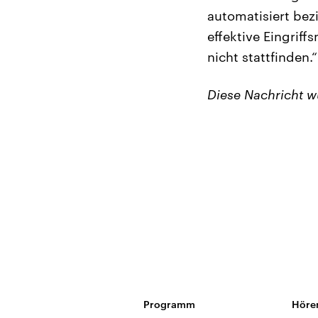
automatisiert bez
effektive Eingrif
nicht stattfinden.“
Diese Nachricht 
Programm
Höre