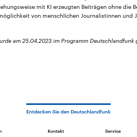
iehungsweise mit KI erzeugten Beiträgen ohne die B
fsmöglichkeit von menschlichen Journalistinnen und J
wurde am 25.04.2023 im Programm Deutschlandfunk 
Entdecken Sie den Deutschlandfunk
n
Kontakt
Service