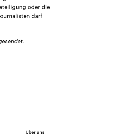
eteiligung oder die
ournalisten darf
gesendet.
Über uns