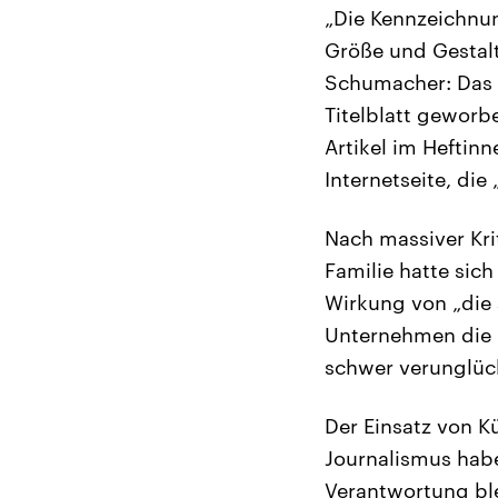
„Die Kennzeichnun
Größe und Gestalt
Schumacher: Das er
Titelblatt geworb
Artikel im Heftinn
Internetseite, die 
Nach massiver Kri
Familie hatte sic
Wirkung von „die
Unternehmen die 
schwer verunglüc
Der Einsatz von Kü
Journalismus habe
Verantwortung ble