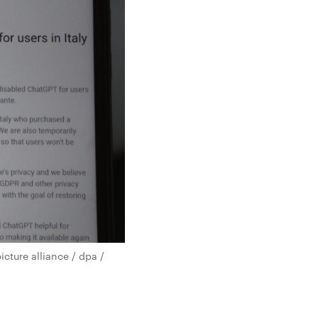
cture alliance / dpa /