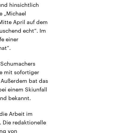
nd hinsichtlich
e „Michael
Mitte April auf dem
äuschend echt“. Im
fe einer
hat“.
ch Schumachers
 mit sofortiger
. Außerdem bat das
ei einem Skiunfall
and bekannt.
die Arbeit im
 Die redaktionelle
ung von