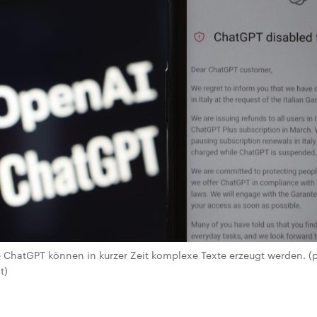
ChatGPT können in kurzer Zeit komplexe Texte erzeugt werden. (pi
t)