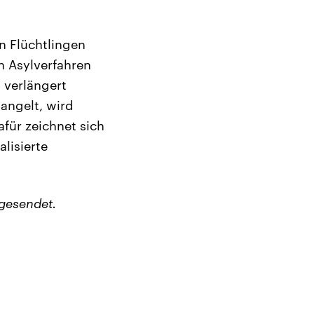
n Flüchtlingen
n Asylverfahren
 verlängert
angelt, wird
für zeichnet sich
lisierte
gesendet.