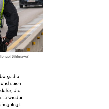
Michael Bihlmayer)
burg, die
 und seien
dafür, die
üsse wieder
ahegelegt.