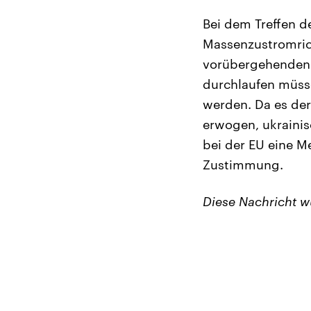
Bei dem Treffen d
Massenzustromrich
vorübergehenden S
durchlaufen müsse
werden. Da es der
erwogen, ukrainis
bei der EU eine M
Zustimmung.
Diese Nachricht 