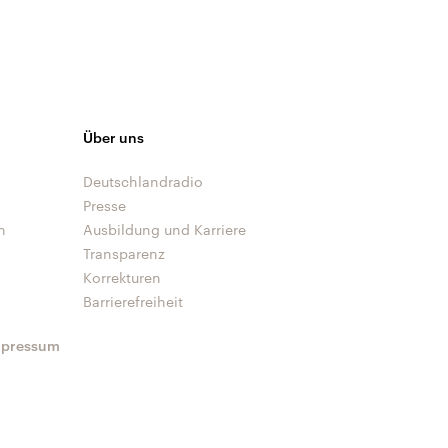
Über uns
Deutschlandradio
Presse
n
Ausbildung und Karriere
Transparenz
Korrekturen
Barrierefreiheit
mpressum