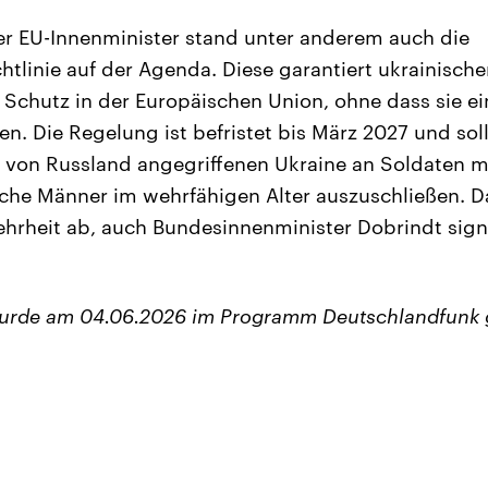
er EU-Innenminister stand unter anderem auch die
tlinie auf der Agenda. Diese garantiert ukrainische
chutz in der Europäischen Union, ohne dass sie ei
n. Die Regelung ist befristet bis März 2027 und soll
 von Russland angegriffenen Ukraine an Soldaten m
che Männer im wehrfähigen Alter auszuschließen. Da
ehrheit ab, auch Bundesinnenminister Dobrindt signa
wurde am 04.06.2026 im Programm Deutschlandfunk 