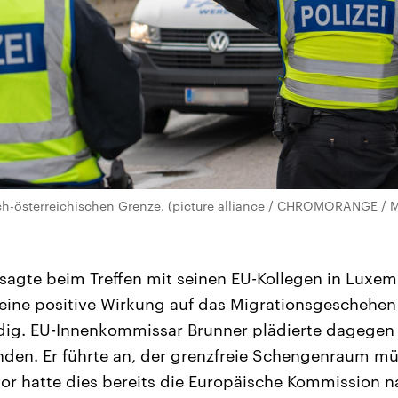
sch-österreichischen Grenze. (picture alliance / CHROMORANGE / 
 sagte beim Treffen mit seinen EU-Kollegen in Luxem
 eine positive Wirkung auf das Migrationsgeschehen
ig. EU-Innenkommissar Brunner plädierte dagegen 
nden. Er führte an, der grenzfreie Schengenraum m
vor hatte dies bereits die Europäische Kommission n