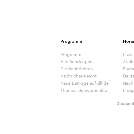
Programm
Höre
Programm
Lives
Alle Sendungen
Audi
Die Nachrichten
Podc
Nachrichtenleicht
Deut
Neue Beiträge auf dlf.de
Nach
Themen-Schwerpunkte
Freq
Deutsch