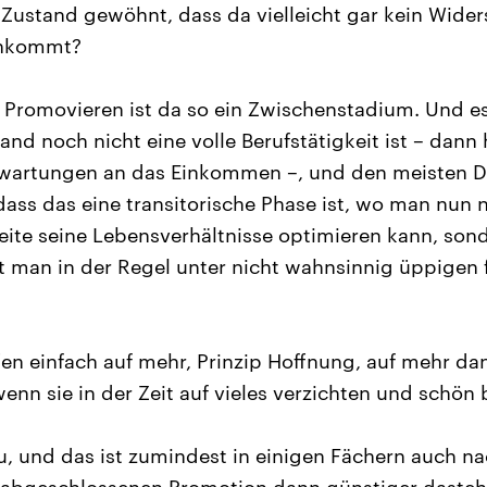
 Zustand gewöhnt, dass da vielleicht gar kein Wide
chkommt?
 Promovieren ist da so ein Zwischenstadium. Und es 
and noch nicht eine volle Berufstätigkeit ist – dann
wartungen an das Einkommen –, und den meisten D
 dass das eine transitorische Phase ist, wo man nun n
ite seine Lebensverhältnisse optimieren kann, so
t man in der Regel unter nicht wahnsinnig üppigen f
fen einfach auf mehr, Prinzip Hoffnung, auf mehr da
enn sie in der Zeit auf vieles verzichten und schön 
 und das ist zumindest in einigen Fächern auch nac