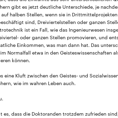
ern gibt es jetzt deutliche Unterschiede, je nachd
auf halben Stellen, wenn sie in Drittmittelprojekten
eschäftigt sind, Dreiviertelstellen oder ganzen Stel
trotechnik ist ein Fall, wie das Ingenieurwesen insg
reiviertel- oder ganzen Stellen promovieren, und en
natliche Einkommen, was man dann hat. Das untersc
im Normalfall etwa in den Geisteswissenschaften al
ieren können.
es eine Kluft zwischen den Geistes- und Sozialwisse
chern, wie im wahren Leben auch.
u.
es, dass die Doktoranden trotzdem zufrieden sind,