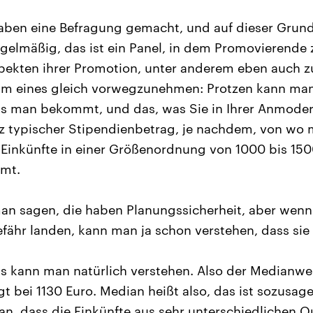
aben eine Befragung gemacht, und auf dieser Grund
egelmäßig, das ist ein Panel, in dem Promovierende
pekten ihrer Promotion, unter anderem eben auch z
Um eines gleich vorwegzunehmen: Protzen kann man
as man bekommt, und das, was Sie in Ihrer Anmode
nz typischer Stipendienbetrag, je nachdem, von wo m
Einkünfte in einer Größenordnung von 1000 bis 150
mt.
n sagen, die haben Planungssicherheit, aber wenn 
fähr landen, kann man ja schon verstehen, dass si
s kann man natürlich verstehen. Also der Medianwer
t bei 1130 Euro. Median heißt also, das ist sozusag
ran, dass die Einkünfte aus sehr unterschiedlichen