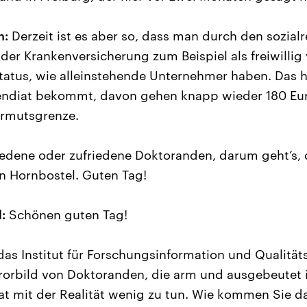
n:
Derzeit ist es aber so, dass man durch den sozialr
 der Krankenversicherung zum Beispiel als freiwillig v
 Status, wie alleinstehende Unternehmer haben. Das 
ipendiat bekommt, davon gehen knapp wieder 180 Eu
Armutsgrenze.
iedene oder zufriedene Doktoranden, darum geht’s,
an Hornbostel. Guten Tag!
:
Schönen guten Tag!
 das Institut für Forschungsinformation und Qualität
rorbild von Doktoranden, die arm und ausgebeutet 
t mit der Realität wenig zu tun. Wie kommen Sie d