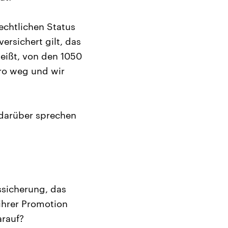
echtlichen Status
ersichert gilt, das
heißt, von den 1050
ro weg und wir
 darüber sprechen
ssicherung, das
ihrer Promotion
arauf?