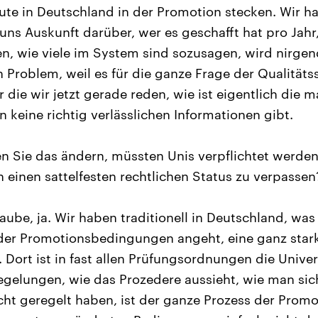
Leute in Deutschland in der Promotion stecken. Wir h
t uns Auskunft darüber, wer es geschafft hat pro Jahr,
en, wie viele im System sind sozusagen, wird nirge
in Problem, weil es für die ganze Frage der Qualität
 die wir jetzt gerade reden, wie ist eigentlich die m
 keine richtig verlässlichen Informationen gibt.
 Sie das ändern, müssten Unis verpflichtet werden
einen sattelfesten rechtlichen Status zu verpassen
aube, ja. Wir haben traditionell in Deutschland, was 
er Promotionsbedingungen angeht, eine ganz starke
 Dort ist in fast allen Prüfungsordnungen die Universi
Regelungen, wie das Prozedere aussieht, wie man si
icht geregelt haben, ist der ganze Prozess der Promo