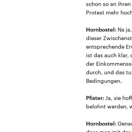
schon so an ihren
Protest mehr ho
Hornbostel:
Na ja,
dieser Zwischenst
entsprechende Er
ist das auch klar,
der Einkommensse
durch, und das tu
Bedingungen.
Pfister:
Ja, sie hof
belohnt werden, w
Hornbostel:
Genau,