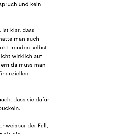
rspruch und kein
ist klar, dass
 hätte man auch
oktoranden selbst
icht wirklich auf
ndern da muss man
inanziellen
nach, dass sie dafür
buckeln.
hweisbar der Fall,