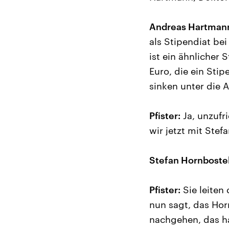
Andreas Hartman
als Stipendiat bei
ist ein ähnlicher
Euro, die ein St
sinken unter die 
Pfister:
Ja, unzufr
wir jetzt mit Stef
Stefan Hornbostel
Pfister:
Sie leiten
nun sagt, das Hor
nachgehen, das ha