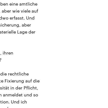
aben eine amtliche
 aber wie viele auf
ndwo erfasst. Und
ssicherung, aber
aterielle Lage der
, ihren
?
die rechtliche
 Fixierung auf die
tät in der Pflicht,
ch anmeldet und so
tion. Und ich