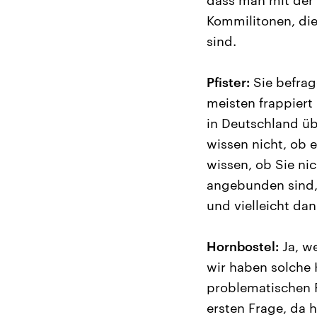
dass man mit der
Kommilitonen, die
sind.
Pfister:
Sie befrag
meisten frappiert
in Deutschland übe
wissen nicht, ob 
wissen, ob Sie ni
angebunden sind, d
und vielleicht da
Hornbostel:
Ja, we
wir haben solche 
problematischen F
ersten Frage, da 