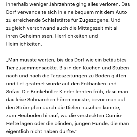
innerhalb weniger Jahrzehnte ging alles verloren. Das
Dorf verwandelte sich in eine bequem mit dem Auto
zu erreichende Schlafstätte für Zugezogene. Und
zugleich verschwand auch die Mittagszeit mit all
ihren Geheimnissen, Herrlichkeiten und
Heimlichkeiten.
„Man musste warten, bis das Dorf wie ein betäubtes
Tier zusammensackte. Bis in den Küchen und Stuben
nach und nach die Tageszeitungen zu Boden glitten
und tief geatmet wurde auf den Eckbänken und
Sofas. Die Brinkebüller Kinder lernten früh, dass man
das leise Schnarchen hören musste, bevor man auf
den Strümpfen durch die Dielen huschen konnte,
zum Heuboden hinauf, wo die versteckten Comic-
Hefte lagen oder die blinden, jungen Hunde, die man
eigentlich nicht haben durfte.“