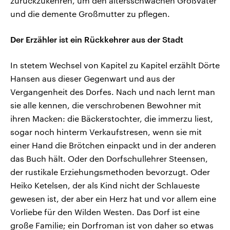
zurückzukehren, um den altersschwachen Großvater
und die demente Großmutter zu pflegen.
Der Erzähler ist ein Rückkehrer aus der Stadt
In stetem Wechsel von Kapitel zu Kapitel erzählt Dörte
Hansen aus dieser Gegenwart und aus der
Vergangenheit des Dorfes. Nach und nach lernt man
sie alle kennen, die verschrobenen Bewohner mit
ihren Macken: die Bäckerstochter, die immerzu liest,
sogar noch hinterm Verkaufstresen, wenn sie mit
einer Hand die Brötchen einpackt und in der anderen
das Buch hält. Oder den Dorfschullehrer Steensen,
der rustikale Erziehungsmethoden bevorzugt. Oder
Heiko Ketelsen, der als Kind nicht der Schlaueste
gewesen ist, der aber ein Herz hat und vor allem eine
Vorliebe für den Wilden Westen. Das Dorf ist eine
große Familie; ein Dorfroman ist von daher so etwas