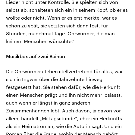
Lieder nicht unter Kontrolle. Sie spielten sich von
selbst ab, schalteten sich ein in seinem Kopf, ob er es
wollte oder nicht. Wenn er es erst merkte, war es
schon zu spät, sie setzten sich dann fest, für
Stunden, manchmal Tage. Ohrwürmer, die man
keinem Menschen wünschte.“
Musikbox auf zwei Beinen
Die Ohrwürmer stehen stellvertretend für alles, was
sich in Ingwer über die Jahrzehnte hinweg
festgesetzt hat. Sie stehen dafür, wie die Herkunft
einen Menschen prägt und ihn nicht mehr loslässt,
auch wenn er längst in ganz anderen
Zusammenhängen lebt. Auch davon, ja davon vor
allem, handelt „Mittagsstunde“, eher ein Herkunfts-
als ein Heimatroman, wie die Autorin sagt. Und ein
Roman über die Frage, wohin der Mensch gehört.