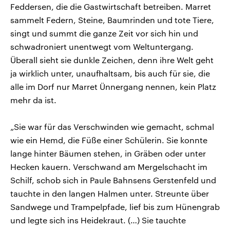
Feddersen, die die Gastwirtschaft betreiben. Marret
sammelt Federn, Steine, Baumrinden und tote Tiere,
singt und summt die ganze Zeit vor sich hin und
schwadroniert unentwegt vom Weltuntergang.
Überall sieht sie dunkle Zeichen, denn ihre Welt geht
ja wirklich unter, unaufhaltsam, bis auch für sie, die
alle im Dorf nur Marret Ünnergang nennen, kein Platz
mehr da ist.
„Sie war für das Verschwinden wie gemacht, schmal
wie ein Hemd, die Füße einer Schülerin. Sie konnte
lange hinter Bäumen stehen, in Gräben oder unter
Hecken kauern. Verschwand am Mergelschacht im
Schilf, schob sich in Paule Bahnsens Gerstenfeld und
tauchte in den langen Halmen unter. Streunte über
Sandwege und Trampelpfade, lief bis zum Hünengrab
und legte sich ins Heidekraut. (…) Sie tauchte