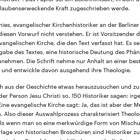
glaubenserweckende Kraft zugeschrieben werde.
ies, evangelischer Kirchenhistoriker an der Berline
diesen Vorwurf nicht verstehen. Er ist Vorsitzender 
ngelischen Kirche, die den Text verfasst hat. Es se
fgabe des Textes, eine historische Deutung des Ph
unehmen. Die Schrift nehme nur Anhalt an einer be
t und entwickle davon ausgehend ihre Theologie.
sich aus der Geschichte etwas herauszusuchen und zu 
der Person Jesu Christi so. 150 Historiker sagen: irg
ine evangelische Kirche sagt: Ja, das ist aber der 
. Also dieser Auswahlprozess charakterisiert Theolo
 als wenn man so eine merkwürdige Form von Misch
rlage von historischen Broschüren sind Historiker zu