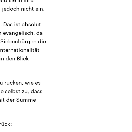
jedoch nicht ein.
. Das ist absolut
n evangelisch, da
n Siebenbürgen die
ternationalität
in den Blick
u rücken, wie es
 selbst zu, dass
 mit der Summe
rück: