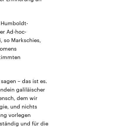
r Humboldt-
der Ad-hoc-
i, so Markschies,
änomens
stimmten
sagen – das ist es.
endein galiläischer
Mensch, dem wir
gie, und nichts
ung vorlegen
ständig und für die