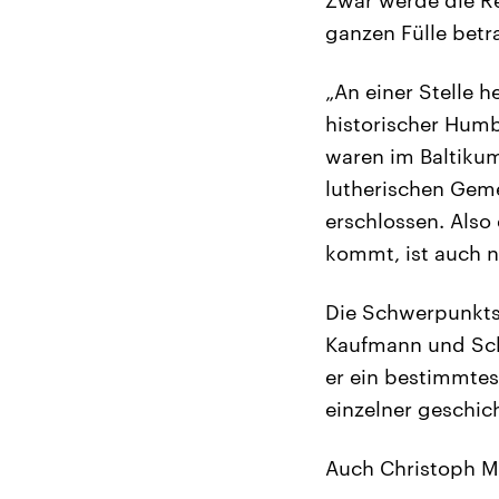
ganzen Fülle betr
„An einer Stelle h
historischer Humb
waren im Baltikum
lutherischen Geme
erschlossen. Also 
kommt, ist auch n
Die Schwerpunktse
Kaufmann und Schi
er ein bestimmtes
einzelner geschich
Auch Christoph M