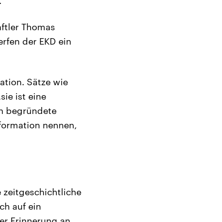
.
aftler Thomas
erfen der EKD ein
ation. Sätze wie
sie ist eine
ch begründete
formation nennen,
zeitgeschichtliche
ch auf ein
er Erinnerung an