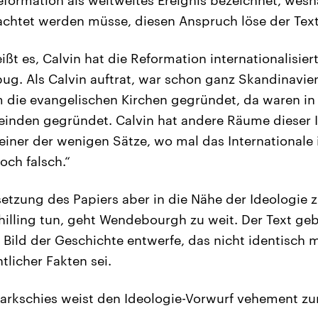
achtet werden müsse, diesen Anspruch löse der Text 
eißt es, Calvin hat die Reformation internationalisiert
ug. Als Calvin auftrat, war schon ganz Skandinavie
 die evangelischen Kirchen gegründet, da waren i
inden gegründet. Calvin hat andere Räume dieser In
einer der wenigen Sätze, wo mal das Internationale 
och falsch.“
tzung des Papiers aber in die Nähe der Ideologie z
lling tun, geht Wendebourgh zu weit. Der Text gebe
 Bild der Geschichte entwerfe, das nicht identisch
tlicher Fakten sei.
arkschies weist den Ideologie-Vorwurf vehement zu