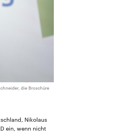
Schneider, die Broschüre
tschland, Nikolaus
KD ein, wenn nicht