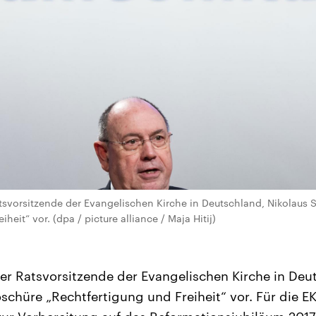
Ratsvorsitzende der Evangelischen Kirche in Deutschland, Nikolaus 
heit“ vor. (dpa / picture alliance / Maja Hitij)
 der Ratsvorsitzende der Evangelischen Kirche in Deu
oschüre „Rechtfertigung und Freiheit“ vor. Für die E