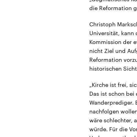
die Reformation 
Christoph Marksch
Universität, kann 
Kommission der eva
nicht Ziel und Au
Reformation vorz
historischen Sich
„Kirche ist frei, 
Das ist schon bei 
Wanderprediger. E
nachfolgen wollen
wäre schlechter,
würde. Für die Vo