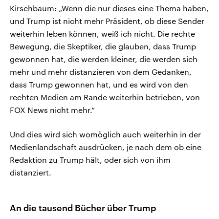
Kirschbaum: „Wenn die nur dieses eine Thema haben,
und Trump ist nicht mehr Präsident, ob diese Sender
weiterhin leben können, weiß ich nicht. Die rechte
Bewegung, die Skeptiker, die glauben, dass Trump
gewonnen hat, die werden kleiner, die werden sich
mehr und mehr distanzieren von dem Gedanken,
dass Trump gewonnen hat, und es wird von den
rechten Medien am Rande weiterhin betrieben, von
FOX News nicht mehr.“
Und dies wird sich womöglich auch weiterhin in der
Medienlandschaft ausdrücken, je nach dem ob eine
Redaktion zu Trump hält, oder sich von ihm
distanziert.
An die tausend Bücher über Trump