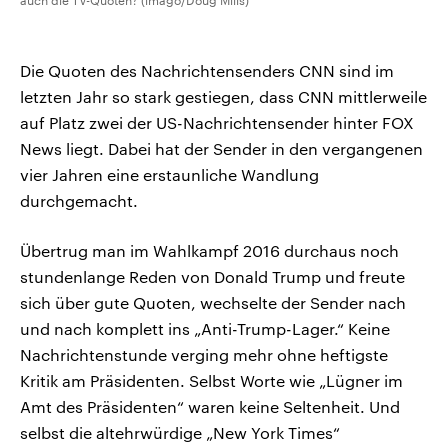
auch die TV-Quoten? (imago/Doug Mills)
Die Quoten des Nachrichtensenders CNN sind im
letzten Jahr so stark gestiegen, dass CNN mittlerweile
auf Platz zwei der US-Nachrichtensender hinter FOX
News liegt. Dabei hat der Sender in den vergangenen
vier Jahren eine erstaunliche Wandlung
durchgemacht.
Übertrug man im Wahlkampf 2016 durchaus noch
stundenlange Reden von Donald Trump und freute
sich über gute Quoten, wechselte der Sender nach
und nach komplett ins „Anti-Trump-Lager.“ Keine
Nachrichtenstunde verging mehr ohne heftigste
Kritik am Präsidenten. Selbst Worte wie „Lügner im
Amt des Präsidenten“ waren keine Seltenheit. Und
selbst die altehrwürdige „New York Times“