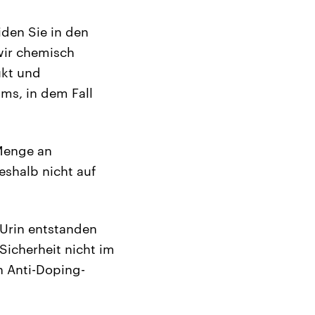
iden Sie in den
wir chemisch
ukt und
ms, in dem Fall
 Menge an
eshalb nicht auf
m Urin entstanden
Sicherheit nicht im
n Anti-Doping-