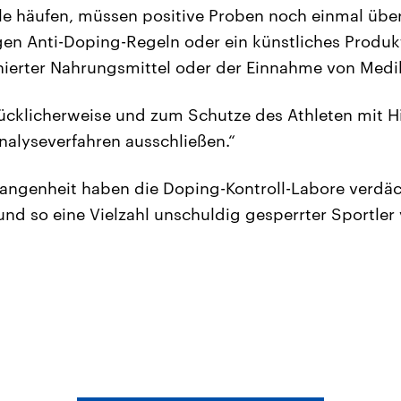
lle häufen, müssen positive Proben noch einmal übe
gen Anti-Doping-Regeln oder ein künstliches Produkt
nierter Nahrungsmittel oder der Einnahme von Med
cklicherweise und zum Schutze des Athleten mit Hi
alyseverfahren ausschließen.“
gangenheit haben die Doping-Kontroll-Labore verdä
und so eine Vielzahl unschuldig gesperrter Sportler 