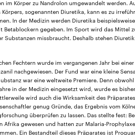
en im Körper zu Nandrolon umgewandelt werden. Auc
Körpers, sogenannten Diuretika, kann es zu irrefü
n. In der Medizin werden Diuretika beispielsweise
t Betablockern gegeben. Im Sport wird das Mittel 
r Substanzen missbraucht. Deshalb stehen Diuretika
schen Fechtern wurde im vergangenen Jahr bei einer
zanil nachgewiesen. Der Fund war eine kleine Sensa
ubstanz war eine weltweite Premiere. Denn obwohl d
ahre in der Medizin eingesetzt wird, wurde es bisher
tlerweile wird auch die Wirksamkeit des Präparates 
senschaftler genug Gründe, das Ergebnis vom Köln
forschung überprüfen zu lassen. Das stellte fest: B
 in Afrika gewesen und hatten zur Malaria-Prophyla
men. Ein Bestandteil dieses Präparates ist Proguan