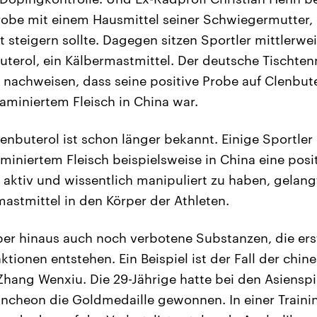
obe mit einem Hausmittel seiner Schwiegermutter, 
steigern sollte. Dagegen sitzen Sportler mittlerweil
terol, ein Kälbermastmittel. Der deutsche Tischtenn
nachweisen, dass seine positive Probe auf Clenbute
aminiertem Fleisch in China war.
lenbuterol ist schon länger bekannt. Einige Sportle
miniertem Fleisch beispielsweise in China eine pos
aktiv und wissentlich manipuliert zu haben, gelan
astmittel in den Körper der Athleten.
ber hinaus auch noch verbotene Substanzen, die ers
tionen entstehen. Ein Beispiel ist der Fall der chin
ang Wenxiu. Die 29-Jährige hatte bei den Asienspi
ncheon die Goldmedaille gewonnen. In einer Trainin