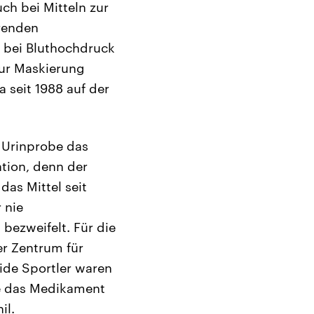
h bei Mitteln zur
hrenden
 bei Bluthochdruck
zur Maskierung
 seit 1988 auf der
 Urinprobe das
tion, denn der
as Mittel seit
 nie
bezweifelt. Für die
er Zentrum für
eide Sportler waren
xe das Medikament
il.