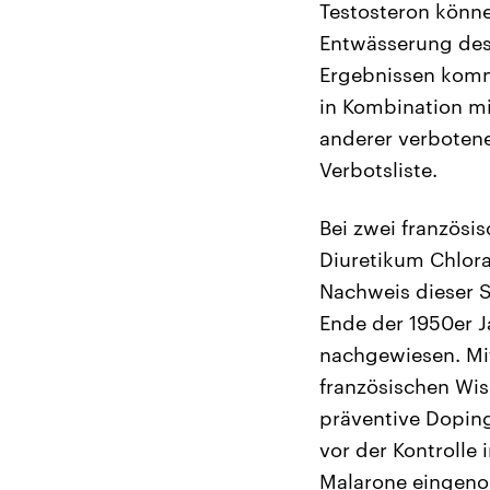
Testosteron könn
Entwässerung des 
Ergebnissen komme
in Kombination mi
anderer verbotene
Verbotsliste.
Bei zwei französi
Diuretikum Chlora
Nachweis dieser S
Ende der 1950er J
nachgewiesen. Mit
französischen Wis
präventive Doping
vor der Kontrolle
Malarone eingenom