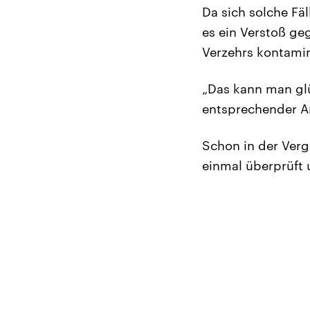
Da sich solche Fä
es ein Verstoß ge
Verzehrs kontami
„Das kann man glü
entsprechender An
Schon in der Ver
einmal überprüft 