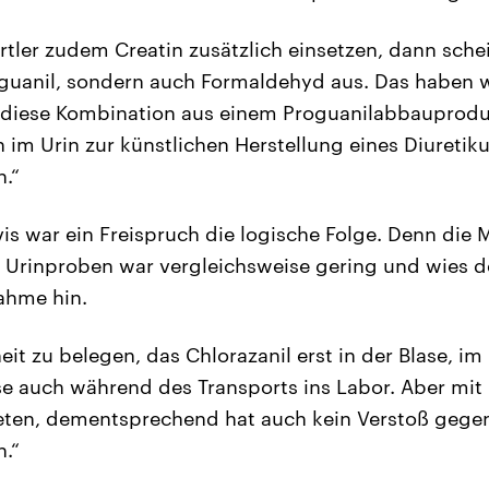
rtler zudem Creatin zusätzlich einsetzen, dann sche
oguanil, sondern auch Formaldehyd aus. Das haben 
d diese Kombination aus einem Proguanilabbauprod
im Urin zur künstlichen Herstellung eines Diuretiku
n.“
vis war ein Freispruch die logische Folge. Denn die
n Urinproben war vergleichsweise gering und wies d
nahme hin.
heit zu belegen, das Chlorazanil erst in der Blase, i
se auch während des Transports ins Labor. Aber mit 
leten, dementsprechend hat auch kein Verstoß gege
.“