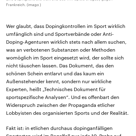
Frankreich. (imago )
Wer glaubt, dass Dopingkontrollen im Sport wirklich
umfänglich sind und Sportverbände oder Anti-
Doping-Agenturen wirklich stets nach allem suchen,
was an verbotenen Substanzen oder Methoden
womöglich im Sport eingesetzt wird, der sollte sich
nicht täuschen lassen. Das Dokument, das den
schönen Schein entlarvt und das kaum ein
Außenstehender kennt, sondern nur wirkliche
Experten, heißt „Technisches Dokument für
sportspezifische Analysen“. Und es offenbart den
Widerspruch zwischen der Propaganda etlicher
Lobbyisten des organisierten Sports und der Realität.
Fakt ist: in etlichen durchaus dopinganfälligen
Sportarten wird im Regelfall nur jede 10. Probe auf