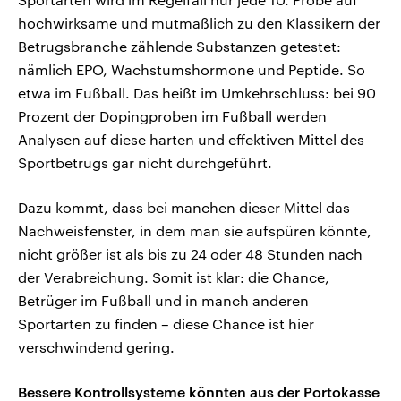
hochwirksame und mutmaßlich zu den Klassikern der
Betrugsbranche zählende Substanzen getestet:
nämlich EPO, Wachstumshormone und Peptide. So
etwa im Fußball. Das heißt im Umkehrschluss: bei 90
Prozent der Dopingproben im Fußball werden
Analysen auf diese harten und effektiven Mittel des
Sportbetrugs gar nicht durchgeführt.
Dazu kommt, dass bei manchen dieser Mittel das
Nachweisfenster, in dem man sie aufspüren könnte,
nicht größer ist als bis zu 24 oder 48 Stunden nach
der Verabreichung. Somit ist klar: die Chance,
Betrüger im Fußball und in manch anderen
Sportarten zu finden – diese Chance ist hier
verschwindend gering.
Bessere Kontrollsysteme könnten aus der Portokasse