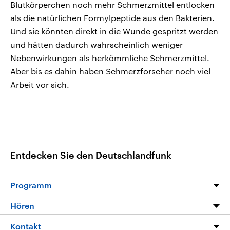
Blutkörperchen noch mehr Schmerzmittel entlocken
als die natürlichen Formylpeptide aus den Bakterien.
Und sie könnten direkt in die Wunde gespritzt werden
und hätten dadurch wahrscheinlich weniger
Nebenwirkungen als herkömmliche Schmerzmittel.
Aber bis es dahin haben Schmerzforscher noch viel
Arbeit vor sich.
Entdecken Sie den Deutschlandfunk
Programm
Programm
Hören
Alle Sendungen
Livestream
Kontakt