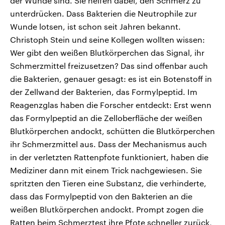
der Wunde sind. Sie helfen dabei, den Schmerz zu
unterdrücken. Dass Bakterien die Neutrophile zur
Wunde lotsen, ist schon seit Jahren bekannt.
Christoph Stein und seine Kollegen wollten wissen:
Wer gibt den weißen Blutkörperchen das Signal, ihr
Schmerzmittel freizusetzen? Das sind offenbar auch
die Bakterien, genauer gesagt: es ist ein Botenstoff in
der Zellwand der Bakterien, das Formylpeptid. Im
Reagenzglas haben die Forscher entdeckt: Erst wenn
das Formylpeptid an die Zelloberfläche der weißen
Blutkörperchen andockt, schütten die Blutkörperchen
ihr Schmerzmittel aus. Dass der Mechanismus auch
in der verletzten Rattenpfote funktioniert, haben die
Mediziner dann mit einem Trick nachgewiesen. Sie
spritzten den Tieren eine Substanz, die verhinderte,
dass das Formylpeptid von den Bakterien an die
weißen Blutkörperchen andockt. Prompt zogen die
Ratten beim Schmerztest ihre Pfote schneller zurück,