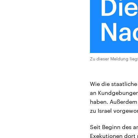
Zu dieser Meldung lieg
Wie die staatlich
an Kundgebungen 
haben. Außerdem 
zu Israel vorgewo
Seit Beginn des a
Exekutionen dort