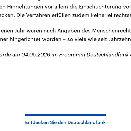
en Hinrichtungen vor allem die Einschüchterung von
ken. Die Verfahren erfüllen zudem keinerlei rechtsst
genen Jahr waren nach Angaben des Menschenrech
ner hingerichtet worden – so viele wie seit Jahrzeh
wurde am 04.05.2026 im Programm Deutschlandfunk 
Entdecken Sie den Deutschlandfunk