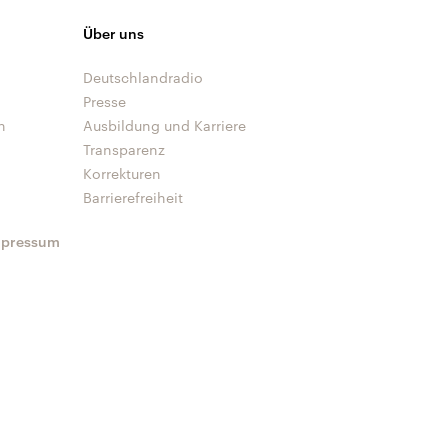
Über uns
Deutschlandradio
Presse
n
Ausbildung und Karriere
Transparenz
Korrekturen
Barrierefreiheit
mpressum