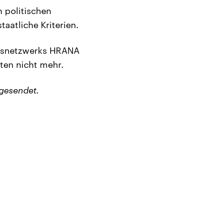
 politischen
aatliche Kriterien.
tsnetzwerks HRANA
nten nicht mehr.
gesendet.