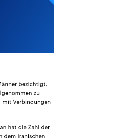
Männer bezichtigt,
eilgenommen zu
g mit Verbindungen
an hat die Zahl der
n dem iranischen