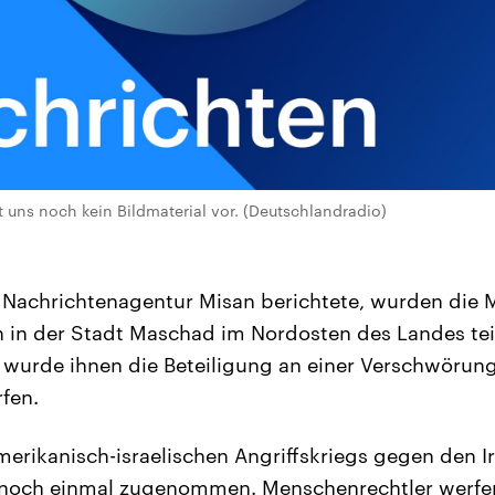
t uns noch kein Bildmaterial vor. (Deutschlandradio)
e Nachrichtenagentur Misan berichtete, wurden die 
in der Stadt Maschad im Nordosten des Landes t
wurde ihnen die Beteiligung an einer Verschwörun
rfen.
merikanisch-israelischen Angriffskriegs gegen den Ir
 noch einmal zugenommen. Menschenrechtler werfe