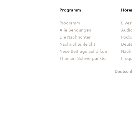
Programm
Höre
Programm
Lives
Alle Sendungen
Audi
Die Nachrichten
Podc
Nachrichtenleicht
Deut
Neue Beiträge auf dlf.de
Nach
Themen-Schwerpunkte
Freq
Deutsch