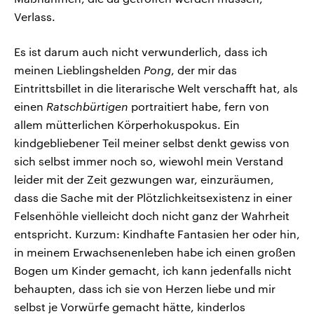
Verlass.
Es ist darum auch nicht verwunderlich, dass ich
meinen Lieblingshelden
Pong
, der mir das
Eintrittsbillet in die literarische Welt verschafft hat, als
einen
Ratschbürtigen
portraitiert habe, fern von
allem mütterlichen Körperhokuspokus. Ein
kindgebliebener Teil meiner selbst denkt gewiss von
sich selbst immer noch so, wiewohl mein Verstand
leider mit der Zeit gezwungen war, einzuräumen,
dass die Sache mit der Plötzlichkeitsexistenz in einer
Felsenhöhle vielleicht doch nicht ganz der Wahrheit
entspricht. Kurzum: Kindhafte Fantasien her oder hin,
in meinem Erwachsenenleben habe ich einen großen
Bogen um Kinder gemacht, ich kann jedenfalls nicht
behaupten, dass ich sie von Herzen liebe und mir
selbst je Vorwürfe gemacht hätte, kinderlos