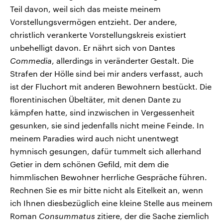
Teil davon, weil sich das meiste meinem
Vorstellungsvermögen entzieht. Der andere,
christlich verankerte Vorstellungskreis existiert
unbehelligt davon. Er nährt sich von Dantes
Commedia
, allerdings in veränderter Gestalt. Die
Strafen der Hölle sind bei mir anders verfasst, auch
ist der Fluchort mit anderen Bewohnern bestückt. Die
florentinischen Übeltäter, mit denen Dante zu
kämpfen hatte, sind inzwischen in Vergessenheit
gesunken, sie sind jedenfalls nicht meine Feinde. In
meinem Paradies wird auch nicht unentwegt
hymnisch gesungen, dafür tummelt sich allerhand
Getier in dem schönen Gefild, mit dem die
himmlischen Bewohner herrliche Gespräche führen.
Rechnen Sie es mir bitte nicht als Eitelkeit an, wenn
ich Ihnen diesbezüglich eine kleine Stelle aus meinem
Roman
Consummatus
zitiere, der die Sache ziemlich