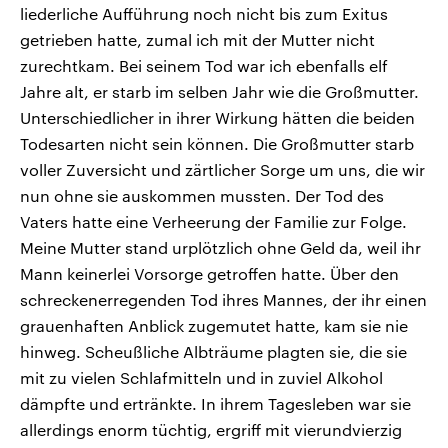
liederliche Aufführung noch nicht bis zum Exitus
getrieben hatte, zumal ich mit der Mutter nicht
zurechtkam. Bei seinem Tod war ich ebenfalls elf
Jahre alt, er starb im selben Jahr wie die Großmutter.
Unterschiedlicher in ihrer Wirkung hätten die beiden
Todesarten nicht sein können. Die Großmutter starb
voller Zuversicht und zärtlicher Sorge um uns, die wir
nun ohne sie auskommen mussten. Der Tod des
Vaters hatte eine Verheerung der Familie zur Folge.
Meine Mutter stand urplötzlich ohne Geld da, weil ihr
Mann keinerlei Vorsorge getroffen hatte. Über den
schreckenerregenden Tod ihres Mannes, der ihr einen
grauenhaften Anblick zugemutet hatte, kam sie nie
hinweg. Scheußliche Albträume plagten sie, die sie
mit zu vielen Schlafmitteln und in zuviel Alkohol
dämpfte und ertränkte. In ihrem Tagesleben war sie
allerdings enorm tüchtig, ergriff mit vierundvierzig