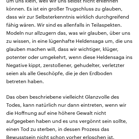
um uns klein, weil wir uns selbst nicht erkennen
können. Es ist ein großer Trugschluss zu glauben,
dass wir zur Selbsterkenntnis wirklich durchgreifend
fähig wären. Wir sind es allenfalls in Teilaspekten.
Modeln nur allzugern das, was wir glauben, über uns
zu wissen, in eine lügenhafte Heldensaga um, die uns
glauben machen will, dass wir wichtiger, klüger,
potenter oder umgekehrt, wenn diese Heldensaga ins
Negative kippt, zerstoßener, gehudelter, verletzter
seien als alle Geschöpfe, die je den Erdboden
betreten haben.
Das oben beschriebene vielleicht Glanzvolle des
Todes, kann natürlich nur dann eintreten, wenn wir
die Hoffnung auf eine höhere Gewalt nicht
aufgegeben haben und es uns vergönnt sein sollte,
einen Tod zu sterben, in dessen Prozess das
Bewusstsein nicht schon vorher erloschen ist.