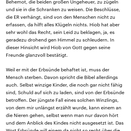
Behemot, die beiden großen Ungeheuer, zu zügeln
und sie in die Schranken zu weisen. Die Beschlüsse,
die ER verhängt, sind von den Menschen nicht zu
erfassen, da hilft alles Klügeln nichts. Hiob hat aber
sehr wohl das Recht, sein Leid zu beklagen, ja, es
geradezu drohend gen Himmel zu schleudern. In
dieser Hinsicht wird Hiob von Gott gegen seine
Freunde glanzvoll bestätigt.
Weil er mit der Erbsünde behaftet ist, muss der
Mensch sterben. Davon spricht die Bibel allerdings
auch. Selbst winzige Kinder, die noch gar nicht fähig
sind, Schuld auf sich zu laden, sind von der Erbsünde
betroffen. Der jüngste Fall eines solchen Winzlings,
von dem mir unlängst erzählt wurde, kann einem an
die Nieren gehen, selbst wenn man nur davon hört
und dem Anblick des Kindes nicht ausgesetzt ist. Das
Wort Erbsünde will einem da nicht so recht über die