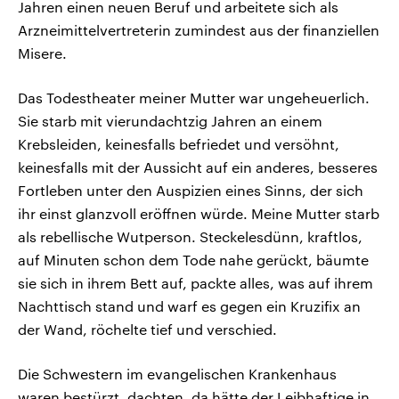
Jahren einen neuen Beruf und arbeitete sich als
Arzneimittelvertreterin zumindest aus der finanziellen
Misere.
Das Todestheater meiner Mutter war ungeheuerlich.
Sie starb mit vierundachtzig Jahren an einem
Krebsleiden, keinesfalls befriedet und versöhnt,
keinesfalls mit der Aussicht auf ein anderes, besseres
Fortleben unter den Auspizien eines Sinns, der sich
ihr einst glanzvoll eröffnen würde. Meine Mutter starb
als rebellische Wutperson. Steckelesdünn, kraftlos,
auf Minuten schon dem Tode nahe gerückt, bäumte
sie sich in ihrem Bett auf, packte alles, was auf ihrem
Nachttisch stand und warf es gegen ein Kruzifix an
der Wand, röchelte tief und verschied.
Die Schwestern im evangelischen Krankenhaus
waren bestürzt, dachten, da hätte der Leibhaftige in