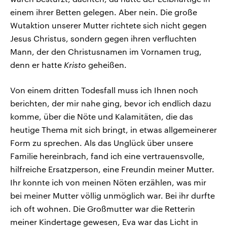
einem ihrer Betten gelegen. Aber nein. Die große
Wutaktion unserer Mutter richtete sich nicht gegen
Jesus Christus, sondern gegen ihren verfluchten
Mann, der den Christusnamen im Vornamen trug,
denn er hatte
Kristo
geheißen.
Von einem dritten Todesfall muss ich Ihnen noch
berichten, der mir nahe ging, bevor ich endlich dazu
komme, über die Nöte und Kalamitäten, die das
heutige Thema mit sich bringt, in etwas allgemeinerer
Form zu sprechen. Als das Unglück über unsere
Familie hereinbrach, fand ich eine vertrauensvolle,
hilfreiche Ersatzperson, eine Freundin meiner Mutter.
Ihr konnte ich von meinen Nöten erzählen, was mir
bei meiner Mutter völlig unmöglich war. Bei ihr durfte
ich oft wohnen. Die Großmutter war die Retterin
meiner Kindertage gewesen, Eva war das Licht in