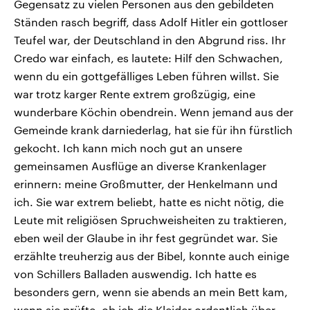
Gegensatz zu vielen Personen aus den gebildeten
Ständen rasch begriff, dass Adolf Hitler ein gottloser
Teufel war, der Deutschland in den Abgrund riss. Ihr
Credo war einfach, es lautete: Hilf den Schwachen,
wenn du ein gottgefälliges Leben führen willst. Sie
war trotz karger Rente extrem großzügig, eine
wunderbare Köchin obendrein. Wenn jemand aus der
Gemeinde krank darniederlag, hat sie für ihn fürstlich
gekocht. Ich kann mich noch gut an unsere
gemeinsamen Ausflüge an diverse Krankenlager
erinnern: meine Großmutter, der Henkelmann und
ich. Sie war extrem beliebt, hatte es nicht nötig, die
Leute mit religiösen Spruchweisheiten zu traktieren,
eben weil der Glaube in ihr fest gegründet war. Sie
erzählte treuherzig aus der Bibel, konnte auch einige
von Schillers Balladen auswendig. Ich hatte es
besonders gern, wenn sie abends an mein Bett kam,
wenn sie prüfte, ob ich die Kleider ordentlich über