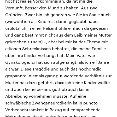
höchst reales Vorkommnis an, da rät mir die
Vernunft, besser den Mund zu halten. Aus zwei
Gründen. Zwar bin ich geboren wie Sie im Saale auch
(wiewohl ich als Kind fest daran geglaubt habe,
urplötzlich in einer Felsenhöhle einfach da gewesen
und ganz bestimmt nicht aus dem Leib meiner Mutter
gekrochen zu sein) –, aber bei mir ist das Thema mit
etlichen Schrecknissen behaftet, die meine Familie
über ihre Kinder verhängt hat. Mein Vater war
Gynäkologe. Er hat sich aufgehängt, als ich elf Jahre
alt war. Diese Tragödie und auch das hochgradig
gespannte, niemals ganz gut werdende Verhältnis zur
Mutter hat dazu geführt, dass ich keine Kinder wollte
und auch keine bekam, gottlob auch keine
Abtreibung vornehmen musste. Auf eine
schwäbische Zwangsneurotikerin ist in puncto
Vorbedachtsamkeit in Bezug auf entsprechende
Maßnahmen, die da getroffen werden müssen,