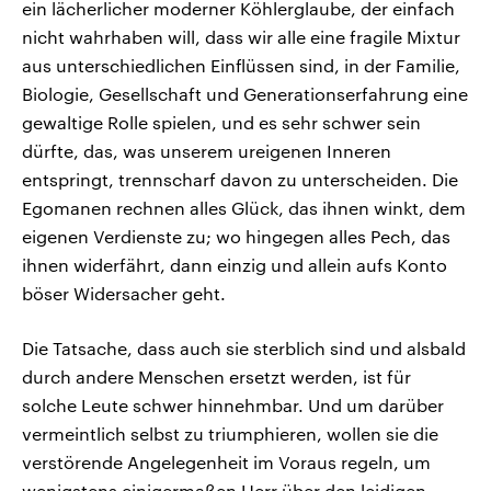
ein lächerlicher moderner Köhlerglaube, der einfach
nicht wahrhaben will, dass wir alle eine fragile Mixtur
aus unterschiedlichen Einflüssen sind, in der Familie,
Biologie, Gesellschaft und Generationserfahrung eine
gewaltige Rolle spielen, und es sehr schwer sein
dürfte, das, was unserem ureigenen Inneren
entspringt, trennscharf davon zu unterscheiden. Die
Egomanen rechnen alles Glück, das ihnen winkt, dem
eigenen Verdienste zu; wo hingegen alles Pech, das
ihnen widerfährt, dann einzig und allein aufs Konto
böser Widersacher geht.
Die Tatsache, dass auch sie sterblich sind und alsbald
durch andere Menschen ersetzt werden, ist für
solche Leute schwer hinnehmbar. Und um darüber
vermeintlich selbst zu triumphieren, wollen sie die
verstörende Angelegenheit im Voraus regeln, um
wenigstens einigermaßen Herr über den leidigen