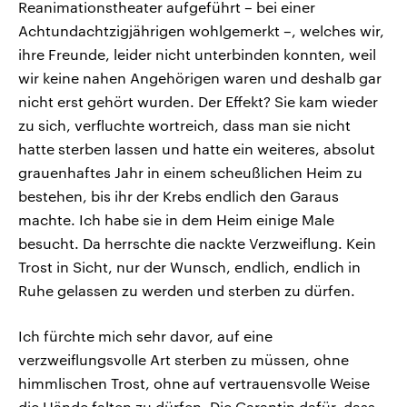
Reanimationstheater aufgeführt – bei einer
Achtundachtzigjährigen wohlgemerkt –, welches wir,
ihre Freunde, leider nicht unterbinden konnten, weil
wir keine nahen Angehörigen waren und deshalb gar
nicht erst gehört wurden. Der Effekt? Sie kam wieder
zu sich, verfluchte wortreich, dass man sie nicht
hatte sterben lassen und hatte ein weiteres, absolut
grauenhaftes Jahr in einem scheußlichen Heim zu
bestehen, bis ihr der Krebs endlich den Garaus
machte. Ich habe sie in dem Heim einige Male
besucht. Da herrschte die nackte Verzweiflung. Kein
Trost in Sicht, nur der Wunsch, endlich, endlich in
Ruhe gelassen zu werden und sterben zu dürfen.
Ich fürchte mich sehr davor, auf eine
verzweiflungsvolle Art sterben zu müssen, ohne
himmlischen Trost, ohne auf vertrauensvolle Weise
die Hände falten zu dürfen. Die Garantin dafür, dass