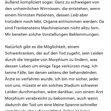
äußerst kompliziert sogar. Ganz zu schweigen von
den unheimlichen Wirrnissen, die entstehen, wenn
einem hirntoten Patienten, dessen Leib aber
trotzdem noch lebt, Organe entnommen werden. Da
sind Frankensteins Machinationen nicht allzu fern.
Mir bereiten solche Vorstellungen Beklemmungen.
Natürlich gibt es die Möglichkeit, einem
Schwerkranken, der auf den Tod zugeht, sein Leiden
durch die Vergabe von Morphium zu lindern, was
dessen Leben um einige Tage verkürzen mag. Ich
kenne Fälle, bei denen seitens der behandelnden
Ärzte so verfahren wurde. Ich bin mir sicher, jeder
von uns, müsste er ein solches Stadium schwerer
Leiden durchmachen, wäre dankbar, von einem Arzt
Morphium verabreicht zu bekommen, auch wenn
dadurch der Tod um eine kleine Spanne schneller
einträte als ohne dieses Mittel. Dabei ist keine