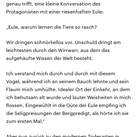
genau trifft, eine kleine Konversation des
Protagonisten mit einer riesenhaften Eule:
„Eule, warum lernen die Tiere so rasch?
Wir dringen schnörkellos vor. Unschuld dringt am
leichtesten durch den Wirrwarr, aus dem das
aufgehäufte Wissen der Welt besteht.
Ich verstand mich durch und durch mit diesem
Vogel, während ich an seinem Bauch lehnte und sein
Flaum mich umhüllte. Idealer Ort der Einkehr, an dem
ich behutsam alt wurde und lauter Weisheiten in mich
flossen. Eingewühlt in die Güte der Eule empfing ich
die Seligpreisungen der Bergpredigt, als hörte ich sie
zum ersten Mal.“
Aber nun zurück zu den modernen Todesarten in