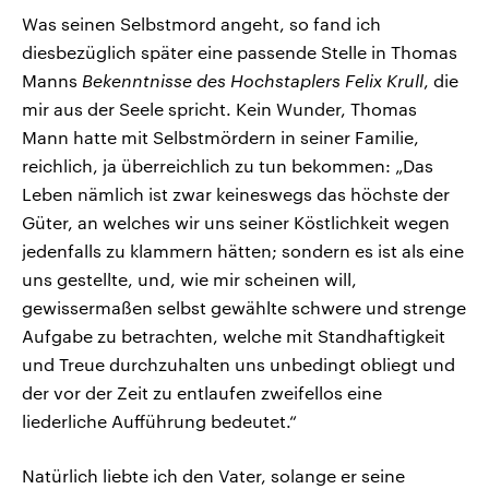
Was seinen Selbstmord angeht, so fand ich
diesbezüglich später eine passende Stelle in Thomas
Manns
Bekenntnisse des Hochstaplers Felix Krull
, die
mir aus der Seele spricht. Kein Wunder, Thomas
Mann hatte mit Selbstmördern in seiner Familie,
reichlich, ja überreichlich zu tun bekommen: „Das
Leben nämlich ist zwar keineswegs das höchste der
Güter, an welches wir uns seiner Köstlichkeit wegen
jedenfalls zu klammern hätten; sondern es ist als eine
uns gestellte, und, wie mir scheinen will,
gewissermaßen selbst gewählte schwere und strenge
Aufgabe zu betrachten, welche mit Standhaftigkeit
und Treue durchzuhalten uns unbedingt obliegt und
der vor der Zeit zu entlaufen zweifellos eine
liederliche Aufführung bedeutet.“
Natürlich liebte ich den Vater, solange er seine