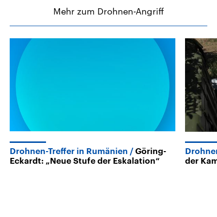
Mehr zum Drohnen-Angriff
Drohnen-Treffer in Rumänien
Göring-
Drohne
Eckardt: „Neue Stufe der Eskalation“
der Ka