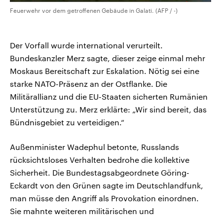
Feuerwehr vor dem getroffenen Gebäude in Galati. (AFP / -)
Der Vorfall wurde international verurteilt.
Bundeskanzler Merz sagte, dieser zeige einmal mehr
Moskaus Bereitschaft zur Eskalation. Nötig sei eine
starke NATO-Präsenz an der Ostflanke. Die
Militärallianz und die EU-Staaten sicherten Rumänien
Unterstützung zu. Merz erklärte: „Wir sind bereit, das
Bündnisgebiet zu verteidigen.“
Außenminister Wadephul betonte, Russlands
rücksichtsloses Verhalten bedrohe die kollektive
Sicherheit. Die Bundestagsabgeordnete Göring-
Eckardt von den Grünen sagte im Deutschlandfunk,
man müsse den Angriff als Provokation einordnen.
Sie mahnte weiteren militärischen und