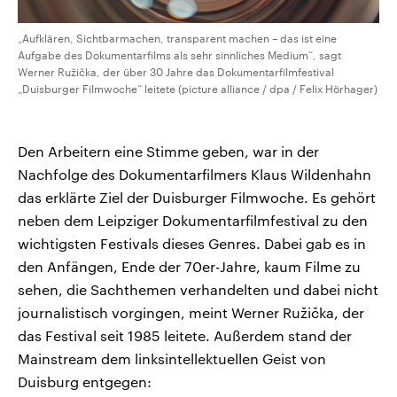
„Aufklären, Sichtbarmachen, transparent machen – das ist eine
Aufgabe des Dokumentarfilms als sehr sinnliches Medium“, sagt
Werner Ružička, der über 30 Jahre das Dokumentarfilmfestival
„Duisburger Filmwoche“ leitete (picture alliance / dpa / Felix Hörhager)
Den Arbeitern eine Stimme geben, war in der
Nachfolge des Dokumentarfilmers Klaus Wildenhahn
das erklärte Ziel der Duisburger Filmwoche. Es gehört
neben dem Leipziger Dokumentarfilmfestival zu den
wichtigsten Festivals dieses Genres. Dabei gab es in
den Anfängen, Ende der 70er-Jahre, kaum Filme zu
sehen, die Sachthemen verhandelten und dabei nicht
journalistisch vorgingen, meint Werner Ružička, der
das Festival seit 1985 leitete. Außerdem stand der
Mainstream dem linksintellektuellen Geist von
Duisburg entgegen: