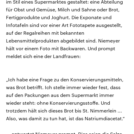
im Stil eines Supermarktes gestaltet: eine Abteilung
für Obst und Gemüse, Milch und Sahne oder Brot,
Fertigprodukte und Joghurt. Die Exponate und
Infotafeln sind vor einer Art Fototapete ausgestellt,
auf der Regalreihen mit bekannten
Lebensmittelprodukten abgebildet sind. Niemeyer
hält vor einem Foto mit Backwaren. Und prompt
meldet sich eine der Landfrauen:
„Ich habe eine Frage zu den Konservierungsmitteln,
was Brot betrifft. Ich stelle immer wieder fest, dass
auf den Packungen aus dem Supermarkt immer
wieder steht: ohne Konservierungsstoffe. Und
trotzdem hält sich dieses Brot bis St. Nimmerlein ...
Also, was damit zu tun hat, ist das Natriumdiacetat.“
... antwortet Niemeyer prompt. Dies seien die Salze