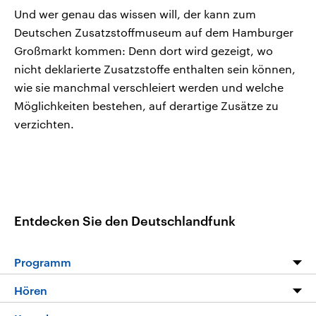
Und wer genau das wissen will, der kann zum
Deutschen Zusatzstoffmuseum auf dem Hamburger
Großmarkt kommen: Denn dort wird gezeigt, wo
nicht deklarierte Zusatzstoffe enthalten sein können,
wie sie manchmal verschleiert werden und welche
Möglichkeiten bestehen, auf derartige Zusätze zu
verzichten.
Entdecken Sie den Deutschlandfunk
Programm
Programm
Hören
Alle Sendungen
Livestream