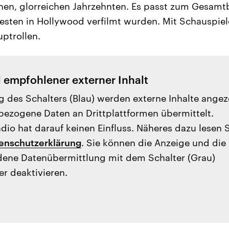
ühen, glorreichen Jahrzehnten. Es passt zum Gesamtb
esten in Hollywood verfilmt wurden. Mit Schauspiel
ptrollen.
l empfohlener externer Inhalt
g des Schalters (Blau) werden externe Inhalte angez
ezogene Daten an Drittplattformen übermittelt.
io hat darauf keinen Einfluss. Näheres dazu lesen 
enschutzerklärung
. Sie können die Anzeige und die
ene Datenübermittlung mit dem Schalter (Grau)
er deaktivieren.