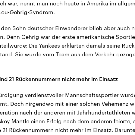
ich war, nennt man noch heute in Amerika im allge
Lou-Gehrig-Syndrom.
 den Sohn deutscher Einwanderer blieb aber auch n
en. Denn Gehrig war der erste amerikanische Sportle
uteilwurde: Die Yankees erklärten damals seine Rü
tand. Sie wurde vom Team aus dem Verkehr gezoge
sind 21 Rückennummern nicht mehr im Einsatz
ürdigung verdienstvoller Mannschaftssportler wurd
mt. Doch nirgendwo mit einer solchen Vehemenz wi
eration nach der anderen mit Jahrhundertathleten w
ey Mantle einen Erfolg nach dem anderen feierte, 
 21 Rückennummern nicht mehr im Einsatz. Darunter 