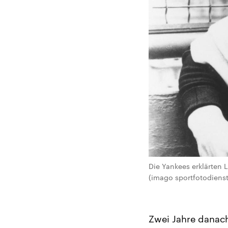
Die Yankees erklärten
(imago sportfotodienst
Zwei Jahre danach