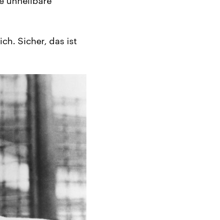
ne unheilbare
ch. Sicher, das ist