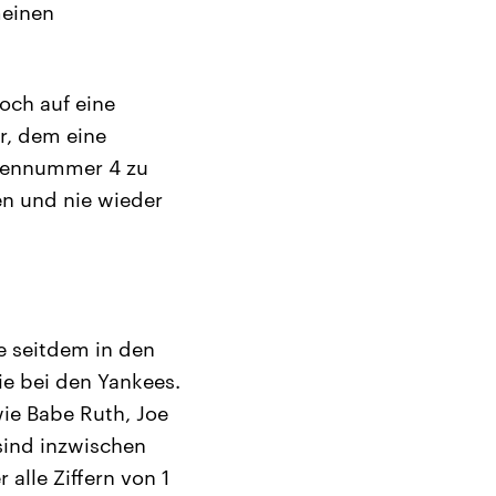
meinen
och auf eine
r, dem eine
ckennummer 4 zu
n und nie wieder
e seitdem in den
e bei den Yankees.
ie Babe Ruth, Joe
sind inzwischen
alle Ziffern von 1