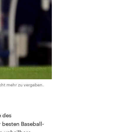
cht mehr zu vergeben.
e des
 besten Baseball-