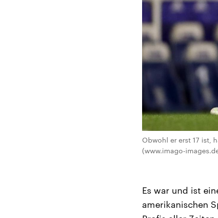
Obwohl er erst 17 ist
(www.imago-images.d
Es war und ist ei
amerikanischen Sp