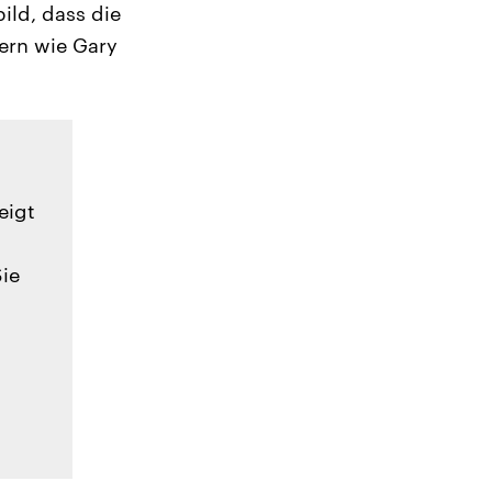
ild, dass die
ern wie Gary
eigt
Sie