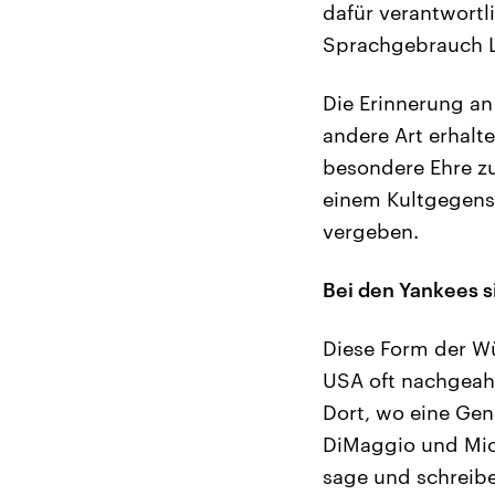
dafür verantwortl
Sprachgebrauch 
Die Erinnerung an
andere Art erhalt
besondere Ehre z
einem Kultgegens
vergeben.
Bei den Yankees 
Diese Form der W
USA oft nachgeah
Dort, wo eine Gen
DiMaggio und Mick
sage und schreibe