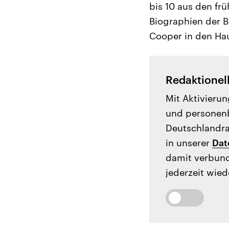
bis 10 aus den fr
Biographien der B
Cooper in den Hau
Redaktionel
Mit Aktivierun
und personenb
Deutschlandrad
in unserer
Dat
damit verbund
jederzeit wied