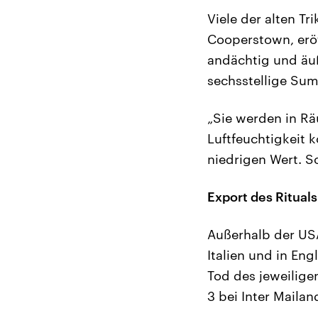
Viele der alten Tr
Cooperstown, eröf
andächtig und äuß
sechsstellige Sum
„Sie werden in Rä
Luftfeuchtigkeit k
niedrigen Wert. S
Export des Rituals
Außerhalb der USA
Italien und in En
Tod des jeweilige
3 bei Inter Mail