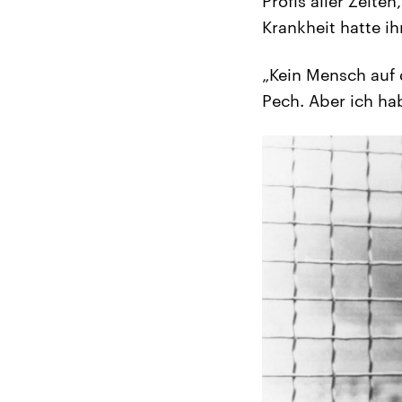
Profis aller Zeite
Krankheit hatte 
„Kein Mensch auf d
Pech. Aber ich hab