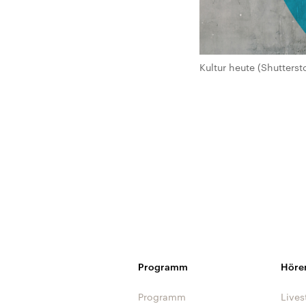
Kultur heute (Shutterst
Programm
Höre
Programm
Lives