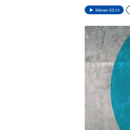
Alle Informationen
Analy
Sachsen-Anhalt wählt
Hinte
Hören
05:14
am 6. September 2026
Wirtsc
einen neuen Landtag.
militä
Seit 2021 wird das
Verein
Bundesland von einer
den m
Koalition aus CDU, SPD
Länder
und FDP regiert.-
großem
Umfragen, Prognosen,
aktuel
Wahlprogramme,
aktuelle Berichte und
Hintergründe zu den
Parteien und Kandidaten
der anstehenden Wahl.