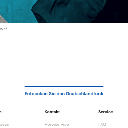
ock)
Entdecken Sie den Deutschlandfunk
n
Kontakt
Service
tream
Hörerservice
FAQ