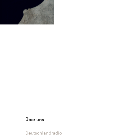
Über uns
Deutschlandradio