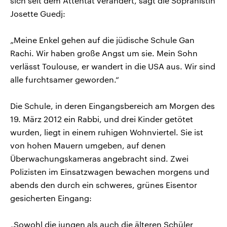
sich seit dem Attentat verändert, sagt die Sopranistin
Josette Guedj:
„Meine Enkel gehen auf die jüdische Schule Gan
Rachi. Wir haben große Angst um sie. Mein Sohn
verlässt Toulouse, er wandert in die USA aus. Wir sind
alle furchtsamer geworden.“
Die Schule, in deren Eingangsbereich am Morgen des
19. März 2012 ein Rabbi, und drei Kinder getötet
wurden, liegt in einem ruhigen Wohnviertel. Sie ist
von hohen Mauern umgeben, auf denen
Überwachungskameras angebracht sind. Zwei
Polizisten im Einsatzwagen bewachen morgens und
abends den durch ein schweres, grünes Eisentor
gesicherten Eingang:
„Sowohl die jungen als auch die älteren Schüler