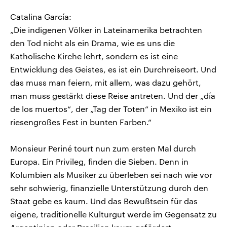
Catalina García:
„Die indigenen Völker in Lateinamerika betrachten
den Tod nicht als ein Drama, wie es uns die
Katholische Kirche lehrt, sondern es ist eine
Entwicklung des Geistes, es ist ein Durchreiseort. Und
das muss man feiern, mit allem, was dazu gehört,
man muss gestärkt diese Reise antreten. Und der „día
de los muertos“, der „Tag der Toten“ in Mexiko ist ein
riesengroßes Fest in bunten Farben.“
Monsieur Periné tourt nun zum ersten Mal durch
Europa. Ein Privileg, finden die Sieben. Denn in
Kolumbien als Musiker zu überleben sei nach wie vor
sehr schwierig, finanzielle Unterstützung durch den
Staat gebe es kaum. Und das Bewußtsein für das
eigene, traditionelle Kulturgut werde im Gegensatz zu