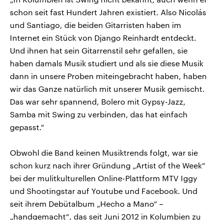
schon seit fast Hundert Jahren existiert. Also Nicolás
und Santiago, die beiden Gitarristen haben im
Internet ein Stück von Django Reinhardt entdeckt.
Und ihnen hat sein Gitarrenstil sehr gefallen, sie
haben damals Musik studiert und als sie diese Musik
dann in unsere Proben miteingebracht haben, haben
wir das Ganze natürlich mit unserer Musik gemischt.
Das war sehr spannend, Bolero mit Gypsy-Jazz,
Samba mit Swing zu verbinden, das hat einfach
gepasst.“
Obwohl die Band keinen Musiktrends folgt, war sie
schon kurz nach ihrer Gründung „Artist of the Week“
bei der mulitkulturellen Online-Plattform MTV Iggy
und Shootingstar auf Youtube und Facebook. Und
seit ihrem Debütalbum „Hecho a Mano“ –
„handgemacht“, das seit Juni 2012 in Kolumbien zu