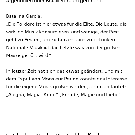
Argentinien oder Brasilien kaum gefördert.
Batalina García:
„Die Folklore ist hier etwas für die Elite. Die Leute, die
wirklich Musik konsumieren sind wenige, der Rest
geht zu Festen, um zu tanzen, sich zu betrinken.
Nationale Musik ist das Letzte was von der großen
Masse gehört wird.“
In letzter Zeit hat sich das etwas geändert. Und mit
dem Esprit von Monsieur Periné könnte das Interesse
für die eigene Musik größer werden, denn der lautet:
„Alegría, Magia, Amor“-„Freude, Magie und Liebe“.