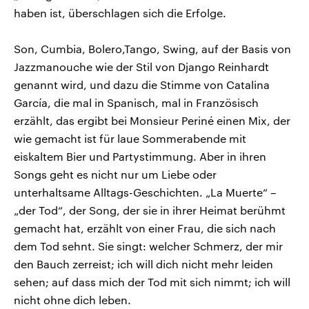
haben ist, überschlagen sich die Erfolge.
Son, Cumbia, Bolero,Tango, Swing, auf der Basis von
Jazzmanouche wie der Stil von Django Reinhardt
genannt wird, und dazu die Stimme von Catalina
García, die mal in Spanisch, mal in Französisch
erzählt, das ergibt bei Monsieur Periné einen Mix, der
wie gemacht ist für laue Sommerabende mit
eiskaltem Bier und Partystimmung. Aber in ihren
Songs geht es nicht nur um Liebe oder
unterhaltsame Alltags-Geschichten. „La Muerte“ –
„der Tod“, der Song, der sie in ihrer Heimat berühmt
gemacht hat, erzählt von einer Frau, die sich nach
dem Tod sehnt. Sie singt: welcher Schmerz, der mir
den Bauch zerreist; ich will dich nicht mehr leiden
sehen; auf dass mich der Tod mit sich nimmt; ich will
nicht ohne dich leben.