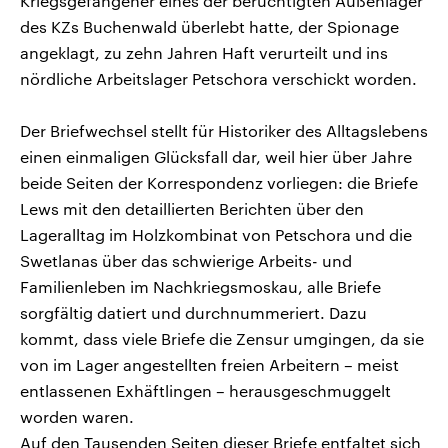
Kriegsgefangener eines der berüchtigten Außenlager
des KZs Buchenwald überlebt hatte, der Spionage
angeklagt, zu zehn Jahren Haft verurteilt und ins
nördliche Arbeitslager Petschora verschickt worden.
Der Briefwechsel stellt für Historiker des Alltagslebens
einen einmaligen Glücksfall dar, weil hier über Jahre
beide Seiten der Korrespondenz vorliegen: die Briefe
Lews mit den detaillierten Berichten über den
Lageralltag im Holzkombinat von Petschora und die
Swetlanas über das schwierige Arbeits- und
Familienleben im Nachkriegsmoskau, alle Briefe
sorgfältig datiert und durchnummeriert. Dazu
kommt, dass viele Briefe die Zensur umgingen, da sie
von im Lager angestellten freien Arbeitern – meist
entlassenen Exhäftlingen – herausgeschmuggelt
worden waren.
Auf den Tausenden Seiten dieser Briefe entfaltet sich