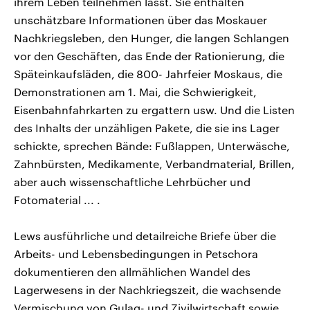
ihrem Leben teilnehmen lässt. Sie enthalten
unschätzbare Informationen über das Moskauer
Nachkriegsleben, den Hunger, die langen Schlangen
vor den Geschäften, das Ende der Rationierung, die
Späteinkaufsläden, die 800- Jahrfeier Moskaus, die
Demonstrationen am 1. Mai, die Schwierigkeit,
Eisenbahnfahrkarten zu ergattern usw. Und die Listen
des Inhalts der unzähligen Pakete, die sie ins Lager
schickte, sprechen Bände: Fußlappen, Unterwäsche,
Zahnbürsten, Medikamente, Verbandmaterial, Brillen,
aber auch wissenschaftliche Lehrbücher und
Fotomaterial ... .
Lews ausführliche und detailreiche Briefe über die
Arbeits- und Lebensbedingungen in Petschora
dokumentieren den allmählichen Wandel des
Lagerwesens in der Nachkriegszeit, die wachsende
Vermischung von Gulag- und Zivilwirtschaft sowie