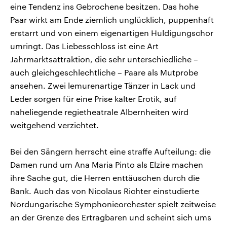
eine Tendenz ins Gebrochene besitzen. Das hohe
Paar wirkt am Ende ziemlich unglücklich, puppenhaft
erstarrt und von einem eigenartigen Huldigungschor
umringt. Das Liebesschloss ist eine Art
Jahrmarktsattraktion, die sehr unterschiedliche –
auch gleichgeschlechtliche – Paare als Mutprobe
ansehen. Zwei lemurenartige Tänzer in Lack und
Leder sorgen für eine Prise kalter Erotik, auf
naheliegende regietheatrale Albernheiten wird
weitgehend verzichtet.
Bei den Sängern herrscht eine straffe Aufteilung: die
Damen rund um Ana Maria Pinto als Elzire machen
ihre Sache gut, die Herren enttäuschen durch die
Bank. Auch das von Nicolaus Richter einstudierte
Nordungarische Symphonieorchester spielt zeitweise
an der Grenze des Ertragbaren und scheint sich ums