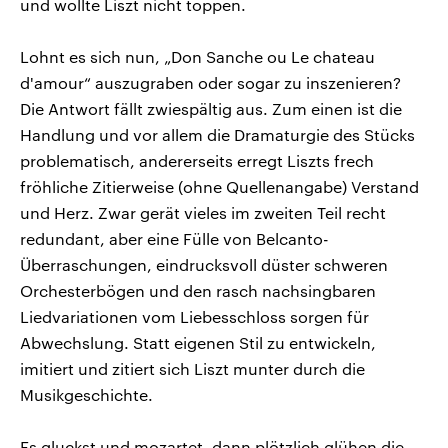
und wollte Liszt nicht toppen.
Lohnt es sich nun, „Don Sanche ou Le chateau
d'amour“ auszugraben oder sogar zu inszenieren?
Die Antwort fällt zwiespältig aus. Zum einen ist die
Handlung und vor allem die Dramaturgie des Stücks
problematisch, andererseits erregt Liszts frech
fröhliche Zitierweise (ohne Quellenangabe) Verstand
und Herz. Zwar gerät vieles im zweiten Teil recht
redundant, aber eine Fülle von Belcanto-
Überraschungen, eindrucksvoll düster schweren
Orchesterbögen und den rasch nachsingbaren
Liedvariationen vom Liebesschloss sorgen für
Abwechslung. Statt eigenen Stil zu entwickeln,
imitiert und zitiert sich Liszt munter durch die
Musikgeschichte.
Es gluckst und mozartet, dann plötzlich glühen die