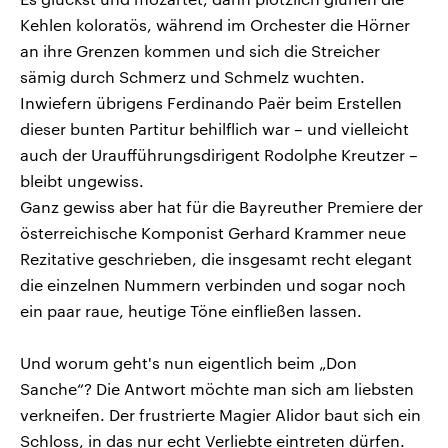
Kehlen koloratös, während im Orchester die Hörner
an ihre Grenzen kommen und sich die Streicher
sämig durch Schmerz und Schmelz wuchten.
Inwiefern übrigens Ferdinando Paër beim Erstellen
dieser bunten Partitur behilflich war – und vielleicht
auch der Uraufführungsdirigent Rodolphe Kreutzer –
bleibt ungewiss.
Ganz gewiss aber hat für die Bayreuther Premiere der
österreichische Komponist Gerhard Krammer neue
Rezitative geschrieben, die insgesamt recht elegant
die einzelnen Nummern verbinden und sogar noch
ein paar raue, heutige Töne einfließen lassen.
Und worum geht's nun eigentlich beim „Don
Sanche“? Die Antwort möchte man sich am liebsten
verkneifen. Der frustrierte Magier Alidor baut sich ein
Schloss, in das nur echt Verliebte eintreten dürfen.