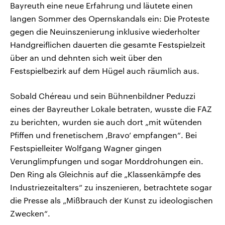
Bayreuth eine neue Erfahrung und läutete einen
langen Sommer des Opernskandals ein: Die Proteste
gegen die Neuinszenierung inklusive wiederholter
Handgreiflichen dauerten die gesamte Festspielzeit
über an und dehnten sich weit über den
Festspielbezirk auf dem Hügel auch räumlich aus.
Sobald Chéreau und sein Bühnenbildner Peduzzi
eines der Bayreuther Lokale betraten, wusste die FAZ
zu berichten, wurden sie auch dort „mit wütenden
Pfiffen und frenetischem ‚Bravo‘ empfangen“. Bei
Festspielleiter Wolfgang Wagner gingen
Verunglimpfungen und sogar Morddrohungen ein.
Den Ring als Gleichnis auf die „Klassenkämpfe des
Industriezeitalters“ zu inszenieren, betrachtete sogar
die Presse als „Mißbrauch der Kunst zu ideologischen
Zwecken“.