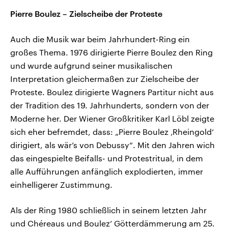
Pierre Boulez – Zielscheibe der Proteste
Auch die Musik war beim Jahrhundert-Ring ein
großes Thema. 1976 dirigierte Pierre Boulez den Ring
und wurde aufgrund seiner musikalischen
Interpretation gleichermaßen zur Zielscheibe der
Proteste. Boulez dirigierte Wagners Partitur nicht aus
der Tradition des 19. Jahrhunderts, sondern von der
Moderne her. Der Wiener Großkritiker Karl Löbl zeigte
sich eher befremdet, dass: „Pierre Boulez ‚Rheingold‘
dirigiert, als wär’s von Debussy“. Mit den Jahren wich
das eingespielte Beifalls- und Protestritual, in dem
alle Aufführungen anfänglich explodierten, immer
einhelligerer Zustimmung.
Als der Ring 1980 schließlich in seinem letzten Jahr
und Chéreaus und Boulez’ Götterdämmerung am 25.