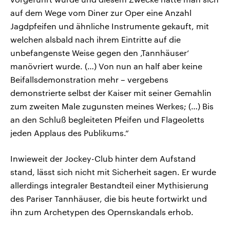
auf dem Wege vom Diner zur Oper eine Anzahl
Jagdpfeifen und ähnliche Instrumente gekauft, mit
welchen alsbald nach ihrem Eintritte auf die
unbefangenste Weise gegen den ‚Tannhäuser‘
manövriert wurde. (…) Von nun an half aber keine
Beifallsdemonstration mehr – vergebens
demonstrierte selbst der Kaiser mit seiner Gemahlin
zum zweiten Male zugunsten meines Werkes; (…) Bis
an den Schluß begleiteten Pfeifen und Flageoletts
jeden Applaus des Publikums.“
Inwieweit der Jockey-Club hinter dem Aufstand
stand, lässt sich nicht mit Sicherheit sagen. Er wurde
allerdings integraler Bestandteil einer Mythisierung
des Pariser Tannhäuser, die bis heute fortwirkt und
ihn zum Archetypen des Opernskandals erhob.