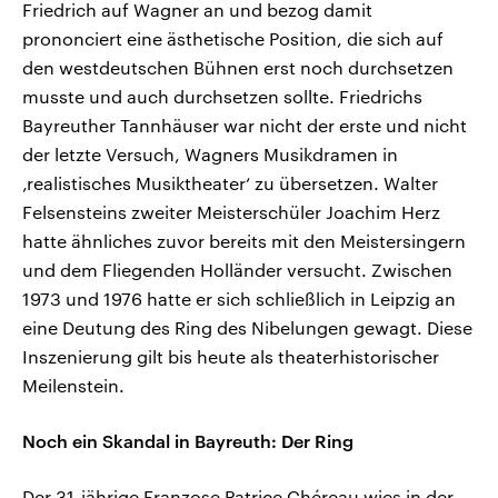
Friedrich auf Wagner an und bezog damit
prononciert eine ästhetische Position, die sich auf
den westdeutschen Bühnen erst noch durchsetzen
musste und auch durchsetzen sollte. Friedrichs
Bayreuther Tannhäuser war nicht der erste und nicht
der letzte Versuch, Wagners Musikdramen in
‚realistisches Musiktheater‘ zu übersetzen. Walter
Felsensteins zweiter Meisterschüler Joachim Herz
hatte ähnliches zuvor bereits mit den Meistersingern
und dem Fliegenden Holländer versucht. Zwischen
1973 und 1976 hatte er sich schließlich in Leipzig an
eine Deutung des Ring des Nibelungen gewagt. Diese
Inszenierung gilt bis heute als theaterhistorischer
Meilenstein.
Noch ein Skandal in Bayreuth: Der Ring
Der 31-jährige Franzose Patrice Chéreau wies in der