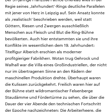
Regie seines ‚Jahrhundert‘-Rings deutliche Parallelen
mit jener von Herz in Leipzig auf. Sein Ansatz konnte
als ‚realistisch‘ beschrieben werden, weil statt
Göttern, Riesen und Zwergen ausschließlich
Menschen aus Fleisch und Blut die Ring-Bühne
bevölkerten. Auch hier entstammten sie und ihre
Konflikte im wesentlichen dem 19. Jahrhundert:
Titelfigur Alberich erschien als moderner
profitgieriger Fabrikherr. Wotan trug Gehrock und
Walhall war die Villa eines Großindustriellen, der nicht
nur im übertragenen Sinne an den Rädern der
maschinellen Produktion drehte. Überhaupt waren
die Kulissen zurückgekehrt. Freilich waren hier auf
der Bühne statt wildromantischer Felsenberge
Staudämme und Fördertürme zu sehen, die über die
Dauer der vier Abende den technischen Fortschritt
der Epoche nachzeichneten: Die Arbeiterheere, die