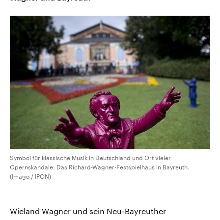
Symbol für klassische Musik in Deutschland und Ort vieler
Opernskandale: Das Richard-Wagner-Festspielhaus in Bayreuth.
(Imago / IPON)
Wieland Wagner und sein Neu-Bayreuther