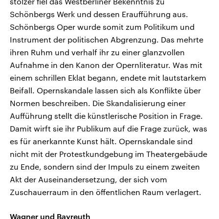
stolzer fiel das Westberliner Bekenntnis zu
Schönbergs Werk und dessen Eraufführung aus.
Schönbergs Oper wurde somit zum Politikum und
Instrument der politischen Abgrenzung. Das mehrte
ihren Ruhm und verhalf ihr zu einer glanzvollen
Aufnahme in den Kanon der Opernliteratur. Was mit
einem schrillen Eklat begann, endete mit lautstarkem
Beifall. Opernskandale lassen sich als Konflikte über
Normen beschreiben. Die Skandalisierung einer
Aufführung stellt die künstlerische Position in Frage.
Damit wirft sie ihr Publikum auf die Frage zurück, was
es für anerkannte Kunst hält. Opernskandale sind
nicht mit der Protestkundgebung im Theatergebäude
zu Ende, sondern sind der Impuls zu einem zweiten
Akt der Auseinandersetzung, der sich vom
Zuschauerraum in den öffentlichen Raum verlagert.
Wagner und Bayreuth