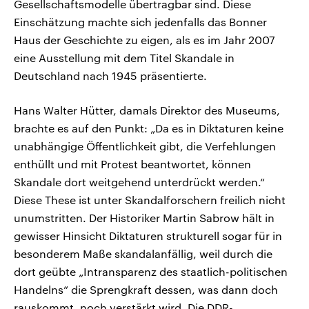
Gesellschaftsmodelle übertragbar sind. Diese
Einschätzung machte sich jedenfalls das Bonner
Haus der Geschichte zu eigen, als es im Jahr 2007
eine Ausstellung mit dem Titel Skandale in
Deutschland nach 1945 präsentierte.
Hans Walter Hütter, damals Direktor des Museums,
brachte es auf den Punkt: „Da es in Diktaturen keine
unabhängige Öffentlichkeit gibt, die Verfehlungen
enthüllt und mit Protest beantwortet, können
Skandale dort weitgehend unterdrückt werden.“
Diese These ist unter Skandalforschern freilich nicht
unumstritten. Der Historiker Martin Sabrow hält in
gewisser Hinsicht Diktaturen strukturell sogar für in
besonderem Maße skandalanfällig, weil durch die
dort geübte „Intransparenz des staatlich-politischen
Handelns“ die Sprengkraft dessen, was dann doch
rauskommt, noch verstärkt wird. Die DDR-