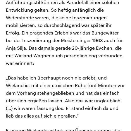
Aufführungsstil können als Paradefall einer solchen
Entwicklung gelten. So heftig anfänglich die
Widerstände waren, die seine Inszenierungen
mobilisierten, so durchschlagend war später ihr
Erfolg. Ein prägendes Erlebnis war das Buhgewitter
bei der Inszenierung der Meistersinger 1963 auch für
Anja Silja. Das damals gerade 20-jährige Evchen, die
mit Wieland Wagner auch persönlich eng verbunden
war erinnert:
„Das habe ich überhaupt noch nie erlebt, und
Wieland ist mit einer stoischen Ruhe fünf Minuten vor
dem Vorhang stehengeblieben und hat das einfach
über sich ergießen lassen. Also das war unglaublich,
(…) wir waren fassungslos. Er stand einfach da und
ließ das alles auf sich einprallen.“
Es waren Wielands ästhetische Überzeugungen, die