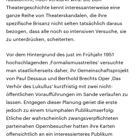
Theatergeschichte kennt interessanterweise eine
ganze Reihe von Theaterskandalen, die ihre
spezifische Brisanz nicht selten tatsächlich daraus
bezogen, dass alle noch so intensiven Versuche, sie
zu unterdrücken, scheiterten.
Vor dem Hintergrund des just im Frühjahr 1951
hochschlagenden ‚Formalismusstreites‘ versuchte
man staatlicherseits daher, ihr Gemeinschaftsprojekt
von Paul Dessaus und Berthold Brechts Oper ‚Das
Verhör des Lukullus‘ kurzfristig mit zwei nicht-
öffentlichen Voraufführungen im Sande verlaufen zu
lassen. Entgegen dieser Planung geriet die erste
jedoch zu einem triumphalen Publikumserfolg:
Etliche der wahrscheinlich zwangsverpflichteten
parteinahen Opernbesucher hatten ihre Karten
offensichtlich an ein interessierteres Publikum