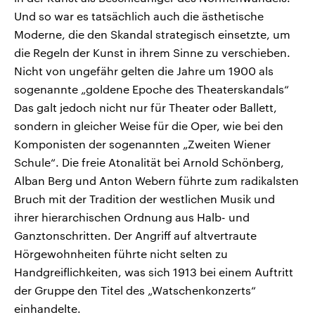
Und so war es tatsächlich auch die ästhetische
Moderne, die den Skandal strategisch einsetzte, um
die Regeln der Kunst in ihrem Sinne zu verschieben.
Nicht von ungefähr gelten die Jahre um 1900 als
sogenannte „goldene Epoche des Theaterskandals“
Das galt jedoch nicht nur für Theater oder Ballett,
sondern in gleicher Weise für die Oper, wie bei den
Komponisten der sogenannten „Zweiten Wiener
Schule“. Die freie Atonalität bei Arnold Schönberg,
Alban Berg und Anton Webern führte zum radikalsten
Bruch mit der Tradition der westlichen Musik und
ihrer hierarchischen Ordnung aus Halb- und
Ganztonschritten. Der Angriff auf altvertraute
Hörgewohnheiten führte nicht selten zu
Handgreiflichkeiten, was sich 1913 bei einem Auftritt
der Gruppe den Titel des „Watschenkonzerts“
einhandelte.