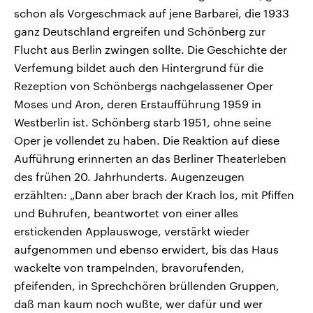
schon als Vorgeschmack auf jene Barbarei, die 1933
ganz Deutschland ergreifen und Schönberg zur
Flucht aus Berlin zwingen sollte. Die Geschichte der
Verfemung bildet auch den Hintergrund für die
Rezeption von Schönbergs nachgelassener Oper
Moses und Aron, deren Erstaufführung 1959 in
Westberlin ist. Schönberg starb 1951, ohne seine
Oper je vollendet zu haben. Die Reaktion auf diese
Aufführung erinnerten an das Berliner Theaterleben
des frühen 20. Jahrhunderts. Augenzeugen
erzählten: „Dann aber brach der Krach los, mit Pfiffen
und Buhrufen, beantwortet von einer alles
erstickenden Applauswoge, verstärkt wieder
aufgenommen und ebenso erwidert, bis das Haus
wackelte von trampelnden, bravorufenden,
pfeifenden, in Sprechchören brüllenden Gruppen,
daß man kaum noch wußte, wer dafür und wer