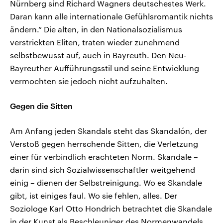
Nürnberg sind Richard Wagners deutschestes Werk.
Daran kann alle internationale Gefühlsromantik nichts
ändern.“ Die alten, in den Nationalsozialismus
verstrickten Eliten, traten wieder zunehmend
selbstbewusst auf, auch in Bayreuth. Den Neu-
Bayreuther Aufführungsstil und seine Entwicklung
vermochten sie jedoch nicht aufzuhalten.
Gegen die Sitten
Am Anfang jeden Skandals steht das Skandalón, der
Verstoß gegen herrschende Sitten, die Verletzung
einer für verbindlich erachteten Norm. Skandale –
darin sind sich Sozialwissenschaftler weitgehend
einig – dienen der Selbstreinigung. Wo es Skandale
gibt, ist einiges faul. Wo sie fehlen, alles. Der
Soziologe Karl Otto Hondrich betrachtet die Skandale
in der Kunst als Beschleuniger des Normenwandels.