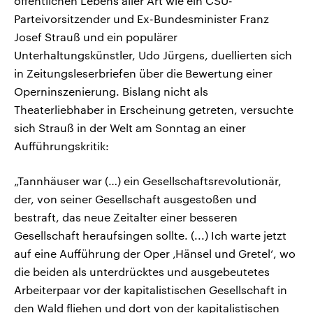
öffentlichen Lebens aller Art wie ein CSU-
Parteivorsitzender und Ex-Bundesminister Franz
Josef Strauß und ein populärer
Unterhaltungskünstler, Udo Jürgens, duellierten sich
in Zeitungsleserbriefen über die Bewertung einer
Operninszenierung. Bislang nicht als
Theaterliebhaber in Erscheinung getreten, versuchte
sich Strauß in der Welt am Sonntag an einer
Aufführungskritik:
„Tannhäuser war (…) ein Gesellschaftsrevolutionär,
der, von seiner Gesellschaft ausgestoßen und
bestraft, das neue Zeitalter einer besseren
Gesellschaft heraufsingen sollte. (...) Ich warte jetzt
auf eine Aufführung der Oper ‚Hänsel und Gretel‘, wo
die beiden als unterdrücktes und ausgebeutetes
Arbeiterpaar vor der kapitalistischen Gesellschaft in
den Wald fliehen und dort von der kapitalistischen