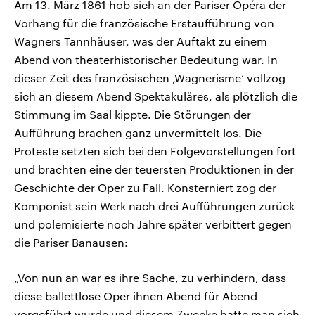
Am 13. März 1861 hob sich an der Pariser Opéra der
Vorhang für die französische Erstaufführung von
Wagners Tannhäuser, was der Auftakt zu einem
Abend von theaterhistorischer Bedeutung war. In
dieser Zeit des französischen ‚Wagnerisme‘ vollzog
sich an diesem Abend Spektakuläres, als plötzlich die
Stimmung im Saal kippte. Die Störungen der
Aufführung brachen ganz unvermittelt los. Die
Proteste setzten sich bei den Folgevorstellungen fort
und brachten eine der teuersten Produktionen in der
Geschichte der Oper zu Fall. Konsterniert zog der
Komponist sein Werk nach drei Aufführungen zurück
und polemisierte noch Jahre später verbittert gegen
die Pariser Banausen:
„Von nun an war es ihre Sache, zu verhindern, dass
diese ballettlose Oper ihnen Abend für Abend
vorgeführt wurde und diesem Zwecke hatte man sich