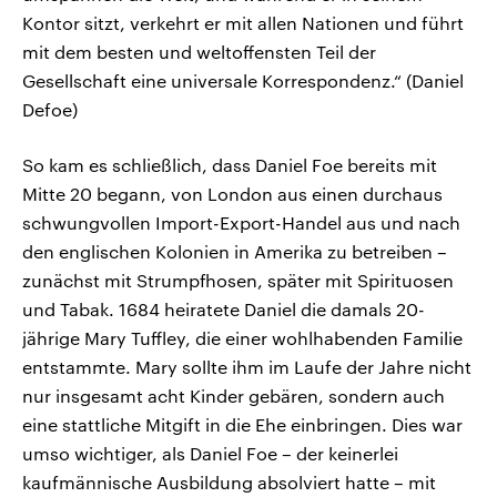
Kontor sitzt, verkehrt er mit allen Nationen und führt
mit dem besten und weltoffensten Teil der
Gesellschaft eine universale Korrespondenz.“ (Daniel
Defoe)
So kam es schließlich, dass Daniel Foe bereits mit
Mitte 20 begann, von London aus einen durchaus
schwungvollen Import-Export-Handel aus und nach
den englischen Kolonien in Amerika zu betreiben –
zunächst mit Strumpfhosen, später mit Spirituosen
und Tabak. 1684 heiratete Daniel die damals 20-
jährige Mary Tuffley, die einer wohlhabenden Familie
entstammte. Mary sollte ihm im Laufe der Jahre nicht
nur insgesamt acht Kinder gebären, sondern auch
eine stattliche Mitgift in die Ehe einbringen. Dies war
umso wichtiger, als Daniel Foe – der keinerlei
kaufmännische Ausbildung absolviert hatte – mit