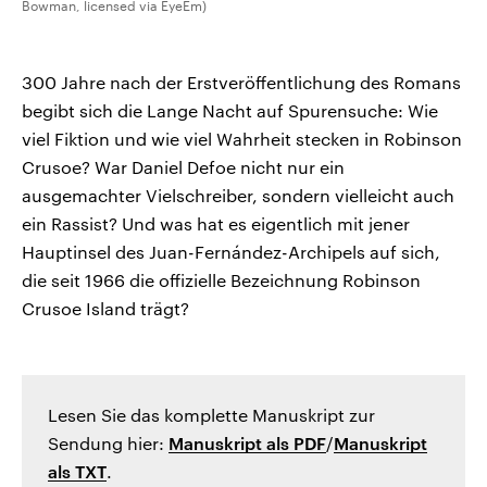
Bowman, licensed via EyeEm)
300 Jahre nach der Erstveröffentlichung des Romans
begibt sich die Lange Nacht auf Spurensuche: Wie
viel Fiktion und wie viel Wahrheit stecken in Robinson
Crusoe? War Daniel Defoe nicht nur ein
ausgemachter Vielschreiber, sondern vielleicht auch
ein Rassist? Und was hat es eigentlich mit jener
Hauptinsel des Juan-Fernández-Archipels auf sich,
die seit 1966 die offizielle Bezeichnung Robinson
Crusoe Island trägt?
Lesen Sie das komplette Manuskript zur
Sendung hier:
Manuskript als PDF
/
Manuskript
als TXT
.