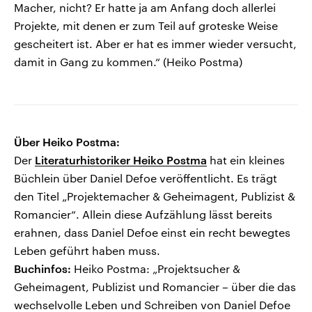
Macher, nicht? Er hatte ja am Anfang doch allerlei
Projekte, mit denen er zum Teil auf groteske Weise
gescheitert ist. Aber er hat es immer wieder versucht,
damit in Gang zu kommen.“ (Heiko Postma)
Über Heiko Postma:
Der
Literaturhistoriker Heiko Postma
hat ein kleines
Büchlein über Daniel Defoe veröffentlicht. Es trägt
den Titel „Projektemacher & Geheimagent, Publizist &
Romancier“. Allein diese Aufzählung lässt bereits
erahnen, dass Daniel Defoe einst ein recht bewegtes
Leben geführt haben muss.
Buchinfos:
Heiko Postma: „Projektsucher &
Geheimagent, Publizist und Romancier – über die das
wechselvolle Leben und Schreiben von Daniel Defoe