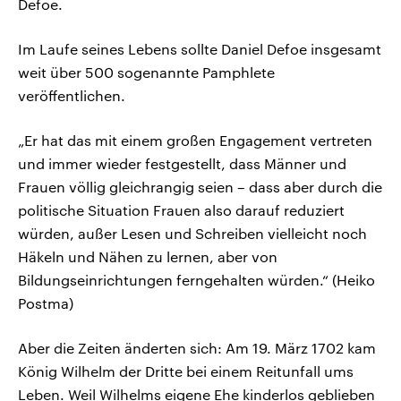
Defoe.
Im Laufe seines Lebens sollte Daniel Defoe insgesamt
weit über 500 sogenannte Pamphlete
veröffentlichen.
„Er hat das mit einem großen Engagement vertreten
und immer wieder festgestellt, dass Männer und
Frauen völlig gleichrangig seien – dass aber durch die
politische Situation Frauen also darauf reduziert
würden, außer Lesen und Schreiben vielleicht noch
Häkeln und Nähen zu lernen, aber von
Bildungseinrichtungen ferngehalten würden.“ (Heiko
Postma)
Aber die Zeiten änderten sich: Am 19. März 1702 kam
König Wilhelm der Dritte bei einem Reitunfall ums
Leben. Weil Wilhelms eigene Ehe kinderlos geblieben