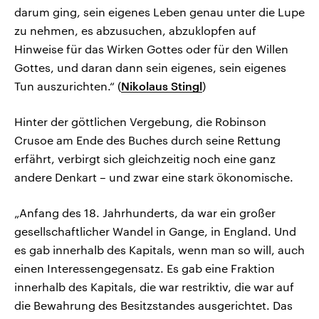
darum ging, sein eigenes Leben genau unter die Lupe
zu nehmen, es abzusuchen, abzuklopfen auf
Hinweise für das Wirken Gottes oder für den Willen
Gottes, und daran dann sein eigenes, sein eigenes
Tun auszurichten.“ (
Nikolaus Stingl
)
Hinter der göttlichen Vergebung, die Robinson
Crusoe am Ende des Buches durch seine Rettung
erfährt, verbirgt sich gleichzeitig noch eine ganz
andere Denkart – und zwar eine stark ökonomische.
„Anfang des 18. Jahrhunderts, da war ein großer
gesellschaftlicher Wandel in Gange, in England. Und
es gab innerhalb des Kapitals, wenn man so will, auch
einen Interessengegensatz. Es gab eine Fraktion
innerhalb des Kapitals, die war restriktiv, die war auf
die Bewahrung des Besitzstandes ausgerichtet. Das