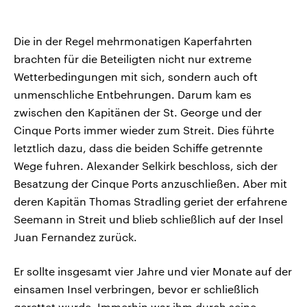
Die in der Regel mehrmonatigen Kaperfahrten
brachten für die Beteiligten nicht nur extreme
Wetterbedingungen mit sich, sondern auch oft
unmenschliche Entbehrungen. Darum kam es
zwischen den Kapitänen der St. George und der
Cinque Ports immer wieder zum Streit. Dies führte
letztlich dazu, dass die beiden Schiffe getrennte
Wege fuhren. Alexander Selkirk beschloss, sich der
Besatzung der Cinque Ports anzuschließen. Aber mit
deren Kapitän Thomas Stradling geriet der erfahrene
Seemann in Streit und blieb schließlich auf der Insel
Juan Fernandez zurück.
Er sollte insgesamt vier Jahre und vier Monate auf der
einsamen Insel verbringen, bevor er schließlich
gerettet wurde. Immerhin war ihm durch seine