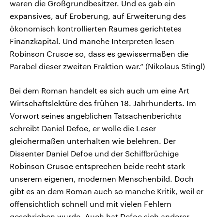
waren die Großgrundbesitzer. Und es gab ein
expansives, auf Eroberung, auf Erweiterung des
ökonomisch kontrollierten Raumes gerichtetes
Finanzkapital. Und manche Interpreten lesen
Robinson Crusoe so, dass es gewissermaßen die
Parabel dieser zweiten Fraktion war.“ (Nikolaus Stingl)
Bei dem Roman handelt es sich auch um eine Art
Wirtschaftslektüre des frühen 18. Jahrhunderts. Im
Vorwort seines angeblichen Tatsachenberichts
schreibt Daniel Defoe, er wolle die Leser
gleichermaßen unterhalten wie belehren. Der
Dissenter Daniel Defoe und der Schiffbrüchige
Robinson Crusoe entsprechen beide recht stark
unserem eigenen, modernen Menschenbild. Doch
gibt es an dem Roman auch so manche Kritik, weil er
offensichtlich schnell und mit vielen Fehlern
geschrieben wurde. Auch hat Defoe sich anderer