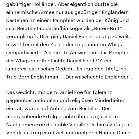
gebürtiger Holländer. Aber eigentlich durfte die
einheimische Armee nur aus gebürtigen Engländern
bestehen. In einem Pamphlet wurden der König und
sein Beraterstab daraufhin sogar als „Buren-Brut“
verunglimpft. Dies ging Daniel Foe eindeutig zu weit,
obwohl er mit den Zielen der sogenannten Whigs
sympathisierte. Als direkte Antwort auf das Pamphlet
der Whigs veröffentlichte Daniel Foe 1701 ein
längeres, satirisches Gedicht. Es trug den Titel „The
True-Born Englishman“, „Der waschechte Engländer“.
Das Gedicht, mit dem Daniel Foe für Toleranz
gegenüber nationalen und religiösen Minderheiten
eintrat, wurde auf Anhieb zum Besteller. Der
überraschende Erfolg brachte ihn dazu, seinem
Nachnamen Foe die noble Vorsilbe De hinzuzufügen.
Von da an trug er offiziell nur noch den Namen Daniel