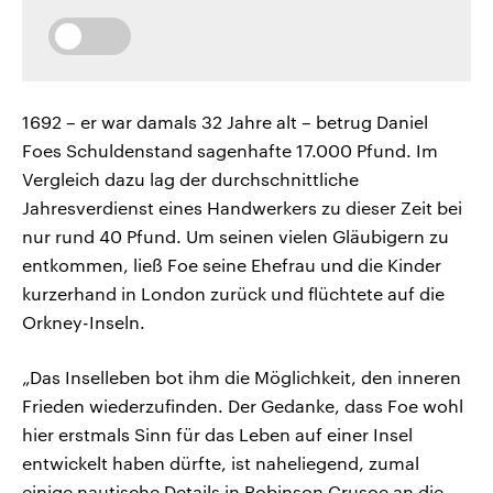
1692 – er war damals 32 Jahre alt – betrug Daniel
Foes Schuldenstand sagenhafte 17.000 Pfund. Im
Vergleich dazu lag der durchschnittliche
Jahresverdienst eines Handwerkers zu dieser Zeit bei
nur rund 40 Pfund. Um seinen vielen Gläubigern zu
entkommen, ließ Foe seine Ehefrau und die Kinder
kurzerhand in London zurück und flüchtete auf die
Orkney-Inseln.
„Das Inselleben bot ihm die Möglichkeit, den inneren
Frieden wiederzufinden. Der Gedanke, dass Foe wohl
hier erstmals Sinn für das Leben auf einer Insel
entwickelt haben dürfte, ist naheliegend, zumal
einige nautische Details in Robinson Crusoe an die