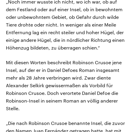
„Noch immer wusste ich nicht, wo ich war, ob auf
dem Festland oder auf einer Insel, ob in bewohntem
oder unbewohntem Gebiet, ob Gefahr durch wilde
Tiere drohte oder nicht. In weniger als einer Meile
Entfernung lag ein recht steiler und hoher Hügel, der
einige andere Hügel, die in nördlicher Richtung einen
Höhenzug bildeten, zu überragen schien.“
Mit diesen Worten beschreibt Robinson Crusoe jene
Insel, auf der er in Daniel Defoes Roman insgesamt
mehr als 28 Jahre verbringen wird. Zwar diente
Alexander Selkirk gewissermaßen als Vorbild für
Robinson Crusoe. Doch verortete Daniel Defoe die
Robinson-Insel in seinem Roman an völlig anderer
Stelle.
„Die nach Robinson Crusoe benannte Insel, die zuvor
den Namen Juan Fernández getragen hatte, hat mit