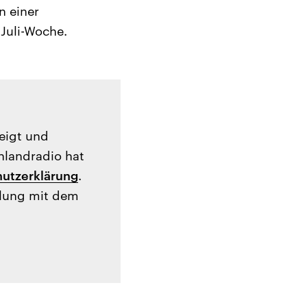
n einer
Juli-Woche.
zeigt und
hlandradio hat
utzerklärung
.
tlung mit dem