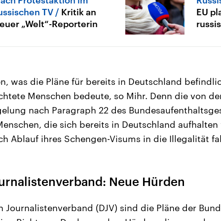
ussischen TV
Kritik an
EU pl
euer „Welt“-Reporterin
russi
n, was die Pläne für bereits in Deutschland befindli
üchtete Menschen bedeute, so Mihr. Denn die von d
elung nach Paragraph 22 des Bundesaufenthaltsges
 Menschen, die sich bereits in Deutschland aufhalten
 Ablauf ihres Schengen-Visums in die Illegalität fal
urnalistenverband: Neue Hürden
 Journalistenverband (DJV) sind die Pläne der Bund