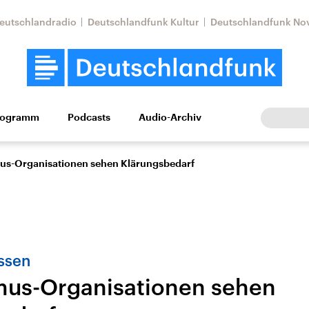
eutschlandradio
Deutschlandfunk Kultur
Deutschlandfunk No
rogramm
Podcasts
Audio-Archiv
Wirtschaft
Wissen
Kultur
Europa
Gesellschaf
us-Organisationen sehen Klärungsbedarf
ussen
mus-Organisationen sehen
Nahostkonflikt
Iran
le Beiträge,
Aktuelle Lage und
Aktuelle Lage und