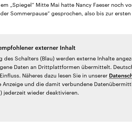
dem „Spiegel“ Mitte Mai hatte Nancy Faeser noch vo
der Sommerpause“ gesprochen, also bis zur ersten 
empfohlener externer Inhalt
g des Schalters (Blau) werden externe Inhalte ange
ene Daten an Drittplattformen übermittelt. Deutsc
Einfluss. Näheres dazu lesen Sie in unserer
Datensch
e Anzeige und die damit verbundene Datenübermit
) jederzeit wieder deaktivieren.