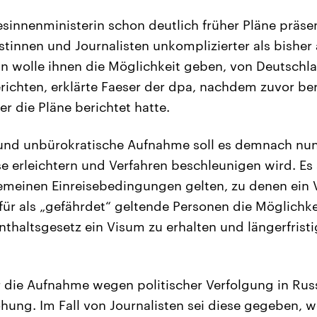
sinnenministerin schon deutlich früher Pläne präsen
istinnen und Journalisten unkomplizierter als bish
n wolle ihnen die Möglichkeit geben, von Deutschla
ichten, erklärte Faeser der dpa, nachdem zuvor ber
 die Pläne berichtet hatte.
 und unbürokratische Aufnahme soll es demnach nun
e erleichtern und Verfahren beschleunigen wird. Es 
gemeinen Einreisebedingungen gelten, zu denen ein 
 für als „gefährdet“ geltende Personen die Möglichke
thaltsgesetz ein Visum zu erhalten und längerfris
 die Aufnahme wegen politischer Verfolgung in Russ
ohung. Im Fall von Journalisten sei diese gegeben, w