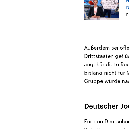
r
n
Außerdem sei offe
Drittstaaten gefl
angekündigte Reg
bislang nicht für
Gruppe würde nach
Deutscher Jo
Für den Deutschen