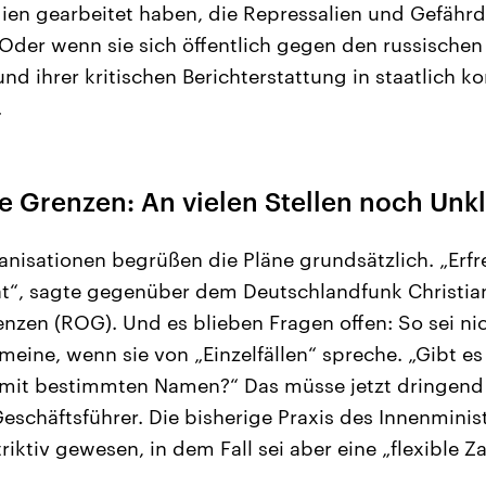
en gearbeitet haben, die Repressalien und Gefähr
 Oder wenn sie sich öffentlich gegen den russischen 
d ihrer kritischen Berichterstattung in staatlich ko
.
 Grenzen: An vielen Stellen noch Unkl
nisationen begrüßen die Pläne grundsätzlich. „Erfre
ät“, sagte gegenüber dem Deutschlandfunk Christia
nzen (ROG). Und es blieben Fragen offen: So sei nic
eine, wenn sie von „Einzelfällen“ spreche. „Gibt es
e mit bestimmten Namen?“ Das müsse jetzt dringend
eschäftsführer. Die bisherige Praxis des Innenminis
triktiv gewesen, in dem Fall sei aber eine „flexible Za