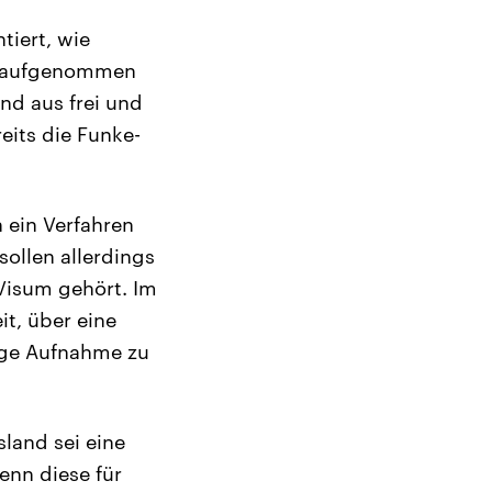
tiert, wie
er aufgenommen
nd aus frei und
eits die Funke-
 ein Verfahren
sollen allerdings
Visum gehört. Im
it, über eine
tige Aufnahme zu
land sei eine
enn diese für