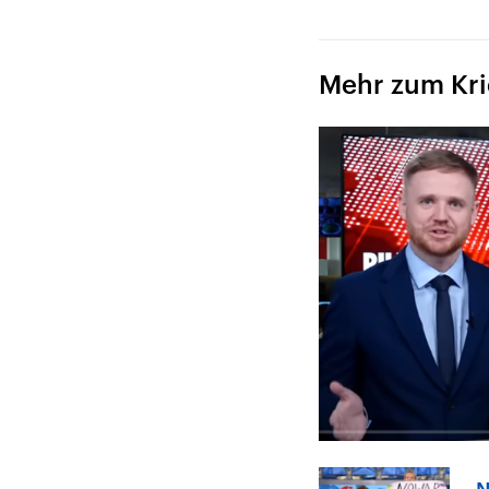
Mehr zum Krie
N