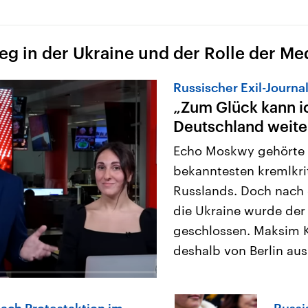
g in der Ukraine und der Rolle der Me
Russischer Exil-Journa
„Zum Glück kann ic
Deutschland weit
Echo Moskwy gehörte 
bekanntesten kremlkri
Russlands. Doch nach
die Ukraine wurde der
geschlossen. Maksim K
deshalb von Berlin aus 
ach Protestaktion im
Russi