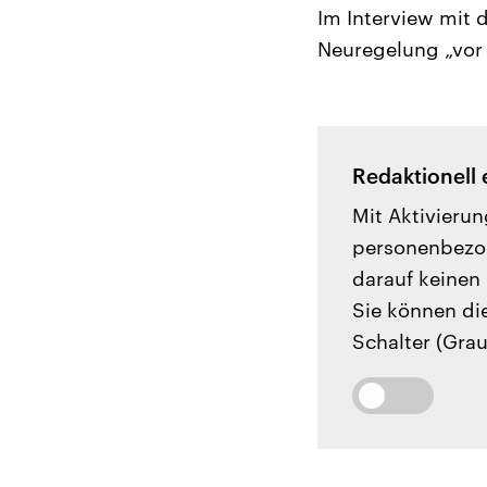
Im Interview mit 
Neuregelung „vor 
Redaktionell 
Mit Aktivierun
personenbezog
darauf keinen 
Sie können di
Schalter (Grau