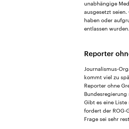
unabhängige Medi
ausgesetzt seien.
haben oder aufgrun
entlassen wurden
Reporter ohne
Journalismus-Orga
kommt viel zu sp
Reporter ohne Gre
Bundesregierung m
Gibt es eine List
fordert der ROG-G
Frage sei sehr res