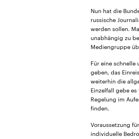
Nun hat die Bunde
russische Journal
werden sollen. Ma
unabhängig zu ber
Mediengruppe über
Für eine schnelle
geben, das Einreis
weiterhin die all
Einzelfall gebe es
Regelung im Aufen
finden.
Voraussetzung für
individuelle Bedr