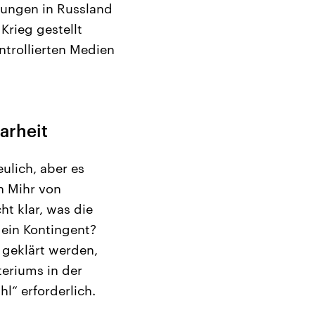
dungen in Russland
Krieg gestellt
ntrollierten Medien
arheit
ulich, aber es
n Mihr von
ht klar, was die
 ein Kontingent?
 geklärt werden,
teriums in der
hl“ erforderlich.