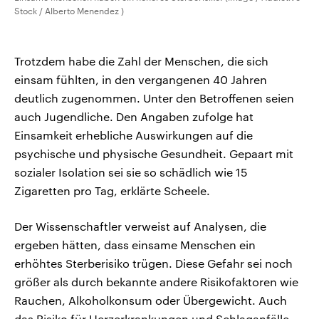
Stock / Alberto Menendez )
Trotzdem habe die Zahl der Menschen, die sich
einsam fühlten, in den vergangenen 40 Jahren
deutlich zugenommen. Unter den Betroffenen seien
auch Jugendliche. Den Angaben zufolge hat
Einsamkeit erhebliche Auswirkungen auf die
psychische und physische Gesundheit. Gepaart mit
sozialer Isolation sei sie so schädlich wie 15
Zigaretten pro Tag, erklärte Scheele.
Der Wissenschaftler verweist auf Analysen, die
ergeben hätten, dass einsame Menschen ein
erhöhtes Sterberisiko trügen. Diese Gefahr sei noch
größer als durch bekannte andere Risikofaktoren wie
Rauchen, Alkoholkonsum oder Übergewicht. Auch
das Risiko für Herzerkrankungen und Schlaganfälle