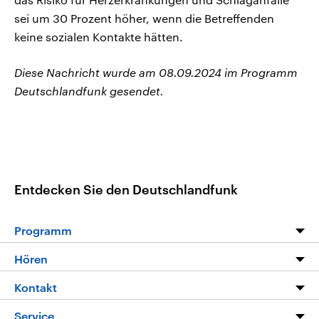
sei um 30 Prozent höher, wenn die Betreffenden
keine sozialen Kontakte hätten.
Diese Nachricht wurde am 08.09.2024 im Programm
Deutschlandfunk gesendet.
Entdecken Sie den Deutschlandfunk
Programm
Programm
Hören
Alle Sendungen
Livestream
Kontakt
Die Nachrichten
Audios
Hörerservice
Service